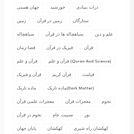
ذرات بنیادی
خورشید
جهان هستی
ستارگان
زمین در قرآن
زمین
علم و دین
سیاهچاله ها در قرآن
سیاهچاله
قرآن
فیزیک در قرآن
فضا-زمان
قرآن و علم (Quran And Science)
قرآن و علم
قیامت
قرآن کریم
قرآن و فیزیک
ماده تاریک(dark Matter)
ماده تاریک
نجوم
معجزات قرآن
معجزات علمی قرآن
نور
نسبیت عام
نجوم در قرآن
کهکشان راه شیری
کهکشان
پایان جهان