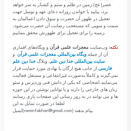
عصر(عج) زمین در ظلم و ستم و کشتار به سر خواهد
برد، بیایید با خواندن روزانه دعای عهد و توسل جهت
تعجیل در ظهور آن حضرت و سوق دادن اعمالمان به
سمت و سویی که مستعجب رضایت آن حضرت می‌شود،
زمینه را برای تعجیل برای ظهورش محقق بنماییم.
نکته
:
وب‌سایت
معجزات علمی قرآن
و وبگاه‌های اقماری
آن از جمله
وبگاه بین‌المللی معجزات علمی قرآن
و
سایت بین‌المللی خدا دین علم
، وبلاگ
خدا دین علم
فارسی
از جانب هیچ ارگان یا نهادی مورد حمایت قرار
نمی‌گیرند و کاملاً به‌صورت غیرانتفاعی و مستقل فعالیت
می‌نمایند.اشخاصی که یکی از دانش فنی وردپرس و سئو
زبان های خارجی را دارند و یا توانایی نوشتن در این حوزه
ها و می توانند در به روز رسانی این صفحات یاری رسانند
لطفا در صورت تمایل به این
ایمیل(raminfakhari@gmail.com) پیام بدهند.