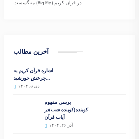
مِه‌گسست (Big Rip) در قرآن کریم
آخرین مطالب
اشاره قرآن کریم به
چرخش خورشید…
دی ۵, ۱۴۰۴
برسی مفهوم
کوبنده(کوبنده شب)در
آیات قرآن
آذر ۲۶, ۱۴۰۴