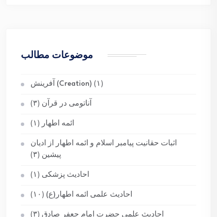
موضوعات مطالب
(۱)
آفرینش (Creation)
آناتومی در قرآن
(۳)
ائمه اطهار
(۱)
اثبات حقانیت پیامبر اسلام و ائمه اطهار از ادیان
پیشین
(۳)
احادیث پزشکی
(۱)
احادیث علمی ائمه اطهار(ع)
(۱۰)
احادیث علمی حضرت امام جعفر صادق
(۳)