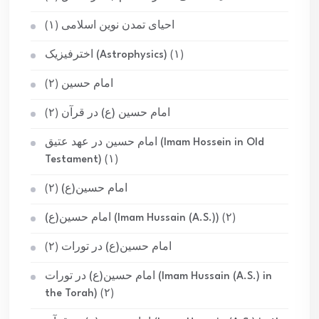
احیای تمدن نوین اسلامی
(۱)
(۱)
اخترفیزیک (Astrophysics)
امام حسین
(۲)
امام حسین (ع) در قرآن
(۲)
امام حسین در عهد عتیق (Imam Hossein in Old
Testament)
(۱)
امام حسین(ع)
(۲)
(۲)
امام حسین(ع) (Imam Hussain (A.S.))
امام حسین(ع) در تورات
(۲)
امام حسین(ع) در تورات (Imam Hussain (A.S.) in
the Torah)
(۲)