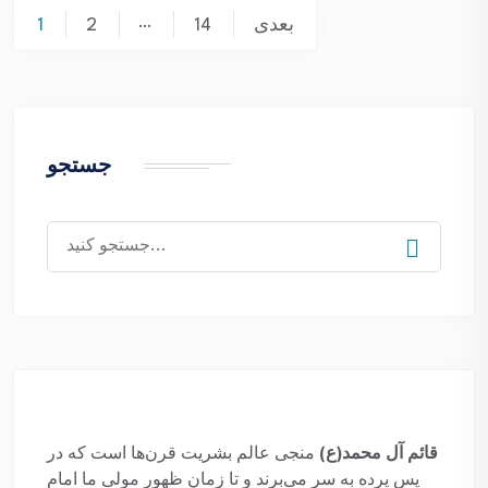
صفحه‌بندی
…
بعدی
14
2
1
نوشته‌ها
جستجو
جستجو
برای:
قائم آل محمد(ع)
منجی عالم بشریت قرن‌ها است که در
پس پرده به سر می‌برند و تا زمان ظهور مولی ما امام