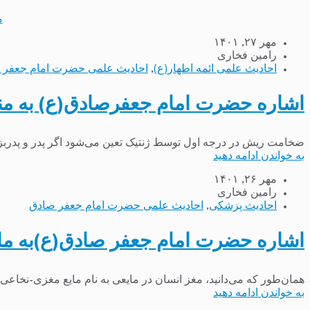
م
مهر ۲۷, ۱۴۰۱
رامین فخاری
احادیث علمی ائمه اطهار(ع)
,
احادیث علمی حضرت امام جعفر 
اشاره حضرت امام جعفرصادق(ع) به م
ضخامت ریش در درجه اول توسط ژنتیک تعین می‌شود اگر پدر و پدربزرگ
به خواندن ادامه دهید
مهر ۲۶, ۱۴۰۱
رامین فخاری
احادیث پزشکی
,
احادیث علمی حضرت امام جعفر صادق
اشاره حضرت امام جعفر صادق(ع)به مای
همان‌طور که می‌دانید، مغز انسان در مایعی به نام مایع مغزی-نخاعی (CSF) شناور است. این مایع نقش حیاتی در حفاظت از مغز در برابر ضربه‌های مکانیکی ایفا می‌کند و
به خواندن ادامه دهید