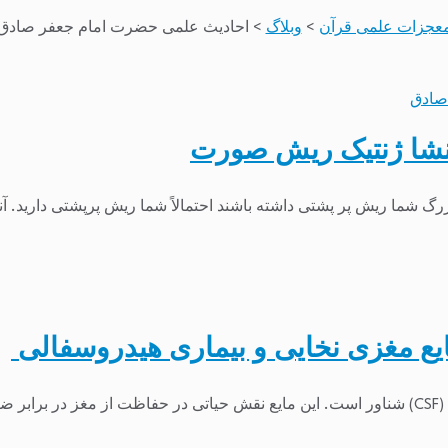
عجزات علمی قرآن
>
وبلاگ
>
احادیث علمی حضرت امام جعفر صادق
صادق
نشا ژنتیک ریش صورت
 شما ریش پر پشتی داشته باشند احتمالاً شما ریش پرپشتی دارید. آن
ع مغزی نخایی و بیماری هیدروسفالی
...