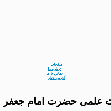
صفحات
درباره ما
تماس با ما
آخرین اخبار
ث علمی حضرت امام جعفر 