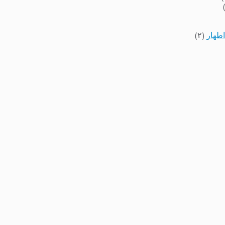
اطهار
(۲)