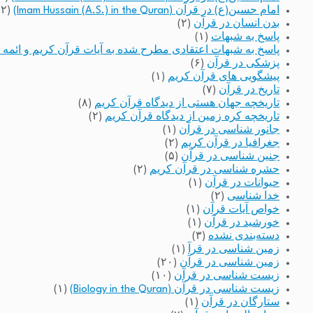
امام حسین(ع) در قرآن (Imam Hussain (A.S.) in the Quran)
(۲)
بدن انسان در قرآن
(۲)
پاسخ به شبهات
(۱)
پاسخ به شبهات اعتقادی مطرح شده به آیات قرآن کریم و ائمه 
پزشکی در قرآن
(۶)
پیشگویی های قرآن کریم
(۱)
تاریخ در قرآن
(۷)
تاریخچه جهان هستی از دیدگاه قرآن کریم
(۸)
تاریخچه کره زمین از دیدگاه قرآن کریم
(۲)
جانور شناسی در قرآن
(۱)
جغرافیا در قرآن کریم
(۲)
جنین شناسی در قرآن
(۵)
حشره شناسی در قرآن کریم
(۲)
حیوانات در قرآن
(۱)
خدا شناسی
(۲)
خواص آیات قرآن
(۱)
خورشید در قرآن
(۱)
دسته‌بندی نشده
(۳)
زمین شناسی در قرآ
(۱)
زمین شناسی در قرآن
(۲۰)
زیست شناسی در قرآن
(۱۰)
زیست شناسی در قرآن (Biology in the Quran)
(۱)
ستارگان در قرآن
(۱)