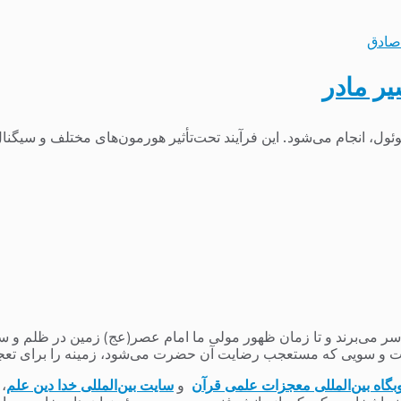
صادق
ر مادر
آلوئول، انجام می‌شود. این فرآیند تحت‌تأثیر هورمون‌های مختلف و سیگنا
می‌برند و تا زمان ظهور مولی ما امام عصر(عج) زمین در ظلم و ستم و
 و سویی که مستعجب رضایت آن حضرت می‌شود، زمینه را برای تعج
بگاه بین‌المللی معجزات علمی قرآن
و
سایت بین‌المللی خدا دین علم
،