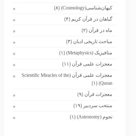
کیهان‌شناسی(Cosmology)
(۸)
گیاهان در قرآن کریم
(۴)
ماه در قرآن
(۲)
مباحث تاریخی ادیان
(۳)
متافیزیک (Metaphysics)
(۱)
معجزات علمی قرآن
(۱۱)
معجزات علمی قرآن (Scientific Miracles of the
Quran)
(۱)
معجزات قرآن
(۹)
منتخب سردبیر
(۱۹)
نجوم (Astronomy)
(۱)