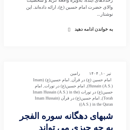
رخدادهای آینده، به‌ویژه واقعه کربلا و شخصیت
والای حضرت امام حسین (ع)، ارائه داده‌اند. این
نوشتار...
به خواندن ادامه دهید
تیر ۱۰, ۱۴۰۴
رامین
امام حسین (ع) در قرآن
,
امام حسین(ع) (Imam
Hussain (A.S.))
,
امام حسین(ع) در تورات
,
امام
حسین(ع) در تورات (Imam Hussain (A.S.) in the
Torah)
,
امام حسین(ع) در قرآن (Imam Hussain
(A.S.) in the Quran)
شبهای دهگانه سوره الفجر
به چه چیزی می تواند