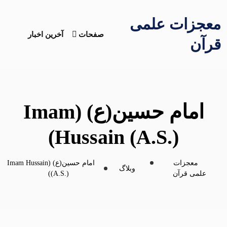
معجزات علمی
صفحات
آخرین اخبار
قرآن
امام حسین(ع) (Imam
Hussain (A.S.))
معجزات
امام حسین(ع) (Imam Hussain
وبلاگ
علمی قرآن
(A.S.))