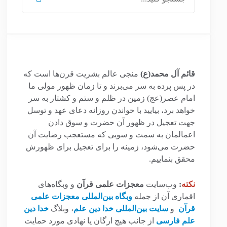
برای:
قائم آل محمد(ع)
منجی عالم بشریت قرن‌ها است که
در پس پرده به سر می‌برند و تا زمان ظهور مولی ما
امام عصر(عج) زمین در ظلم و ستم و کشتار به سر
خواهد برد، بیایید با خواندن روزانه دعای عهد و توسل
جهت تعجیل در ظهور آن حضرت و سوق دادن
اعمالمان به سمت و سویی که مستعجب رضایت آن
حضرت می‌شود، زمینه را برای تعجیل برای ظهورش
محقق بنماییم.
نکته
:
وب‌سایت
معجزات علمی قرآن
و وبگاه‌های
اقماری آن از جمله
وبگاه بین‌المللی معجزات علمی
قرآن
و
سایت بین‌المللی خدا دین علم
، وبلاگ
خدا دین
علم فارسی
از جانب هیچ ارگان یا نهادی مورد حمایت