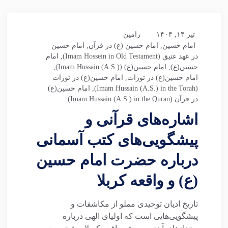
تیر ۱۴, ۱۴۰۴
رامین
امام حسین
,
امام حسین (ع) در قرآن
,
امام حسین
در عهد عتیق (Imam Hossein in Old Testament)
,
امام
حسین(ع)
,
امام حسین(ع) (Imam Hussain (A.S.))
,
امام حسین(ع) در تورات
,
امام حسین(ع) در تورات
(Imam Hussain (A.S.) in the Torah)
,
امام حسین(ع)
در قرآن (Imam Hussain (A.S.) in the Quran)
اشاره‌های قرآنی و
پیشگویی‌های کتب آسمانی
درباره حضرت امام حسین
(ع) و واقعه کربلا
تاریخ ادیان توحیدی مملو از مکاشفات و
پیشگویی‌هایی است که اولیای الهی درباره