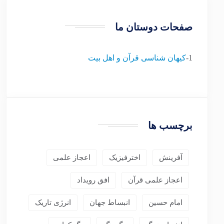
صفحات دوستان ما
1-
کیهان شناسی قرآن و اهل بیت
برچسب ها
آفرینش
اخترفیزیک
اعجاز علمی
اعجاز علمی قرآن
افق رویداد
امام حسین
انبساط جهان
انرژی تاریک