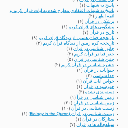
بدن انسان در قرآن
(۲)
پاسخ به شبهات
(۱)
پاسخ به شبهات اعتقادی مطرح شده به آیات قرآن کریم و
ائمه اطهار
(۲)
پزشکی در قرآن
(۶)
پیشگویی های قرآن کریم
(۱)
تاریخ در قرآن
(۷)
تاریخچه جهان هستی از دیدگاه قرآن کریم
(۸)
تاریخچه کره زمین از دیدگاه قرآن کریم
(۲)
جانور شناسی در قرآن
(۱)
جغرافیا در قرآن کریم
(۲)
جنین شناسی در قرآن
(۵)
حشره شناسی در قرآن کریم
(۲)
حیوانات در قرآن
(۱)
خدا شناسی
(۲)
خواص آیات قرآن
(۱)
خورشید در قرآن
(۱)
دسته‌بندی نشده
(۳)
زمین شناسی در قرآ
(۱)
زمین شناسی در قرآن
(۲۰)
زیست شناسی در قرآن
(۱۰)
زیست شناسی در قرآن (Biology in the Quran)
(۱)
ستارگان در قرآن
(۱)
سیاهچاله ها در قرآن
(۷)