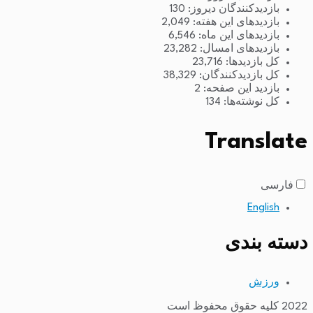
بازدیدکنندگان دیروز:
130
بازدیدهای این هفته:
2,049
بازدیدهای این ماه:
6,546
بازدیدهای امسال:
23,282
کل بازدیدها:
23,716
کل بازدیدکنند‌گان:
38,329
بازدید این صفحه:
2
کل نوشته‌ها:
134
Translate
فارسی
English
دسته بندی
ورزش
2022 کلیه حقوق محفوظ است