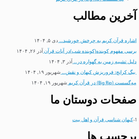
آخرین مطالب
اشاره قرآن کریم به چرخش خورشید…
دی ۵, ۱۴۰۴
برسی مفهوم کوبنده(کوبنده شب)در آیات قرآن
آذر ۲۶, ۱۴۰۴
دلیل تشبیه زمین به گهواره در…
آذر ۳, ۱۴۰۴
بیگ کرانچ: فروریزش کیهان و نقش…
شهریور ۱۹, ۱۴۰۴
مِه‌گسست (Big Rip) در قرآن کریم
شهریور ۱۹, ۱۴۰۴
صفحات دوستان ما
1-
کیهان شناسی قرآن و اهل بیت
برچسب ها