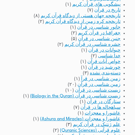
پیشگویی های قرآن کریم
(۱)
تاریخ در قرآن
(۷)
تاریخچه جهان هستی از دیدگاه قرآن کریم
(۸)
تاریخچه کره زمین از دیدگاه قرآن کریم
(۲)
جانور شناسی در قرآن
(۱)
جغرافیا در قرآن کریم
(۲)
جنین شناسی در قرآن
(۵)
حشره شناسی در قرآن کریم
(۲)
حیوانات در قرآن
(۱)
خدا شناسی
(۲)
خواص آیات قرآن
(۱)
خورشید در قرآن
(۱)
دسته‌بندی نشده
(۳)
زمین شناسی در قرآ
(۱)
زمین شناسی در قرآن
(۲۰)
زیست شناسی در قرآن
(۱۰)
زیست شناسی در قرآن (Biology in the Quran)
(۱)
ستارگان در قرآن
(۱)
سیاهچاله ها در قرآن
(۷)
عاشورا و معجزات
(۱)
عاشورا و معجزات (Ashura and Miracles)
(۱)
علم ژنتیک در قرآن کریم
(۳)
علوم قرآنی (Quranic Sciences)
(۲)