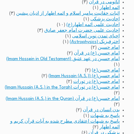
آناتومی در قرآن
(۳)
ائمه اطهار
(۱)
اثبات حقانیت پیامبر اسلام و ائمه اطهار از ادیان پیشین
(۳)
احادیث پزشکی
(۱)
احادیث علمی ائمه اطهار(ع)
(۱۰)
احادیث علمی حضرت امام جعفر صادق
(۳)
احیای تمدن نوین اسلامی
(۱)
اخترفیزیک (Astrophysics)
(۱)
امام حسین
(۲)
امام حسین (ع) در قرآن
(۲)
امام حسین در عهد عتیق (Imam Hossein in Old Testament)
(۱)
امام حسین(ع)
(۲)
امام حسین(ع) (Imam Hussain (A.S.))
(۲)
امام حسین(ع) در تورات
(۲)
امام حسین(ع) در تورات (Imam Hussain (A.S.) in the Torah)
(۲)
امام حسین(ع) در قرآن (Imam Hussain (A.S.) in the Quran)
(۲)
بدن انسان در قرآن
(۲)
پاسخ به شبهات
(۱)
پاسخ به شبهات اعتقادی مطرح شده به آیات قرآن کریم و
ائمه اطهار
(۲)
پزشکی در قرآن
(۶)