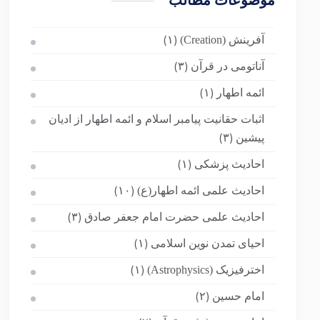
موضوعات مطالب
آفرینش (Creation)
(۱)
آناتومی در قرآن
(۳)
ائمه اطهار
(۱)
اثبات حقانیت پیامبر اسلام و ائمه اطهار از ادیان
پیشین
(۳)
احادیث پزشکی
(۱)
احادیث علمی ائمه اطهار(ع)
(۱۰)
احادیث علمی حضرت امام جعفر صادق
(۳)
احیای تمدن نوین اسلامی
(۱)
اخترفیزیک (Astrophysics)
(۱)
امام حسین
(۲)