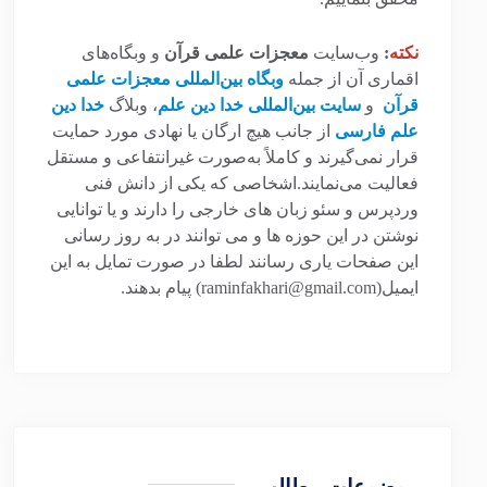
نکته
:
وب‌سایت
معجزات علمی قرآن
و وبگاه‌های
اقماری آن از جمله
وبگاه بین‌المللی معجزات علمی
قرآن
و
سایت بین‌المللی خدا دین علم
، وبلاگ
خدا دین
علم فارسی
از جانب هیچ ارگان یا نهادی مورد حمایت
قرار نمی‌گیرند و کاملاً به‌صورت غیرانتفاعی و مستقل
فعالیت می‌نمایند.اشخاصی که یکی از دانش فنی
وردپرس و سئو زبان های خارجی را دارند و یا توانایی
نوشتن در این حوزه ها و می توانند در به روز رسانی
این صفحات یاری رسانند لطفا در صورت تمایل به این
ایمیل(raminfakhari@gmail.com) پیام بدهند.