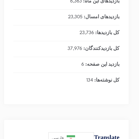
بازدیدهای این ماه:
6,383
بازدیدهای امسال:
23,305
کل بازدیدها:
23,736
کل بازدیدکنند‌گان:
37,976
بازدید این صفحه:
6
کل نوشته‌ها:
134
Translate
فارسی