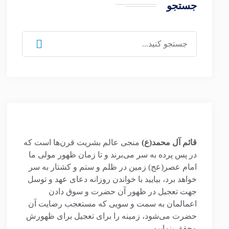
جستجو
جستجو
برای:
قائم آل محمد(ع)
منجی عالم بشریت قرن‌ها است که
در پس پرده به سر می‌برند و تا زمان ظهور مولی ما
امام عصر(عج) زمین در ظلم و ستم و کشتار به سر
خواهد برد، بیایید با خواندن روزانه دعای عهد و توسل
جهت تعجیل در ظهور آن حضرت و سوق دادن
اعمالمان به سمت و سویی که مستعجب رضایت آن
حضرت می‌شود، زمینه را برای تعجیل برای ظهورش
محقق بنماییم.