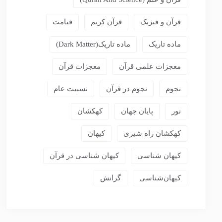
قرآن و فیزیک
قرآن کریم
قیامت
ماده تاریک
ماده تاریک(dark Matter)
معجزات علمی قرآن
معجزات قرآن
نجوم
نجوم در قرآن
نسبیت عام
نور
پایان جهان
کهکشان
کهکشان راه شیری
کیهان
کیهان شناسی
کیهان شناسی در قرآن
کیهان‌شناسی
گرانش