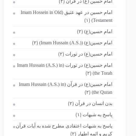
امام حسین (ع) در قرآن
(۲)
امام حسین در عهد عتیق (Imam Hossein in Old
Testament)
(۱)
امام حسین(ع)
(۲)
امام حسین(ع) (Imam Hussain (A.S.))
(۲)
امام حسین(ع) در تورات
(۲)
امام حسین(ع) در تورات (Imam Hussain (A.S.) in
the Torah)
(۲)
امام حسین(ع) در قرآن (Imam Hussain (A.S.) in
the Quran)
(۲)
بدن انسان در قرآن
(۲)
پاسخ به شبهات
(۱)
پاسخ به شبهات اعتقادی مطرح شده به آیات قرآن
کریم و ائمه اطهار
(۲)