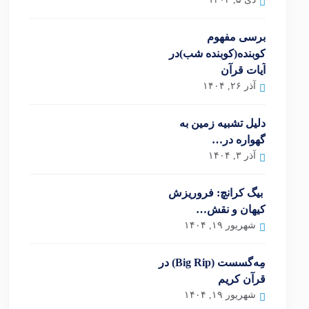
برسی مفهوم
کوبنده(کوبنده شب)در
آیات قرآن
آذر ۲۶, ۱۴۰۴
دلیل تشبیه زمین به
گهواره در…
آذر ۳, ۱۴۰۴
بیگ کرانچ: فروریزش
کیهان و نقش…
شهریور ۱۹, ۱۴۰۴
مِه‌گسست (Big Rip) در
قرآن کریم
شهریور ۱۹, ۱۴۰۴