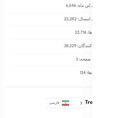
بازدیدهای این ماه:
6,546
بازدیدهای امسال:
23,282
کل بازدیدها:
23,716
کل بازدیدکنند‌گان:
38,329
بازدید این صفحه:
3
کل نوشته‌ها:
134
Translate
فارسی