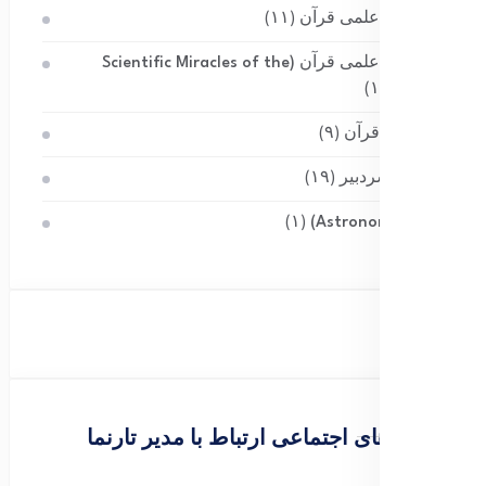
معجزات علمی قرآن
(۱۱)
معجزات علمی قرآن (Scientific Miracles of the
(۱)
Quran)
معجزات قرآن
(۹)
منتخب سردبیر
(۱۹)
نجوم (Astronomy)
(۱)
شبکه های اجتماعی ارتباط با مدیر تارنما