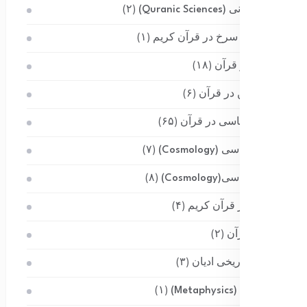
علوم قرآنی (Quranic Sciences)
(۲)
غول های سرخ در قرآن کریم
(۱)
فیزیک در قرآن
(۱۸)
کره زمین در قرآن
(۶)
کیهان شناسی در قرآن
(۶۵)
کیهان‌شناسی (Cosmology)
(۷)
کیهان‌شناسی(Cosmology)
(۸)
گیاهان در قرآن کریم
(۴)
ماه در قرآن
(۲)
مباحث تاریخی ادیان
(۳)
متافیزیک (Metaphysics)
(۱)