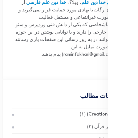
بین‌المللی خدا دین علم
، وبلاگ
خدا دین علم فارسی
از
جانب هیچ ارگان یا نهادی مورد حمایت قرار نمی‌گیرند و
کاملاً به‌صورت غیرانتفاعی و مستقل فعالیت
می‌نمایند.اشخاصی که یکی از دانش فنی وردپرس و سئو
زبان های خارجی را دارند و یا توانایی نوشتن در این حوزه
ها و می توانند در به روز رسانی این صفحات یاری رسانند
لطفا در صورت تمایل به این
ایمیل(raminfakhari@gmail.com) پیام بدهند.
موضوعات مطالب
آفرینش (Creation)
(۱)
آناتومی در قرآن
(۳)