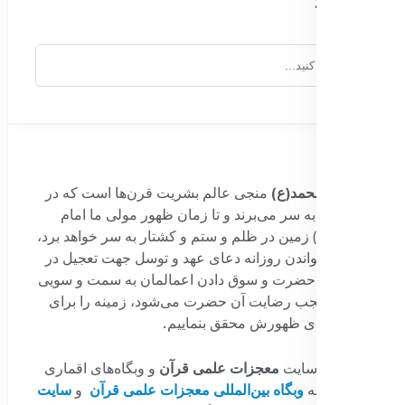
جستجو
برای:
قائم آل محمد(ع)
منجی عالم بشریت قرن‌ها است که در
پس پرده به سر می‌برند و تا زمان ظهور مولی ما امام
عصر(عج) زمین در ظلم و ستم و کشتار به سر خواهد برد،
بیایید با خواندن روزانه دعای عهد و توسل جهت تعجیل در
ظهور آن حضرت و سوق دادن اعمالمان به سمت و سویی
که مستعجب رضایت آن حضرت می‌شود، زمینه را برای
تعجیل برای ظهورش محقق بنماییم.
نکته
:
وب‌سایت
معجزات علمی قرآن
و وبگاه‌های اقماری
آن از جمله
وبگاه بین‌المللی معجزات علمی قرآن
و
سایت