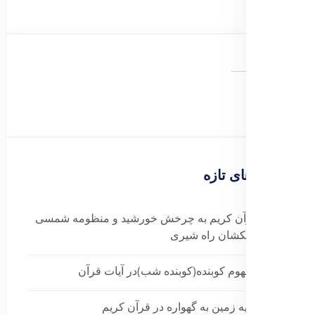
تبلیغات
نوشته‌های تازه
اشاره قرآن کریم به چرخش خورشید و منظومه شمسی
به دور کهکشان راه شیری
برسی مفهوم کوبنده(کوبنده شب)در آیات قرآن
دلیل تشبیه زمین به گهواره در قرآن کریم