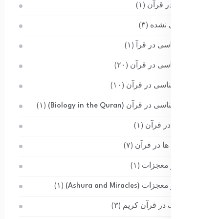
خورشید در قرآن
(۱)
دسته‌بندی نشده
(۳)
زمین شناسی در قرآ
(۱)
زمین شناسی در قرآن
(۲۰)
زیست شناسی در قرآن
(۱۰)
زیست شناسی در قرآن (Biology in the Quran)
(۱)
ستارگان در قرآن
(۱)
سیاهچاله ها در قرآن
(۷)
عاشورا و معجزات
(۱)
عاشورا و معجزات (Ashura and Miracles)
(۱)
علم ژنتیک در قرآن کریم
(۳)