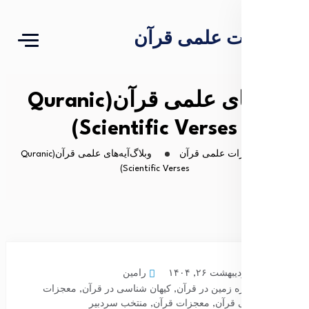
معجزات علمی قرآن
فحات
آیه‌های علمی قرآن(Quranic
Scientific Verses)
ن اخبار
معجزات علمی قرآن
وبلاگ
آیه‌های علمی قرآن(Quranic
Scientific Verses)
رامین
اردیبهشت ۲۶, ۱۴۰۴
کره زمین در قرآن
,
کیهان شناسی در قرآن
,
معجزات
علمی قرآن
,
معجزات قرآن
,
منتخب سردبیر