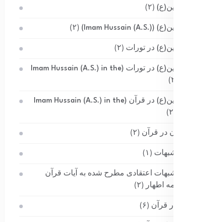
امام حسین(ع)
(۲)
امام حسین(ع) (Imam Hussain (A.S.))
(۲)
امام حسین(ع) در تورات
(۲)
امام حسین(ع) در تورات (Imam Hussain (A.S.) in the
(۲)
Torah)
امام حسین(ع) در قرآن (Imam Hussain (A.S.) in the
(۲)
Quran)
بدن انسان در قرآن
(۲)
پاسخ به شبهات
(۱)
پاسخ به شبهات اعتقادی مطرح شده به آیات قرآن
کریم و ائمه اطهار
(۲)
پزشکی در قرآن
(۶)