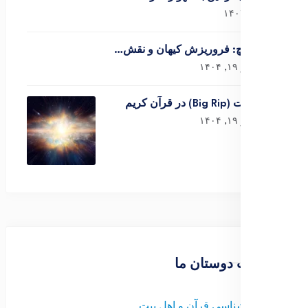
آذر ۳, ۱۴۰۴
بیگ کرانچ: فروریزش کیهان و نقش…
شهریور ۱۹, ۱۴۰۴
مِه‌گسست (Big Rip) در قرآن کریم
شهریور ۱۹, ۱۴۰۴
صفحات دوستان ما
1-
کیهان شناسی قرآن و اهل بیت