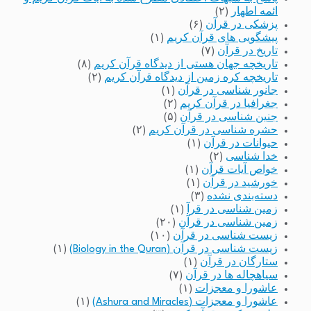
ائمه اطهار
(۲)
پزشکی در قرآن
(۶)
پیشگویی های قرآن کریم
(۱)
تاریخ در قرآن
(۷)
تاریخچه جهان هستی از دیدگاه قرآن کریم
(۸)
تاریخچه کره زمین از دیدگاه قرآن کریم
(۲)
جانور شناسی در قرآن
(۱)
جغرافیا در قرآن کریم
(۲)
جنین شناسی در قرآن
(۵)
حشره شناسی در قرآن کریم
(۲)
حیوانات در قرآن
(۱)
خدا شناسی
(۲)
خواص آیات قرآن
(۱)
خورشید در قرآن
(۱)
دسته‌بندی نشده
(۳)
زمین شناسی در قرآ
(۱)
زمین شناسی در قرآن
(۲۰)
زیست شناسی در قرآن
(۱۰)
زیست شناسی در قرآن (Biology in the Quran)
(۱)
ستارگان در قرآن
(۱)
سیاهچاله ها در قرآن
(۷)
عاشورا و معجزات
(۱)
عاشورا و معجزات (Ashura and Miracles)
(۱)