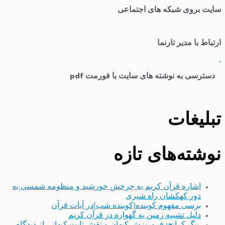
سایت بروی شبکه های اجتماعی
ارتباط با مدیر تارنما
​
دسترسی به نوشته های سایت با فورمت pdf
تبلیغات
نوشته‌های تازه
اشاره قرآن کریم به چرخش خورشید و منظومه شمسی به
دور کهکشان راه شیری
برسی مفهوم کوبنده(کوبنده شب)در آیات قرآن
دلیل تشبیه زمین به گهواره در قرآن کریم