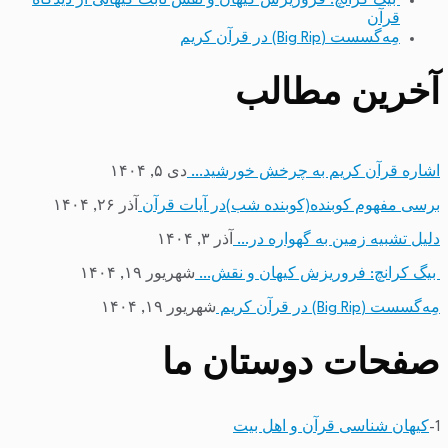
بیگ کرانچ: فروریزش کیهان و نقش ثابت کیهانی از دیدگاه
قرآن
مِه‌گسست (Big Rip) در قرآن کریم
آخرین مطالب
اشاره قرآن کریم به چرخش خورشید…
دی ۵, ۱۴۰۴
برسی مفهوم کوبنده(کوبنده شب)در آیات قرآن
آذر ۲۶, ۱۴۰۴
دلیل تشبیه زمین به گهواره در…
آذر ۳, ۱۴۰۴
بیگ کرانچ: فروریزش کیهان و نقش…
شهریور ۱۹, ۱۴۰۴
مِه‌گسست (Big Rip) در قرآن کریم
شهریور ۱۹, ۱۴۰۴
صفحات دوستان ما
1-
کیهان شناسی قرآن و اهل بیت