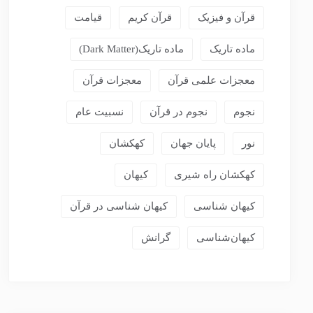
قرآن و فیزیک
قرآن کریم
قیامت
ماده تاریک
ماده تاریک(dark Matter)
معجزات علمی قرآن
معجزات قرآن
نجوم
نجوم در قرآن
نسبیت عام
نور
پایان جهان
کهکشان
کهکشان راه شیری
کیهان
کیهان شناسی
کیهان شناسی در قرآن
کیهان‌شناسی
گرانش