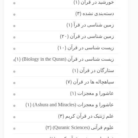
خورشید در قرآن
(۱)
دسته‌بندی نشده
(۳)
زمین شناسی در قرآ
(۱)
زمین شناسی در قرآن
(۲۰)
زیست شناسی در قرآن
(۱۰)
زیست شناسی در قرآن (Biology in the Quran)
(۱)
ستارگان در قرآن
(۱)
سیاهچاله ها در قرآن
(۷)
عاشورا و معجزات
(۱)
عاشورا و معجزات (Ashura and Miracles)
(۱)
علم ژنتیک در قرآن کریم
(۳)
علوم قرآنی (Quranic Sciences)
(۲)