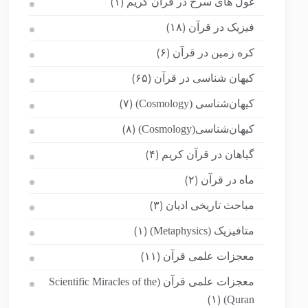
غول های سرخ در قرآن کریم
(۱)
فیزیک در قرآن
(۱۸)
کره زمین در قرآن
(۶)
کیهان شناسی در قرآن
(۶۵)
کیهان‌شناسی (Cosmology)
(۷)
کیهان‌شناسی(Cosmology)
(۸)
گیاهان در قرآن کریم
(۴)
ماه در قرآن
(۲)
مباحث تاریخی ادیان
(۳)
متافیزیک (Metaphysics)
(۱)
معجزات علمی قرآن
(۱۱)
معجزات علمی قرآن (Scientific Miracles of the
Quran)
(۱)