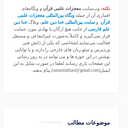
نکته
:
وب‌سایت
معجزات علمی قرآن
و وبگاه‌های
اقماری آن از جمله
وبگاه بین‌المللی معجزات علمی
قرآن
و
سایت بین‌المللی خدا دین علم
، وبلاگ
خدا دین
علم فارسی
از جانب هیچ ارگان یا نهادی مورد حمایت
قرار نمی‌گیرند و کاملاً به‌صورت غیرانتفاعی و مستقل
فعالیت می‌نمایند.اشخاصی که یکی از دانش فنی
وردپرس و سئو زبان های خارجی را دارند و یا توانایی
نوشتن در این حوزه ها و می توانند در به روز رسانی
این صفحات یاری رسانند لطفا در صورت تمایل به این
ایمیل(raminfakhari@gmail.com) پیام بدهند.
موضوعات مطالب