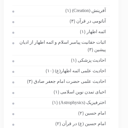
آفرینش (Creation)
(۱)
آناتومی در قرآن
(۳)
ائمه اطهار
(۱)
اثبات حقانیت پیامبر اسلام و ائمه اطهار از ادیان
پیشین
(۳)
احادیث پزشکی
(۱)
احادیث علمی ائمه اطهار(ع)
(۱۰)
احادیث علمی حضرت امام جعفر صادق
(۳)
احیای تمدن نوین اسلامی
(۱)
اخترفیزیک (Astrophysics)
(۱)
امام حسین
(۲)
امام حسین (ع) در قرآن
(۲)