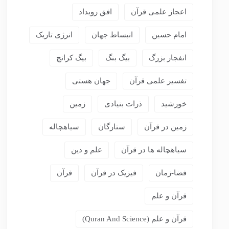
اعجاز علمی قرآن
افق رویداد
امام حسین
انبساط جهان
انرژی تاریک
انفجار بزرگ
بیگ بنگ
بیگ کرانچ
تفسیر علمی قرآن
جهان هستی
خورشید
ذرات بنیادی
زمین
زمین در قرآن
ستارگان
سیاهچاله
سیاهچاله ها در قرآن
علم و دین
فضا-زمان
فیزیک در قرآن
قرآن
قرآن و علم
قرآن و علم (Quran And Science)