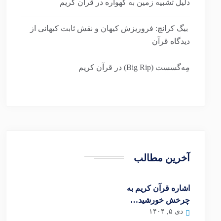
دلیل تشبیه زمین به گهواره در قرآن کریم
بیگ کرانچ: فروریزش کیهان و نقش ثابت کیهانی از
دیدگاه قرآن
مِه‌گسست (Big Rip) در قرآن کریم
آخرین مطالب
اشاره قرآن کریم به
چرخش خورشید…
دی ۵, ۱۴۰۴