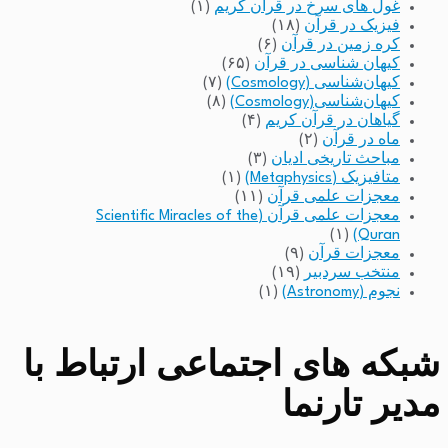
غول های سرخ در قرآن کریم
(۱)
فیزیک در قرآن
(۱۸)
کره زمین در قرآن
(۶)
کیهان شناسی در قرآن
(۶۵)
کیهان‌شناسی (Cosmology)
(۷)
کیهان‌شناسی(Cosmology)
(۸)
گیاهان در قرآن کریم
(۴)
ماه در قرآن
(۲)
مباحث تاریخی ادیان
(۳)
متافیزیک (Metaphysics)
(۱)
معجزات علمی قرآن
(۱۱)
معجزات علمی قرآن (Scientific Miracles of the
(۱)
Quran)
معجزات قرآن
(۹)
منتخب سردبیر
(۱۹)
نجوم (Astronomy)
(۱)
شبکه های اجتماعی ارتباط با
مدیر تارنما