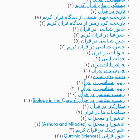
پیشگویی های قرآن کریم
(۱)
تاریخ در قرآن
(۷)
تاریخچه جهان هستی از دیدگاه قرآن کریم
(۸)
تاریخچه کره زمین از دیدگاه قرآن کریم
(۲)
جانور شناسی در قرآن
(۱)
جغرافیا در قرآن کریم
(۲)
جنین شناسی در قرآن
(۵)
حشره شناسی در قرآن کریم
(۲)
حیوانات در قرآن
(۱)
خدا شناسی
(۲)
خواص آیات قرآن
(۱)
خورشید در قرآن
(۱)
دسته‌بندی نشده
(۳)
زمین شناسی در قرآ
(۱)
زمین شناسی در قرآن
(۲۰)
زیست شناسی در قرآن
(۱۰)
زیست شناسی در قرآن (Biology in the Quran)
(۱)
ستارگان در قرآن
(۱)
سیاهچاله ها در قرآن
(۷)
عاشورا و معجزات
(۱)
عاشورا و معجزات (Ashura and Miracles)
(۱)
علم ژنتیک در قرآن کریم
(۳)
علوم قرآنی (Quranic Sciences)
(۲)