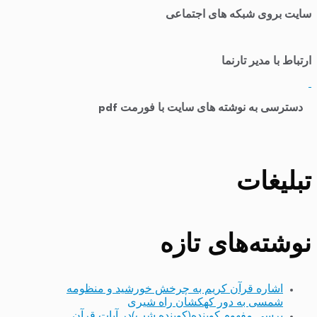
سایت بروی شبکه های اجتماعی
ارتباط با مدیر تارنما
​
دسترسی به نوشته های سایت با فورمت pdf
تبلیغات
نوشته‌های تازه
اشاره قرآن کریم به چرخش خورشید و منظومه
شمسی به دور کهکشان راه شیری
برسی مفهوم کوبنده(کوبنده شب)در آیات قرآن