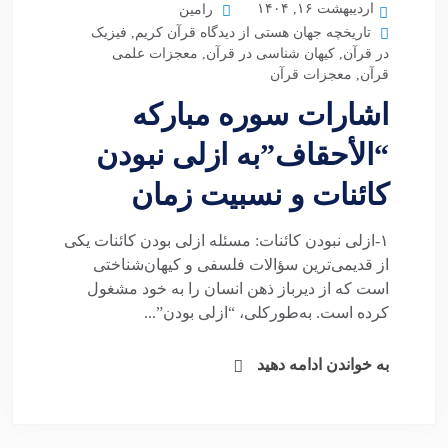
اردیبهشت ۱۶, ۱۴۰۴
رامین
تاریخچه جهان هستی از دیدگاه قرآن کریم
,
فیزیک
در قرآن
,
کیهان شناسی در قرآن
,
معجزات علمی
قرآن
,
معجزات قرآن
اشارات سوره مبارکه
“الأحقاف”به ازلی نبودن
کائنات و نسبیت زمان
۱-ازلی نبودن کائنات: مسئله ازلی بودن کائنات یکی
از قدیمی‌ترین سؤالات فلسفی و کیهان‌شناختی
است که از دیرباز ذهن انسان را به خود مشغول
کرده است. به‌طورکلی، “ازلی بودن”...
به خواندن ادامه دهید