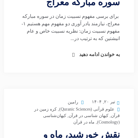
سوره مبارکه معراج
برای برسی مفهوم نسبیت زمان در سوره مبارکه
معراج، نیازمند یادر آوری دو مفهوم مهم هستیم ۱-
مفهوم نسبیت زمان: نظریه نسبیت خاص و عام
انیشتین که به ترتیب در...
به خواندن ادامه دهید
تیر ۲۰, ۱۴۰۴
رامین
علوم قرآنی (Quranic Sciences)
,
کره زمین در
قرآن
,
کیهان شناسی در قرآن
,
کیهان‌شناسی
(Cosmology)
,
ماه در قرآن
نقش خورشید، ماه و