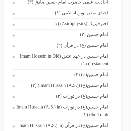
احادیث علمی حضرت امام جعفر صادق
(۳)
احیای تمدن نوین اسلامی
(۱)
اخترفیزیک (Astrophysics)
(۱)
امام حسین
(۲)
امام حسین (ع) در قرآن
(۲)
امام حسین در عهد عتیق (Imam Hossein in Old
Testament)
(۱)
امام حسین(ع)
(۲)
امام حسین(ع) (Imam Hussain (A.S.))
(۲)
امام حسین(ع) در تورات
(۲)
امام حسین(ع) در تورات (Imam Hussain (A.S.) in
the Torah)
(۲)
امام حسین(ع) در قرآن (Imam Hussain (A.S.) in