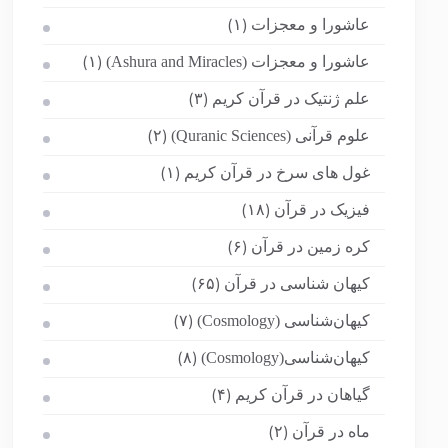
عاشورا و معجزات
(۱)
عاشورا و معجزات (Ashura and Miracles)
(۱)
علم ژنتیک در قرآن کریم
(۳)
علوم قرآنی (Quranic Sciences)
(۲)
غول های سرخ در قرآن کریم
(۱)
فیزیک در قرآن
(۱۸)
کره زمین در قرآن
(۶)
کیهان شناسی در قرآن
(۶۵)
کیهان‌شناسی (Cosmology)
(۷)
کیهان‌شناسی(Cosmology)
(۸)
گیاهان در قرآن کریم
(۴)
ماه در قرآن
(۲)