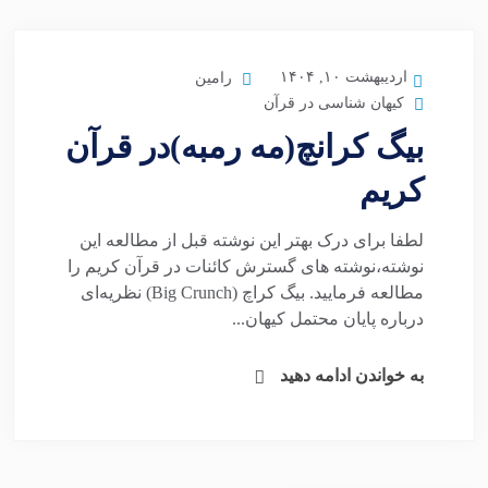
اردیبهشت ۱۰, ۱۴۰۴
رامین
کیهان شناسی در قرآن
بیگ کرانچ(مه رمبه)در قرآن
کریم
لطفا برای درک بهتر این نوشته قبل از مطالعه این
نوشته،نوشته های گسترش کائنات در قرآن کریم را
مطالعه فرمایید. بیگ کراچ (Big Crunch) نظریه‌ای
درباره پایان محتمل کیهان...
به خواندن ادامه دهید