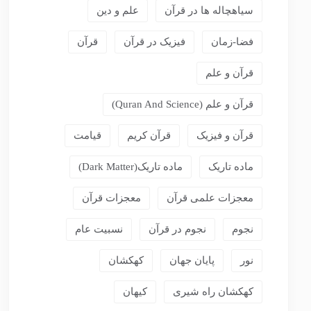
سیاهچاله ها در قرآن
علم و دین
فضا-زمان
فیزیک در قرآن
قرآن
قرآن و علم
قرآن و علم (Quran And Science)
قرآن و فیزیک
قرآن کریم
قیامت
ماده تاریک
ماده تاریک(dark Matter)
معجزات علمی قرآن
معجزات قرآن
نجوم
نجوم در قرآن
نسبیت عام
نور
پایان جهان
کهکشان
کهکشان راه شیری
کیهان