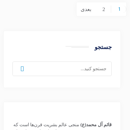
صفحه‌بندی
2
بعدی
1
نوشته‌ها
جستجو
جستجو
برای:
قائم آل محمد(ع)
منجی عالم بشریت قرن‌ها است که