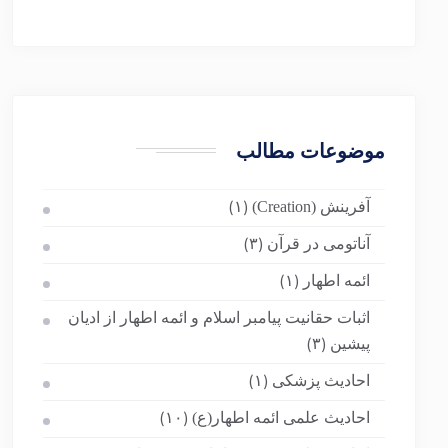
موضوعات مطالب
آفرینش (Creation)
(۱)
آناتومی در قرآن
(۳)
ائمه اطهار
(۱)
اثبات حقانیت پیامبر اسلام و ائمه اطهار از ادیان
پیشین
(۳)
احادیث پزشکی
(۱)
احادیث علمی ائمه اطهار(ع)
(۱۰)