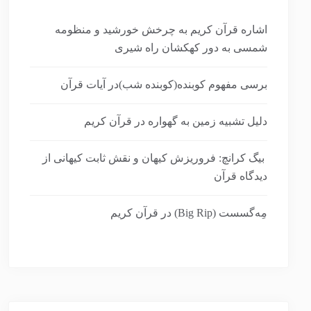
اشاره قرآن کریم به چرخش خورشید و منظومه
شمسی به دور کهکشان راه شیری
برسی مفهوم کوبنده(کوبنده شب)در آیات قرآن
دلیل تشبیه زمین به گهواره در قرآن کریم
بیگ کرانچ: فروریزش کیهان و نقش ثابت کیهانی از
دیدگاه قرآن
مِه‌گسست (Big Rip) در قرآن کریم