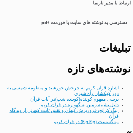
ارتباط با مدیر تارنما
​
دسترسی به نوشته های سایت با فورمت pdf
تبلیغات
نوشته‌های تازه
اشاره قرآن کریم به چرخش خورشید و منظومه شمسی به
دور کهکشان راه شیری
برسی مفهوم کوبنده(کوبنده شب)در آیات قرآن
دلیل تشبیه زمین به گهواره در قرآن کریم
بیگ کرانچ: فروریزش کیهان و نقش ثابت کیهانی از دیدگاه
قرآن
مِه‌گسست (Big Rip) در قرآن کریم