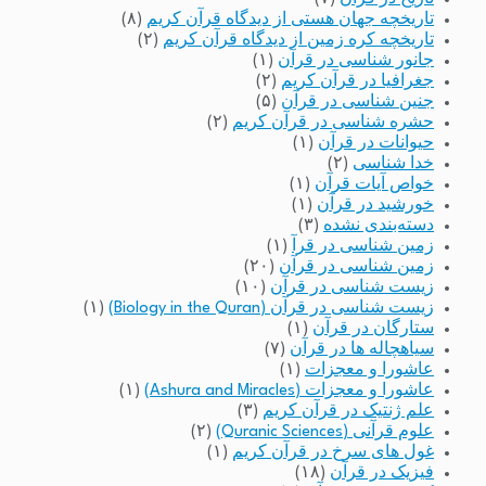
تاریخچه جهان هستی از دیدگاه قرآن کریم
(۸)
تاریخچه کره زمین از دیدگاه قرآن کریم
(۲)
جانور شناسی در قرآن
(۱)
جغرافیا در قرآن کریم
(۲)
جنین شناسی در قرآن
(۵)
حشره شناسی در قرآن کریم
(۲)
حیوانات در قرآن
(۱)
خدا شناسی
(۲)
خواص آیات قرآن
(۱)
خورشید در قرآن
(۱)
دسته‌بندی نشده
(۳)
زمین شناسی در قرآ
(۱)
زمین شناسی در قرآن
(۲۰)
زیست شناسی در قرآن
(۱۰)
زیست شناسی در قرآن (Biology in the Quran)
(۱)
ستارگان در قرآن
(۱)
سیاهچاله ها در قرآن
(۷)
عاشورا و معجزات
(۱)
عاشورا و معجزات (Ashura and Miracles)
(۱)
علم ژنتیک در قرآن کریم
(۳)
علوم قرآنی (Quranic Sciences)
(۲)
غول های سرخ در قرآن کریم
(۱)
فیزیک در قرآن
(۱۸)