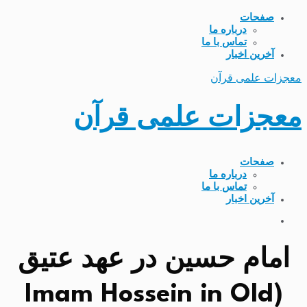
صفحات
درباره ما
تماس با ما
آخرین اخبار
معجزات علمی قرآن
معجزات علمی قرآن
صفحات
درباره ما
تماس با ما
آخرین اخبار
امام حسین در عهد عتیق
(Imam Hossein in Old