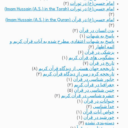
امام حسین(ع) در تورات
(۲)
امام حسین(ع) در تورات (Imam Hussain (A.S.) in the Torah)
(۲)
امام حسین(ع) در قرآن (Imam Hussain (A.S.) in the Quran)
(۲)
بدن انسان در قرآن
(۲)
پاسخ به شبهات
(۱)
پاسخ به شبهات اعتقادی مطرح شده به آیات قرآن کریم و
ائمه اطهار
(۲)
پزشکی در قرآن
(۶)
پیشگویی های قرآن کریم
(۱)
تاریخ در قرآن
(۷)
تاریخچه جهان هستی از دیدگاه قرآن کریم
(۸)
تاریخچه کره زمین از دیدگاه قرآن کریم
(۲)
جانور شناسی در قرآن
(۱)
جغرافیا در قرآن کریم
(۲)
جنین شناسی در قرآن
(۵)
حشره شناسی در قرآن کریم
(۲)
حیوانات در قرآن
(۱)
خدا شناسی
(۲)
خواص آیات قرآن
(۱)
خورشید در قرآن
(۱)
دسته‌بندی نشده
(۳)