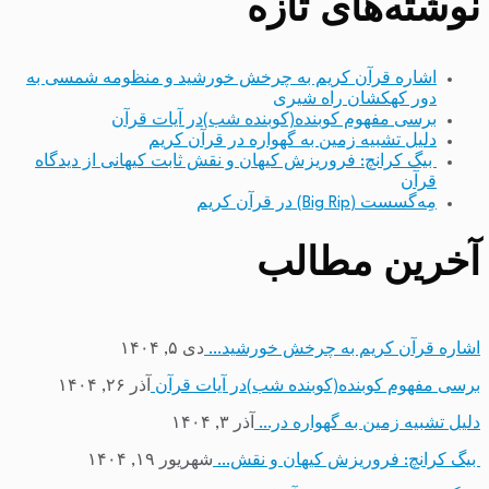
نوشته‌های تازه
اشاره قرآن کریم به چرخش خورشید و منظومه شمسی به
دور کهکشان راه شیری
برسی مفهوم کوبنده(کوبنده شب)در آیات قرآن
دلیل تشبیه زمین به گهواره در قرآن کریم
بیگ کرانچ: فروریزش کیهان و نقش ثابت کیهانی از دیدگاه
قرآن
مِه‌گسست (Big Rip) در قرآن کریم
آخرین مطالب
اشاره قرآن کریم به چرخش خورشید…
دی ۵, ۱۴۰۴
برسی مفهوم کوبنده(کوبنده شب)در آیات قرآن
آذر ۲۶, ۱۴۰۴
دلیل تشبیه زمین به گهواره در…
آذر ۳, ۱۴۰۴
بیگ کرانچ: فروریزش کیهان و نقش…
شهریور ۱۹, ۱۴۰۴