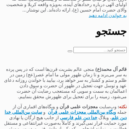
اولیای الهی درباره رخدادهای آینده، به‌ویژه واقعه کربلا و شخصیت
والای حضرت امام حسین (ع)، ارائه داده‌اند. این نوشتار...
به خواندن ادامه دهید
جستجو
جستجو
برای:
قائم آل محمد(ع)
منجی عالم بشریت قرن‌ها است که در پس پرده
به سر می‌برند و تا زمان ظهور مولی ما امام عصر(عج) زمین در
ظلم و ستم و کشتار به سر خواهد برد، بیایید با خواندن روزانه دعای
عهد و توسل جهت تعجیل در ظهور آن حضرت و سوق دادن
اعمالمان به سمت و سویی که مستعجب رضایت آن حضرت
می‌شود، زمینه را برای تعجیل برای ظهورش محقق بنماییم.
نکته
:
وب‌سایت
معجزات علمی قرآن
و وبگاه‌های اقماری آن از
جمله
وبگاه بین‌المللی معجزات علمی قرآن
و
سایت بین‌المللی خدا
دین علم
، وبلاگ
خدا دین علم فارسی
از جانب هیچ ارگان یا نهادی
مورد حمایت قرار نمی‌گیرند و کاملاً به‌صورت غیرانتفاعی و مستقل