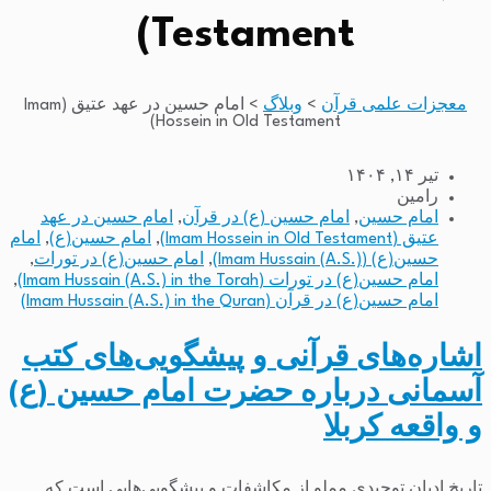
Testament)
معجزات علمی قرآن
>
وبلاگ
>
امام حسین در عهد عتیق (Imam
Hossein in Old Testament)
تیر ۱۴, ۱۴۰۴
رامین
امام حسین
,
امام حسین (ع) در قرآن
,
امام حسین در عهد
عتیق (Imam Hossein in Old Testament)
,
امام حسین(ع)
,
امام
حسین(ع) (Imam Hussain (A.S.))
,
امام حسین(ع) در تورات
,
امام حسین(ع) در تورات (Imam Hussain (A.S.) in the Torah)
,
امام حسین(ع) در قرآن (Imam Hussain (A.S.) in the Quran)
اشاره‌های قرآنی و پیشگویی‌های کتب
آسمانی درباره حضرت امام حسین (ع)
و واقعه کربلا
تاریخ ادیان توحیدی مملو از مکاشفات و پیشگویی‌هایی است که