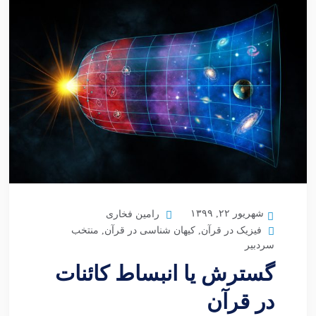
شهریور ۲۲, ۱۳۹۹
رامین فخاری
فیزیک در قرآن
,
کیهان شناسی در قرآن
,
منتخب
سردبیر
گسترش یا انبساط کائنات
در قرآن