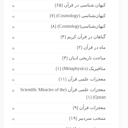
کیهان شناسی در قرآن
(۶۵)
کیهان‌شناسی (Cosmology)
(۷)
کیهان‌شناسی(Cosmology)
(۸)
گیاهان در قرآن کریم
(۴)
ماه در قرآن
(۲)
مباحث تاریخی ادیان
(۳)
متافیزیک (Metaphysics)
(۱)
معجزات علمی قرآن
(۱۱)
معجزات علمی قرآن (Scientific Miracles of the
Quran)
(۱)
معجزات قرآن
(۹)
منتخب سردبیر
(۱۹)