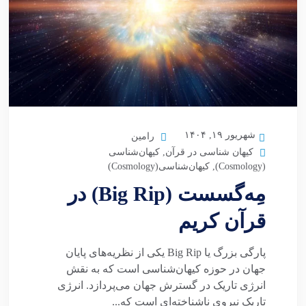
شهریور ۱۹, ۱۴۰۴
رامین
کیهان شناسی در قرآن
,
کیهان‌شناسی
(Cosmology)
,
کیهان‌شناسی(Cosmology)
مِه‌گسست (Big Rip) در
قرآن کریم
پارگی بزرگ یا Big Rip یکی از نظریه‌های پایان
جهان در حوزه کیهان‌شناسی است که به نقش
انرژی تاریک در گسترش جهان می‌پردازد. انرژی
تاریک نیروی ناشناخته‌ای است که...