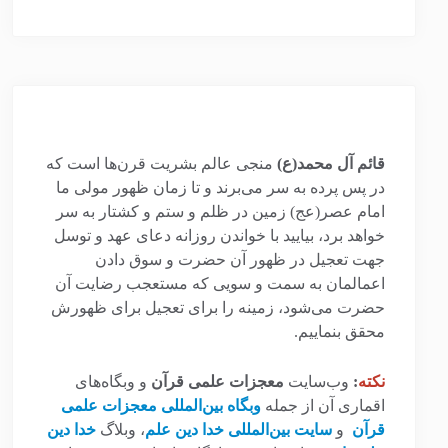
قائم آل محمد(ع)
منجی عالم بشریت قرن‌ها است که
در پس پرده به سر می‌برند و تا زمان ظهور مولی ما
امام عصر(عج) زمین در ظلم و ستم و کشتار به سر
خواهد برد، بیایید با خواندن روزانه دعای عهد و توسل
جهت تعجیل در ظهور آن حضرت و سوق دادن
اعمالمان به سمت و سویی که مستعجب رضایت آن
حضرت می‌شود، زمینه را برای تعجیل برای ظهورش
محقق بنماییم.
نکته
:
وب‌سایت
معجزات علمی قرآن
و وبگاه‌های
اقماری آن از جمله
وبگاه بین‌المللی معجزات علمی
قرآن
و
سایت بین‌المللی خدا دین علم
، وبلاگ
خدا دین