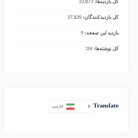
کل بازدیدها:
23,873
کل بازدیدکنند‌گان:
37,835
بازدید این صفحه:
9
کل نوشته‌ها:
134
Translate
فارسی