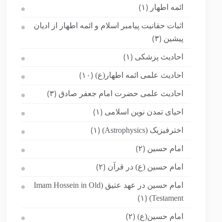
ائمه اطهار
(۱)
اثبات حقانیت پیامبر اسلام و ائمه اطهار از ادیان
پیشین
(۳)
احادیث پزشکی
(۱)
احادیث علمی ائمه اطهار(ع)
(۱۰)
احادیث علمی حضرت امام جعفر صادق
(۳)
احیای تمدن نوین اسلامی
(۱)
اخترفیزیک (Astrophysics)
(۱)
امام حسین
(۲)
امام حسین (ع) در قرآن
(۲)
امام حسین در عهد عتیق (Imam Hossein in Old
Testament)
(۱)
امام حسین(ع)
(۲)