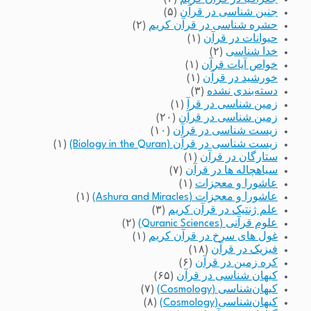
جنین شناسی در قرآن
(۵)
حشره شناسی در قرآن کریم
(۲)
حیوانات در قرآن
(۱)
خدا شناسی
(۲)
خواص آیات قرآن
(۱)
خورشید در قرآن
(۱)
دسته‌بندی نشده
(۳)
زمین شناسی در قرآ
(۱)
زمین شناسی در قرآن
(۲۰)
زیست شناسی در قرآن
(۱۰)
زیست شناسی در قرآن (Biology in the Quran)
(۱)
ستارگان در قرآن
(۱)
سیاهچاله ها در قرآن
(۷)
عاشورا و معجزات
(۱)
عاشورا و معجزات (Ashura and Miracles)
(۱)
علم ژنتیک در قرآن کریم
(۳)
علوم قرآنی (Quranic Sciences)
(۲)
غول های سرخ در قرآن کریم
(۱)
فیزیک در قرآن
(۱۸)
کره زمین در قرآن
(۶)
کیهان شناسی در قرآن
(۶۵)
کیهان‌شناسی (Cosmology)
(۷)
کیهان‌شناسی(Cosmology)
(۸)