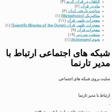
گیاهان در قرآن کریم
(۴)
ماه در قرآن
(۲)
مباحث تاریخی ادیان
(۳)
متافیزیک (Metaphysics)
(۱)
معجزات علمی قرآن
(۱۱)
معجزات علمی قرآن (Scientific Miracles of the Quran)
(۱)
معجزات قرآن
(۹)
منتخب سردبیر
(۱۹)
نجوم (Astronomy)
(۱)
شبکه های اجتماعی ارتباط با
مدیر تارنما
سایت بروی شبکه های اجتماعی
ارتباط با مدیر تارنما