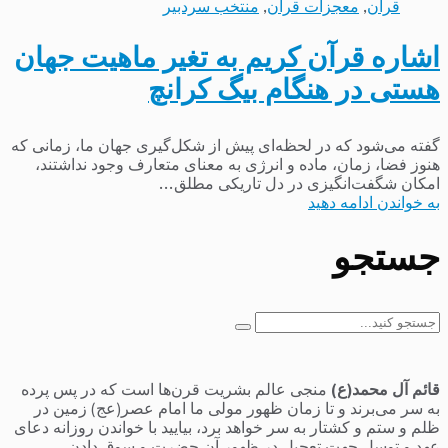
قرآن
,
معجزات قرآن
,
منتخب سردبیر
اشاره قرآن کریم به تغیر ماهیت جهان
هستی در هنگام بیگ کرانچ
گفته می‌شود که در لحظه‌ای پیش از شکل‌گیری جهان ما، زمانی که
هنوز فضا، زمان، ماده و انرژی به معنای متعارف وجود نداشتند،
امکان شگفت‌انگیزی در دل تاریکی مطلق...
به خواندن ادامه دهید
جستجو
جستجو
برای:
قائم آل محمد(ع)
منجی عالم بشریت قرن‌ها است که در پس پرده
به سر می‌برند و تا زمان ظهور مولی ما امام عصر(عج) زمین در
ظلم و ستم و کشتار به سر خواهد برد، بیایید با خواندن روزانه دعای