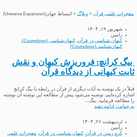
معجزات علمی قرآن
>
وبلاگ
>
انبساط جهان(Universe Expansion)
شهریور ۱۹, ۱۴۰۴
رامین
کیهان شناسی در قرآن
,
کیهان‌شناسی (Cosmology)
,
کیهان‌شناسی(Cosmology)
بیگ کرانچ: فروریزش کیهان و نقش
ثابت کیهانی از دیدگاه قرآن
قبلاً در یک نوشته به آیات دیگری از قرآن در رابطه با بیگ کرانچ
اشاره کرده‌ایم، توصیه می‌شود پیش از مطالعه این نوشته آن نوشته
را مطالعه فرمایید. بیگ...
به خواندن ادامه دهید
اردیبهشت ۲۶, ۱۴۰۴
رامین
کره زمین در قرآن
,
کیهان شناسی در قرآن
,
معجزات علمی