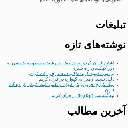
​
دسترسی به نوشته های سایت با فورمت pdf
تبلیغات
نوشته‌های تازه
اشاره قرآن کریم به چرخش خورشید و منظومه شمسی به
دور کهکشان راه شیری
برسی مفهوم کوبنده(کوبنده شب)در آیات قرآن
دلیل تشبیه زمین به گهواره در قرآن کریم
بیگ کرانچ: فروریزش کیهان و نقش ثابت کیهانی از دیدگاه
قرآن
مِه‌گسست (Big Rip) در قرآن کریم
آخرین مطالب