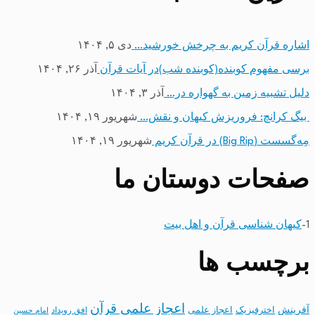
اشاره قرآن کریم به چرخش خورشید…
دی ۵, ۱۴۰۴
برسی مفهوم کوبنده(کوبنده شب)در آیات قرآن
آذر ۲۶, ۱۴۰۴
دلیل تشبیه زمین به گهواره در…
آذر ۳, ۱۴۰۴
بیگ کرانچ: فروریزش کیهان و نقش…
شهریور ۱۹, ۱۴۰۴
مِه‌گسست (Big Rip) در قرآن کریم
شهریور ۱۹, ۱۴۰۴
صفحات دوستان ما
1-
کیهان شناسی قرآن و اهل بیت
برچسب ها
اعجاز علمی قرآن
آفرینش
اخترفیزیک
اعجاز علمی
افق رویداد
امام حسین