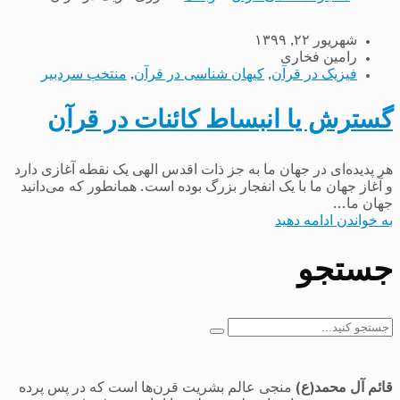
شهریور ۲۲, ۱۳۹۹
رامین فخاری
فیزیک در قرآن
,
کیهان شناسی در قرآن
,
منتخب سردبیر
گسترش یا انبساط کائنات در قرآن
هر پدیده‌ای در جهان ما به جز ذات اقدس الهی یک نقطه آغازی دارد
و آغاز جهان ما با یک انفجار بزرگ بوده است. همانطور که می‌دانید
جهان ما...
به خواندن ادامه دهید
جستجو
جستجو
برای:
قائم آل محمد(ع)
منجی عالم بشریت قرن‌ها است که در پس پرده