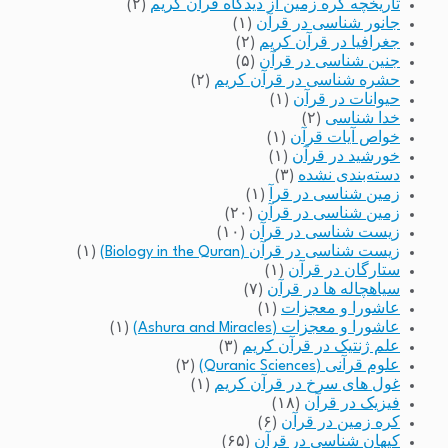
تاریخچه کره زمین از دیدگاه قرآن کریم
(۲)
جانور شناسی در قرآن
(۱)
جغرافیا در قرآن کریم
(۲)
جنین شناسی در قرآن
(۵)
حشره شناسی در قرآن کریم
(۲)
حیوانات در قرآن
(۱)
خدا شناسی
(۲)
خواص آیات قرآن
(۱)
خورشید در قرآن
(۱)
دسته‌بندی نشده
(۳)
زمین شناسی در قرآ
(۱)
زمین شناسی در قرآن
(۲۰)
زیست شناسی در قرآن
(۱۰)
زیست شناسی در قرآن (Biology in the Quran)
(۱)
ستارگان در قرآن
(۱)
سیاهچاله ها در قرآن
(۷)
عاشورا و معجزات
(۱)
عاشورا و معجزات (Ashura and Miracles)
(۱)
علم ژنتیک در قرآن کریم
(۳)
علوم قرآنی (Quranic Sciences)
(۲)
غول های سرخ در قرآن کریم
(۱)
فیزیک در قرآن
(۱۸)
کره زمین در قرآن
(۶)
کیهان شناسی در قرآن
(۶۵)