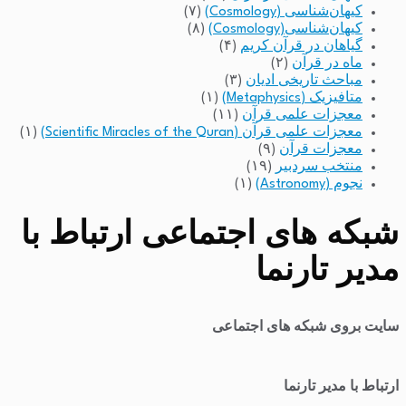
کیهان‌شناسی (Cosmology)
(۷)
کیهان‌شناسی(Cosmology)
(۸)
گیاهان در قرآن کریم
(۴)
ماه در قرآن
(۲)
مباحث تاریخی ادیان
(۳)
متافیزیک (Metaphysics)
(۱)
معجزات علمی قرآن
(۱۱)
معجزات علمی قرآن (Scientific Miracles of the Quran)
(۱)
معجزات قرآن
(۹)
منتخب سردبیر
(۱۹)
نجوم (Astronomy)
(۱)
شبکه های اجتماعی ارتباط با
مدیر تارنما
سایت بروی شبکه های اجتماعی
ارتباط با مدیر تارنما