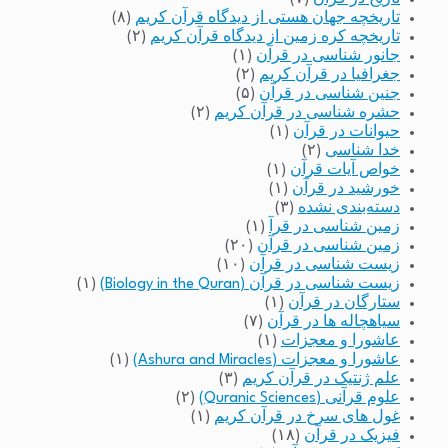
تاریخچه جهان هستی از دیدگاه قرآن کریم
(۸)
تاریخچه کره زمین از دیدگاه قرآن کریم
(۲)
جانور شناسی در قرآن
(۱)
جغرافیا در قرآن کریم
(۲)
جنین شناسی در قرآن
(۵)
حشره شناسی در قرآن کریم
(۲)
حیوانات در قرآن
(۱)
خدا شناسی
(۲)
خواص آیات قرآن
(۱)
خورشید در قرآن
(۱)
دسته‌بندی نشده
(۳)
زمین شناسی در قرآ
(۱)
زمین شناسی در قرآن
(۲۰)
زیست شناسی در قرآن
(۱۰)
زیست شناسی در قرآن (Biology in the Quran)
(۱)
ستارگان در قرآن
(۱)
سیاهچاله ها در قرآن
(۷)
عاشورا و معجزات
(۱)
عاشورا و معجزات (Ashura and Miracles)
(۱)
علم ژنتیک در قرآن کریم
(۳)
علوم قرآنی (Quranic Sciences)
(۲)
غول های سرخ در قرآن کریم
(۱)
فیزیک در قرآن
(۱۸)