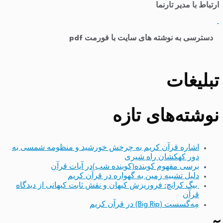
ارتباط با مدیر تارنما
​
دسترسی به نوشته های سایت با فورمت pdf
تبلیغات
نوشته‌های تازه
اشاره قرآن کریم به چرخش خورشید و منظومه شمسی به
دور کهکشان راه شیری
برسی مفهوم کوبنده(کوبنده شب)در آیات قرآن
دلیل تشبیه زمین به گهواره در قرآن کریم
بیگ کرانچ: فروریزش کیهان و نقش ثابت کیهانی از دیدگاه
قرآن
مِه‌گسست (Big Rip) در قرآن کریم