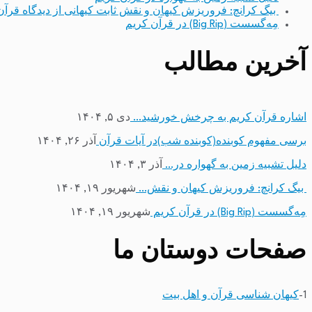
بیگ کرانچ: فروریزش کیهان و نقش ثابت کیهانی از دیدگاه قرآن
مِه‌گسست (Big Rip) در قرآن کریم
آخرین مطالب
اشاره قرآن کریم به چرخش خورشید…
دی ۵, ۱۴۰۴
برسی مفهوم کوبنده(کوبنده شب)در آیات قرآن
آذر ۲۶, ۱۴۰۴
دلیل تشبیه زمین به گهواره در…
آذر ۳, ۱۴۰۴
بیگ کرانچ: فروریزش کیهان و نقش…
شهریور ۱۹, ۱۴۰۴
مِه‌گسست (Big Rip) در قرآن کریم
شهریور ۱۹, ۱۴۰۴
صفحات دوستان ما
1-
کیهان شناسی قرآن و اهل بیت