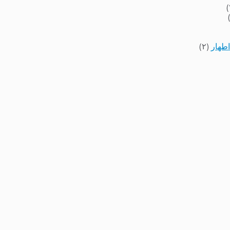
اطهار
(۲)