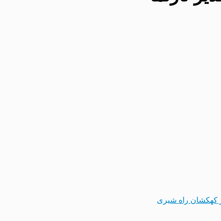
 کهکشان راه شیری