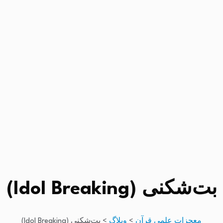
بت‌شکنی (Idol Breaking)
معجزات علمی قرآن
>
وبلاگ
>
بت‌شکنی (Idol Breaking)