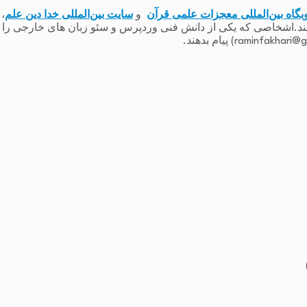
بگاه بین‌المللی معجزات علمی قرآن
و
سایت بین‌المللی خدا دین علم
،
یند.اشخاصی که یکی از دانش فنی وردپرس و سئو زبان های خارجی را دارند