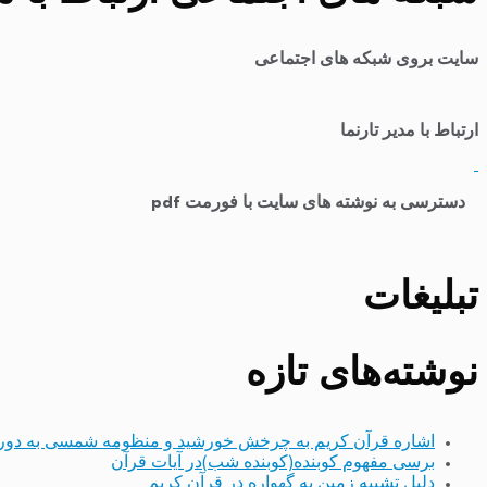
سایت بروی شبکه های اجتماعی
ارتباط با مدیر تارنما
​
دسترسی به نوشته های سایت با فورمت pdf
تبلیغات
نوشته‌های تازه
اشاره قرآن کریم به چرخش خورشید و منظومه شمسی به دور
برسی مفهوم کوبنده(کوبنده شب)در آیات قرآن
دلیل تشبیه زمین به گهواره در قرآن کریم