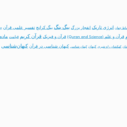
بیگ بنگ
انرژی تاریک
انفجار بزرگ
بیگ کرانچ
تفسیر علمی قرآن
جه
ساط جهان
قرآن کریم
ماده 
قرآن و علم (Quran and Science)
قرآن و فیزیک
قیامت
کیهان‌شناسی
کیهان شناسی در قرآن
کیهان
ان
کهکشان راه شیری
کیهان شناسی