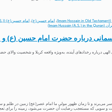
I)
,
امام حسین(ع)
,
امام حسین(ع) (Imam Hussain (A.S.))
Imam Hussa)
سمانی درباره حضرت امام حسین (ع) و وا
لهی درباره رخدادهای آینده، به‌ویژه واقعه کربلا و شخصیت والای حضرت 
می‌برند و تا زمان ظهور مولی ما امام عصر(عج) زمین در ظلم و ستم و
 و سویی که مستعجب رضایت آن حضرت می‌شود، زمینه را برای تعج