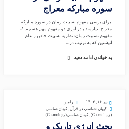
سوره مبارکه معراج
برای برسی مفهوم نسبیت زمان در سوره مبارکه
معراج، نیازمند یادر آوری دو مفهوم مهم هستیم ۱-
مفهوم نسبیت زمان: نظریه نسبیت خاص و عام
انیشتین که به ترتیب در...
به خواندن ادامه دهید
تیر ۱۶, ۱۴۰۴
رامین
کیهان شناسی در قرآن
,
کیهان‌شناسی
(Cosmology)
,
کیهان‌شناسی(Cosmology)
بحث انرژی تاریک و