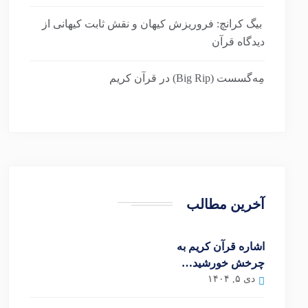
بیگ کرانچ: فروریزش کیهان و نقش ثابت کیهانی از
دیدگاه قرآن
مِه‌گسست (Big Rip) در قرآن کریم
آخرین مطالب
اشاره قرآن کریم به
چرخش خورشید…
دی ۵, ۱۴۰۴