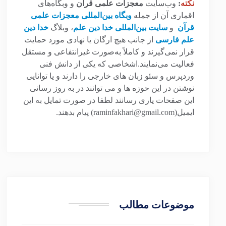
نکته
:
وب‌سایت
معجزات علمی قرآن
و وبگاه‌های
اقماری آن از جمله
وبگاه بین‌المللی معجزات علمی
قرآن
و
سایت بین‌المللی خدا دین علم
، وبلاگ
خدا دین
علم فارسی
از جانب هیچ ارگان یا نهادی مورد حمایت
قرار نمی‌گیرند و کاملاً به‌صورت غیرانتفاعی و مستقل
فعالیت می‌نمایند.اشخاصی که یکی از دانش فنی
وردپرس و سئو زبان های خارجی را دارند و یا توانایی
نوشتن در این حوزه ها و می توانند در به روز رسانی
این صفحات یاری رسانند لطفا در صورت تمایل به این
ایمیل(raminfakhari@gmail.com) پیام بدهند.
موضوعات مطالب