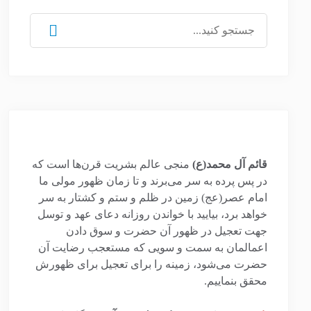
جستجو
برای:
قائم آل محمد(ع)
منجی عالم بشریت قرن‌ها است که
در پس پرده به سر می‌برند و تا زمان ظهور مولی ما
امام عصر(عج) زمین در ظلم و ستم و کشتار به سر
خواهد برد، بیایید با خواندن روزانه دعای عهد و توسل
جهت تعجیل در ظهور آن حضرت و سوق دادن
اعمالمان به سمت و سویی که مستعجب رضایت آن
حضرت می‌شود، زمینه را برای تعجیل برای ظهورش
محقق بنماییم.