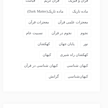
قرآن و فیزیک
قرآن کریم
قیامت
ماده تاریک
ماده تاریک(dark Matter)
معجزات علمی قرآن
معجزات قرآن
نجوم
نجوم در قرآن
نسبیت عام
نور
پایان جهان
کهکشان
کهکشان راه شیری
کیهان
کیهان شناسی
کیهان شناسی در قرآن
کیهان‌شناسی
گرانش