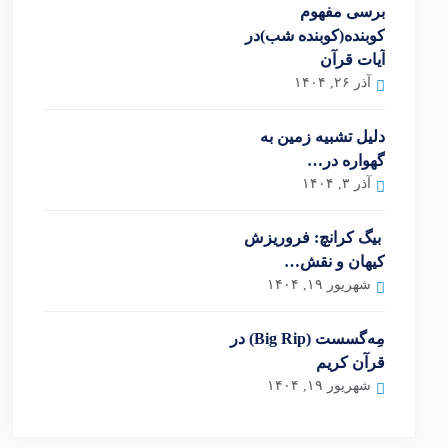
برسی مفهوم
کوبنده(کوبنده شب)در
آیات قرآن
آذر ۲۶, ۱۴۰۴
دلیل تشبیه زمین به
گهواره در…
آذر ۳, ۱۴۰۴
بیگ کرانچ: فروریزش
کیهان و نقش…
شهریور ۱۹, ۱۴۰۴
مِه‌گسست (Big Rip) در
قرآن کریم
شهریور ۱۹, ۱۴۰۴