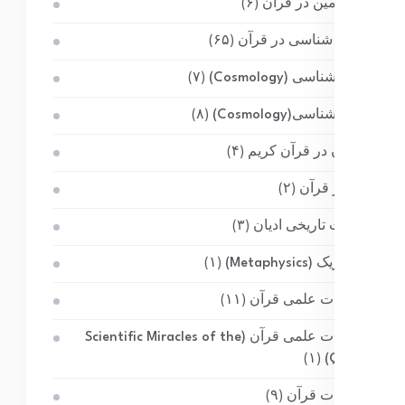
کره زمین در قرآن
(۶)
کیهان شناسی در قرآن
(۶۵)
کیهان‌شناسی (Cosmology)
(۷)
کیهان‌شناسی(Cosmology)
(۸)
گیاهان در قرآن کریم
(۴)
ماه در قرآن
(۲)
مباحث تاریخی ادیان
(۳)
متافیزیک (Metaphysics)
(۱)
معجزات علمی قرآن
(۱۱)
معجزات علمی قرآن (Scientific Miracles of the
(۱)
Quran)
معجزات قرآن
(۹)