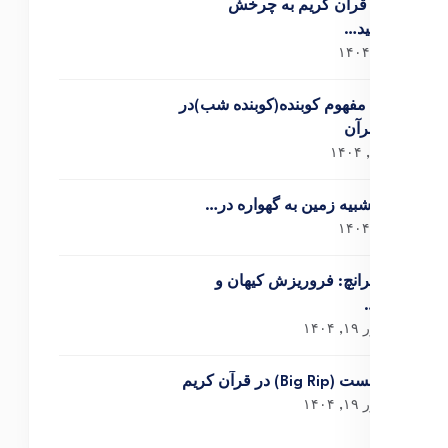
اشاره قرآن کریم به چرخش
خورشید…
دی ۵, ۱۴۰۴
برسی مفهوم کوبنده(کوبنده شب)در
آیات قرآن
آذر ۲۶, ۱۴۰۴
دلیل تشبیه زمین به گهواره در…
آذر ۳, ۱۴۰۴
بیگ کرانچ: فروریزش کیهان و
نقش…
شهریور ۱۹, ۱۴۰۴
مِه‌گسست (Big Rip) در قرآن کریم
شهریور ۱۹, ۱۴۰۴