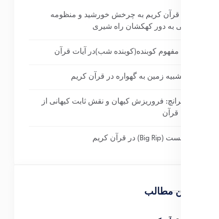
اشاره قرآن کریم به چرخش خورشید و منظومه
شمسی به دور کهکشان راه شیری
برسی مفهوم کوبنده(کوبنده شب)در آیات قرآن
دلیل تشبیه زمین به گهواره در قرآن کریم
بیگ کرانچ: فروریزش کیهان و نقش ثابت کیهانی از
دیدگاه قرآن
مِه‌گسست (Big Rip) در قرآن کریم
آخرین مطالب