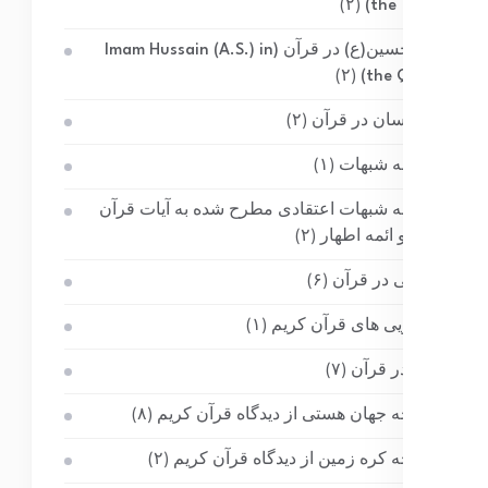
(۲)
the Torah)
امام حسین(ع) در قرآن (Imam Hussain (A.S.) in
(۲)
the Quran)
بدن انسان در قرآن
(۲)
پاسخ به شبهات
(۱)
پاسخ به شبهات اعتقادی مطرح شده به آیات قرآن
کریم و ائمه اطهار
(۲)
پزشکی در قرآن
(۶)
پیشگویی های قرآن کریم
(۱)
تاریخ در قرآن
(۷)
تاریخچه جهان هستی از دیدگاه قرآن کریم
(۸)
تاریخچه کره زمین از دیدگاه قرآن کریم
(۲)