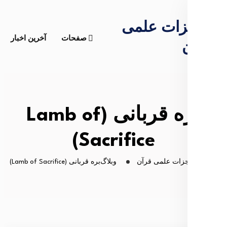
معجزات علمی
صفحات
آخرین اخبار
قرآن
ات
بره قربانی (Lamb of
خبار
Sacrifice)
معجزات علمی قرآن
وبلاگ
بره قربانی (Lamb of Sacrifice)