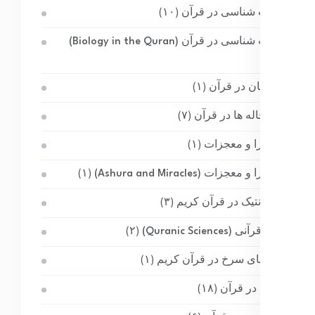
زیست شناسی در قرآن
(۱۰)
زیست شناسی در قرآن (Biology in the Quran)
(۱)
ستارگان در قرآن
(۱)
سیاهچاله ها در قرآن
(۷)
عاشورا و معجزات
(۱)
عاشورا و معجزات (Ashura and Miracles)
(۱)
علم ژنتیک در قرآن کریم
(۳)
علوم قرآنی (Quranic Sciences)
(۲)
غول های سرخ در قرآن کریم
(۱)
فیزیک در قرآن
(۱۸)