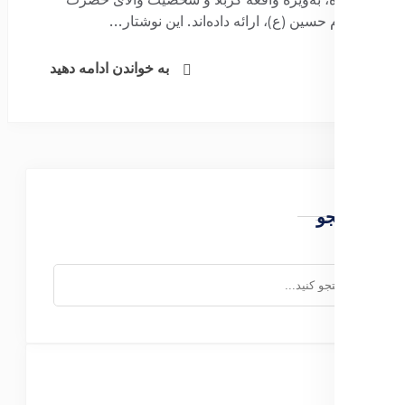
آینده، به‌ویژه واقعه کربلا و شخصیت والای حضرت
امام حسین (ع)، ارائه داده‌اند. این نوشتار...
به خواندن ادامه دهید
جستجو
جستجو
برای: