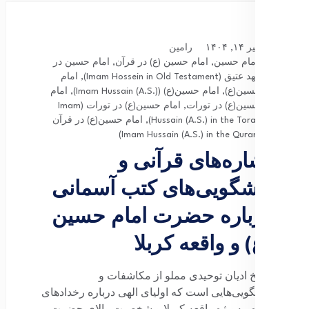
تیر ۱۴, ۱۴۰۴
رامین
امام حسین
,
امام حسین (ع) در قرآن
,
امام حسین در
عهد عتیق (Imam Hossein in Old Testament)
,
امام
حسین(ع)
,
امام حسین(ع) (Imam Hussain (A.S.))
,
امام
حسین(ع) در تورات
,
امام حسین(ع) در تورات (Imam
Hussain (A.S.) in the Torah)
,
امام حسین(ع) در قرآن
(Imam Hussain (A.S.) in the Quran)
اشاره‌های قرآنی و
پیشگویی‌های کتب آسمانی
درباره حضرت امام حسین
(ع) و واقعه کربلا
تاریخ ادیان توحیدی مملو از مکاشفات و
پیشگویی‌هایی است که اولیای الهی درباره رخدادهای