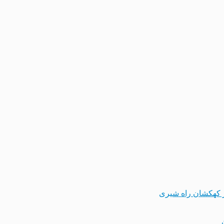
 کهکشان راه شیری