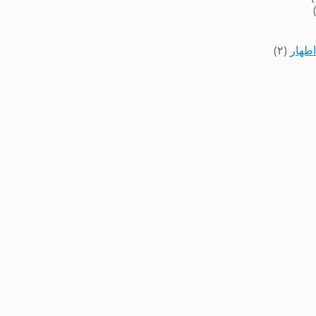
اطهار
(۲)