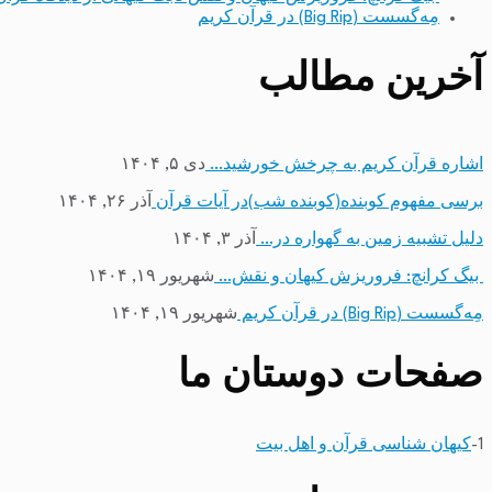
مِه‌گسست (Big Rip) در قرآن کریم
آخرین مطالب
اشاره قرآن کریم به چرخش خورشید…
دی ۵, ۱۴۰۴
برسی مفهوم کوبنده(کوبنده شب)در آیات قرآن
آذر ۲۶, ۱۴۰۴
دلیل تشبیه زمین به گهواره در…
آذر ۳, ۱۴۰۴
بیگ کرانچ: فروریزش کیهان و نقش…
شهریور ۱۹, ۱۴۰۴
مِه‌گسست (Big Rip) در قرآن کریم
شهریور ۱۹, ۱۴۰۴
صفحات دوستان ما
1-
کیهان شناسی قرآن و اهل بیت