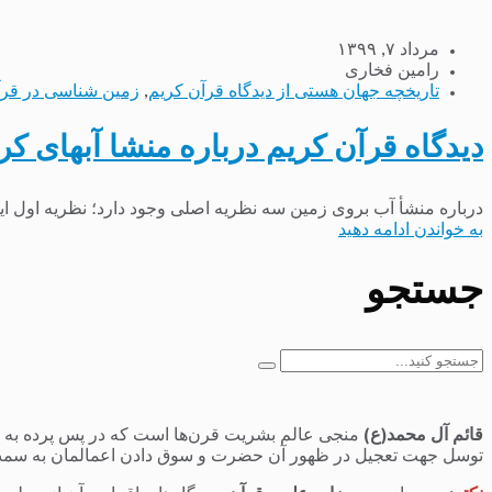
مرداد ۷, ۱۳۹۹
رامین فخاری
تاریخچه جهان هستی از دیدگاه قرآن کریم
,
زمین شناسی در قر
دیدگاه قرآن کریم درباره منشا آبهای کر
درباره منشأ آب بروی زمین سه نظریه اصلی وجود دارد؛ نظریه اول ا
به خواندن ادامه دهید
جستجو
جستجو
برای:
قائم آل محمد(ع)
منجی عالم بشریت قرن‌ها است که در پس پرده به سر 
توسل جهت تعجیل در ظهور آن حضرت و سوق دادن اعمالمان به سمت