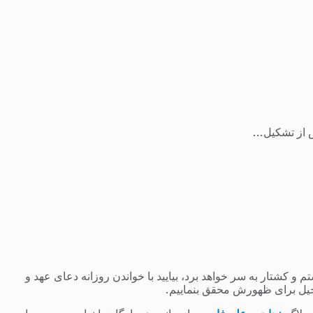
از تشکیل...
 کشتار به سر خواهد برد، بیایید با خواندن روزانه دعای عهد و
یل برای ظهورش محقق بنماییم.