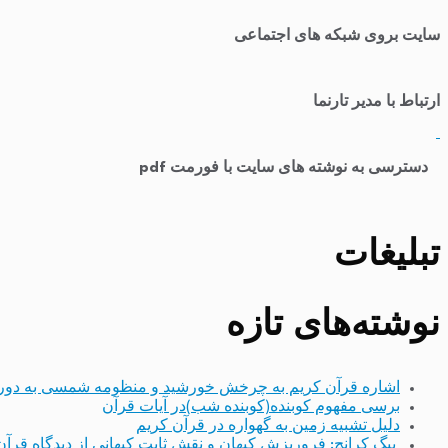
سایت بروی شبکه های اجتماعی
ارتباط با مدیر تارنما
​
دسترسی به نوشته های سایت با فورمت pdf
تبلیغات
نوشته‌های تازه
اشاره قرآن کریم به چرخش خورشید و منظومه شمسی به دور
برسی مفهوم کوبنده(کوبنده شب)در آیات قرآن
دلیل تشبیه زمین به گهواره در قرآن کریم
بیگ کرانچ: فروریزش کیهان و نقش ثابت کیهانی از دیدگاه قرآن