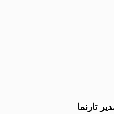
یر تارنما