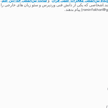
بگاه بین‌المللی معجزات علمی قرآن
و
سایت بین‌المللی خدا دین علم
،
یند.اشخاصی که یکی از دانش فنی وردپرس و سئو زبان های خارجی را دارند