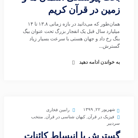
زمین در قرآن کریم
همان‌طور که می‌دانید در بازه زمانی ۱۳.۸ تا ۱۴
میلیارد سال قبل یک انفجار بزرگ تحت عنوان بیگ
بنگ رخ داد و جهان هستی با سرعت بسیار زیاد
گسترش...
به خواندن ادامه دهید
شهریور ۲۲, ۱۳۹۹
رامین فخاری
فیزیک در قرآن
,
کیهان شناسی در قرآن
,
منتخب
سردبیر
گسترش یا انبساط کائنات