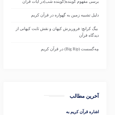
برسی مفهوم کوبنده(کوبنده شب)در آیات قرآن
دلیل تشبیه زمین به گهواره در قرآن کریم
بیگ کرانچ: فروریزش کیهان و نقش ثابت کیهانی از
دیدگاه قرآن
مِه‌گسست (Big Rip) در قرآن کریم
آخرین مطالب
اشاره قرآن کریم به