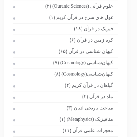
علوم قرآنی (Quranic Sciences)
(۲)
غول های سرخ در قرآن کریم
(۱)
فیزیک در قرآن
(۱۸)
کره زمین در قرآن
(۶)
کیهان شناسی در قرآن
(۶۵)
کیهان‌شناسی (Cosmology)
(۷)
کیهان‌شناسی(Cosmology)
(۸)
گیاهان در قرآن کریم
(۴)
ماه در قرآن
(۲)
مباحث تاریخی ادیان
(۳)
متافیزیک (Metaphysics)
(۱)
معجزات علمی قرآن
(۱۱)