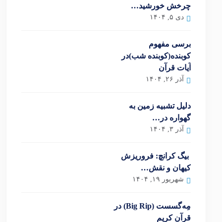
چرخش خورشید…
دی ۵, ۱۴۰۴
برسی مفهوم
کوبنده(کوبنده شب)در
آیات قرآن
آذر ۲۶, ۱۴۰۴
دلیل تشبیه زمین به
گهواره در…
آذر ۳, ۱۴۰۴
بیگ کرانچ: فروریزش
کیهان و نقش…
شهریور ۱۹, ۱۴۰۴
مِه‌گسست (Big Rip) در
قرآن کریم