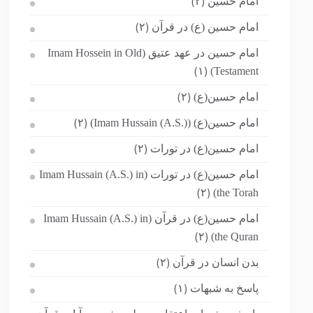
امام حسین
(۲)
امام حسین (ع) در قرآن
(۲)
امام حسین در عهد عتیق (Imam Hossein in Old
Testament)
(۱)
امام حسین(ع)
(۲)
امام حسین(ع) (Imam Hussain (A.S.))
(۲)
امام حسین(ع) در تورات
(۲)
امام حسین(ع) در تورات (Imam Hussain (A.S.) in
the Torah)
(۲)
امام حسین(ع) در قرآن (Imam Hussain (A.S.) in
the Quran)
(۲)
بدن انسان در قرآن
(۲)
پاسخ به شبهات
(۱)