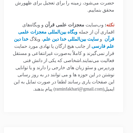
حضرت می‌شود، زمینه را برای تعجیل برای ظهورش
محقق بنماییم.
نکته
:
وب‌سایت
معجزات علمی قرآن
و وبگاه‌های
اقماری آن از جمله
وبگاه بین‌المللی معجزات علمی
قرآن
و
سایت بین‌المللی خدا دین علم
، وبلاگ
خدا دین
علم فارسی
از جانب هیچ ارگان یا نهادی مورد حمایت
قرار نمی‌گیرند و کاملاً به‌صورت غیرانتفاعی و مستقل
فعالیت می‌نمایند.اشخاصی که یکی از دانش فنی
وردپرس و سئو زبان های خارجی را دارند و یا توانایی
نوشتن در این حوزه ها و می توانند در به روز رسانی
این صفحات یاری رسانند لطفا در صورت تمایل به این
ایمیل(raminfakhari@gmail.com) پیام بدهند.