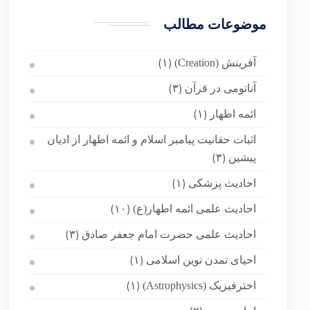
موضوعات مطالب
آفرینش (Creation)
(۱)
آناتومی در قرآن
(۳)
ائمه اطهار
(۱)
اثبات حقانیت پیامبر اسلام و ائمه اطهار از ادیان
پیشین
(۳)
احادیث پزشکی
(۱)
احادیث علمی ائمه اطهار(ع)
(۱۰)
احادیث علمی حضرت امام جعفر صادق
(۳)
احیای تمدن نوین اسلامی
(۱)
اخترفیزیک (Astrophysics)
(۱)