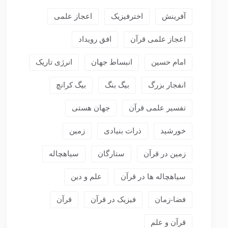
آفرینش
اخترفیزیک
اعجاز علمی
اعجاز علمی قرآن
افق رویداد
امام حسین
انبساط جهان
انرژی تاریک
انفجار بزرگ
بیگ بنگ
بیگ کرانچ
تفسیر علمی قرآن
جهان هستی
خورشید
ذرات بنیادی
زمین
زمین در قرآن
ستارگان
سیاهچاله
سیاهچاله ها در قرآن
علم و دین
فضا-زمان
فیزیک در قرآن
قرآن
قرآن و علم