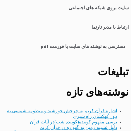
سایت بروی شبکه های اجتماعی
ارتباط با مدیر تارنما
​
دسترسی به نوشته های سایت با فورمت pdf
تبلیغات
نوشته‌های تازه
اشاره قرآن کریم به چرخش خورشید و منظومه شمسی به
دور کهکشان راه شیری
برسی مفهوم کوبنده(کوبنده شب)در آیات قرآن
دلیل تشبیه زمین به گهواره در قرآن کریم