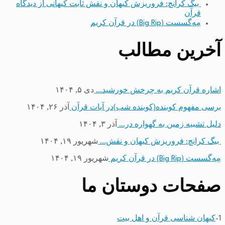
بیگ کرانچ: فروریزش کیهان و نقش ثابت کیهانی از دیدگاه
قرآن
مِه‌گسست (Big Rip) در قرآن کریم
آخرین مطالب
اشاره قرآن کریم به چرخش خورشید…
دی ۵, ۱۴۰۴
برسی مفهوم کوبنده(کوبنده شب)در آیات قرآن
آذر ۲۶, ۱۴۰۴
دلیل تشبیه زمین به گهواره در…
آذر ۳, ۱۴۰۴
بیگ کرانچ: فروریزش کیهان و نقش…
شهریور ۱۹, ۱۴۰۴
مِه‌گسست (Big Rip) در قرآن کریم
شهریور ۱۹, ۱۴۰۴
صفحات دوستان ما
1-
کیهان شناسی قرآن و اهل بیت