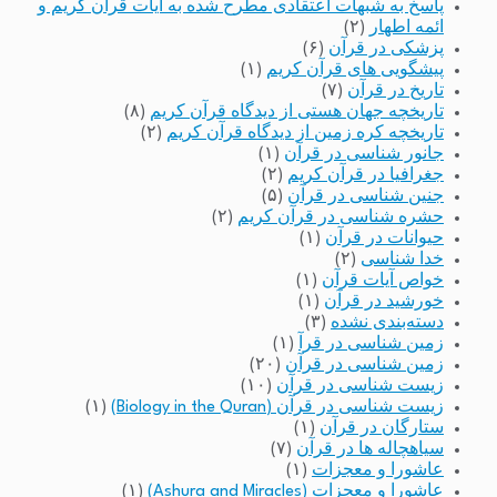
پاسخ به شبهات اعتقادی مطرح شده به آیات قرآن کریم و
ائمه اطهار
(۲)
پزشکی در قرآن
(۶)
پیشگویی های قرآن کریم
(۱)
تاریخ در قرآن
(۷)
تاریخچه جهان هستی از دیدگاه قرآن کریم
(۸)
تاریخچه کره زمین از دیدگاه قرآن کریم
(۲)
جانور شناسی در قرآن
(۱)
جغرافیا در قرآن کریم
(۲)
جنین شناسی در قرآن
(۵)
حشره شناسی در قرآن کریم
(۲)
حیوانات در قرآن
(۱)
خدا شناسی
(۲)
خواص آیات قرآن
(۱)
خورشید در قرآن
(۱)
دسته‌بندی نشده
(۳)
زمین شناسی در قرآ
(۱)
زمین شناسی در قرآن
(۲۰)
زیست شناسی در قرآن
(۱۰)
زیست شناسی در قرآن (Biology in the Quran)
(۱)
ستارگان در قرآن
(۱)
سیاهچاله ها در قرآن
(۷)
عاشورا و معجزات
(۱)
عاشورا و معجزات (Ashura and Miracles)
(۱)