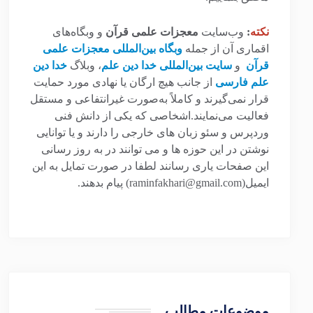
نکته
:
وب‌سایت
معجزات علمی قرآن
و وبگاه‌های
اقماری آن از جمله
وبگاه بین‌المللی معجزات علمی
قرآن
و
سایت بین‌المللی خدا دین علم
، وبلاگ
خدا دین
علم فارسی
از جانب هیچ ارگان یا نهادی مورد حمایت
قرار نمی‌گیرند و کاملاً به‌صورت غیرانتفاعی و مستقل
فعالیت می‌نمایند.اشخاصی که یکی از دانش فنی
وردپرس و سئو زبان های خارجی را دارند و یا توانایی
نوشتن در این حوزه ها و می توانند در به روز رسانی
این صفحات یاری رسانند لطفا در صورت تمایل به این
ایمیل(raminfakhari@gmail.com) پیام بدهند.
موضوعات مطالب