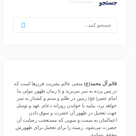
جستجو
جستجو
برای:
قائم آل محمد(ع)
منجی عالم بشریت قرن‌ها است که
در پس پرده به سر می‌برند و تا زمان ظهور مولی ما
امام عصر(عج) زمین در ظلم و ستم و کشتار به سر
خواهد برد، بیایید با خواندن روزانه دعای عهد و توسل
جهت تعجیل در ظهور آن حضرت و سوق دادن
اعمالمان به سمت و سویی که مستعجب رضایت آن
حضرت می‌شود، زمینه را برای تعجیل برای ظهورش
محقق بنماییم.