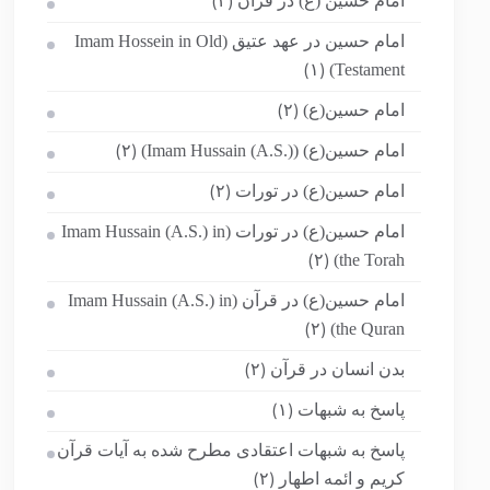
امام حسین (ع) در قرآن
(۲)
امام حسین در عهد عتیق (Imam Hossein in Old
Testament)
(۱)
امام حسین(ع)
(۲)
امام حسین(ع) (Imam Hussain (A.S.))
(۲)
امام حسین(ع) در تورات
(۲)
امام حسین(ع) در تورات (Imam Hussain (A.S.) in
the Torah)
(۲)
امام حسین(ع) در قرآن (Imam Hussain (A.S.) in
the Quran)
(۲)
بدن انسان در قرآن
(۲)
پاسخ به شبهات
(۱)
پاسخ به شبهات اعتقادی مطرح شده به آیات قرآن
کریم و ائمه اطهار
(۲)