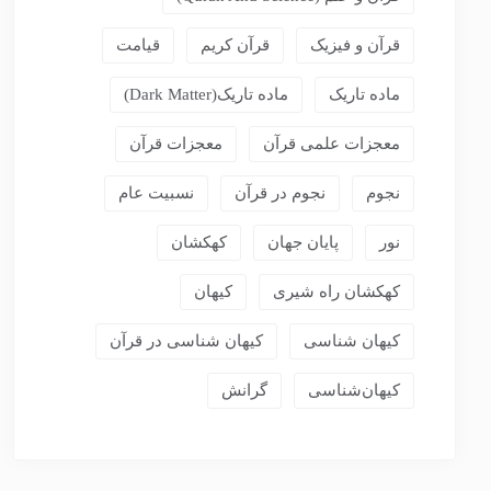
قرآن و فیزیک
قرآن کریم
قیامت
ماده تاریک
ماده تاریک(dark Matter)
معجزات علمی قرآن
معجزات قرآن
نجوم
نجوم در قرآن
نسبیت عام
نور
پایان جهان
کهکشان
کهکشان راه شیری
کیهان
کیهان شناسی
کیهان شناسی در قرآن
کیهان‌شناسی
گرانش