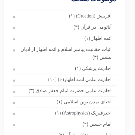
آفرینش (Creation)
(۱)
آناتومی در قرآن
(۳)
ائمه اطهار
(۱)
اثبات حقانیت پیامبر اسلام و ائمه اطهار از ادیان
پیشین
(۳)
احادیث پزشکی
(۱)
احادیث علمی ائمه اطهار(ع)
(۱۰)
احادیث علمی حضرت امام جعفر صادق
(۳)
احیای تمدن نوین اسلامی
(۱)
اخترفیزیک (Astrophysics)
(۱)
امام حسین
(۲)