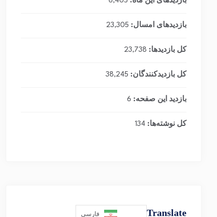
بازدیدهای این ماه:
6,405
بازدیدهای امسال:
23,305
کل بازدیدها:
23,738
کل بازدیدکنند‌گان:
38,245
بازدید این صفحه:
6
کل نوشته‌ها:
134
Translate
فارسی