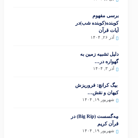
برسی مفهوم
کوبنده(کوبنده شب)در
آیات قرآن
آذر ۲۶, ۱۴۰۴
دلیل تشبیه زمین به
گهواره در…
آذر ۳, ۱۴۰۴
بیگ کرانچ: فروریزش
کیهان و نقش…
شهریور ۱۹, ۱۴۰۴
مِه‌گسست (Big Rip) در
قرآن کریم
شهریور ۱۹, ۱۴۰۴