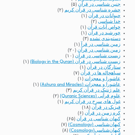
جنین شناسی در قرآن
(۵)
حشره شناسی در قرآن کریم
(۲)
حیوانات در قرآن
(۱)
خدا شناسی
(۲)
خواص آیات قرآن
(۱)
خورشید در قرآن
(۱)
دسته‌بندی نشده
(۳)
زمین شناسی در قرآ
(۱)
زمین شناسی در قرآن
(۲۰)
زیست شناسی در قرآن
(۱۰)
زیست شناسی در قرآن (Biology in the Quran)
(۱)
ستارگان در قرآن
(۱)
سیاهچاله ها در قرآن
(۷)
عاشورا و معجزات
(۱)
عاشورا و معجزات (Ashura and Miracles)
(۱)
علم ژنتیک در قرآن کریم
(۳)
علوم قرآنی (Quranic Sciences)
(۲)
غول های سرخ در قرآن کریم
(۱)
فیزیک در قرآن
(۱۸)
کره زمین در قرآن
(۶)
کیهان شناسی در قرآن
(۶۵)
کیهان‌شناسی (Cosmology)
(۷)
کیهان‌شناسی(Cosmology)
(۸)