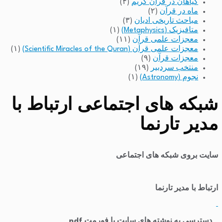
گیاهان در قرآن کریم
(۴)
ماه در قرآن
(۲)
مباحث تاریخی ادیان
(۳)
متافیزیک (Metaphysics)
(۱)
معجزات علمی قرآن
(۱۱)
معجزات علمی قرآن (Scientific Miracles of the Quran)
(۱)
معجزات قرآن
(۹)
منتخب سردبیر
(۱۹)
نجوم (Astronomy)
(۱)
شبکه های اجتماعی ارتباط با
مدیر تارنما
سایت بروی شبکه های اجتماعی
ارتباط با مدیر تارنما
​
دسترسی به نوشته های سایت با فورمت pdf