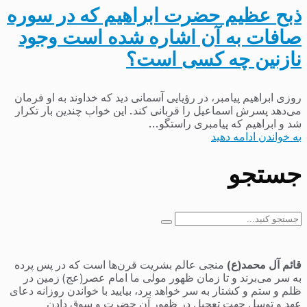
ذبح عظیم حضرت ابراهیم که در سوره
صافات به آن اشاره شده است وجود
نازنین چه کسی است؟
روزی ابراهیم پیامبر، در رؤیایی آسمانی دید که خداوند به او فرمان
می‌دهد پسرش اسماعیل را قربانی کند. این خواب چندین بار تکرار
شد و ابراهیم که پیامبری راستگو...
به خواندن ادامه دهید
جستجو
جستجو
برای:
قائم آل محمد(ع)
منجی عالم بشریت قرن‌ها است که در پس پرده
به سر می‌برند و تا زمان ظهور مولی ما امام عصر(عج) زمین در
ظلم و ستم و کشتار به سر خواهد برد، بیایید با خواندن روزانه دعای
عهد و توسل جهت تعجیل در ظهور آن حضرت و سوق دادن