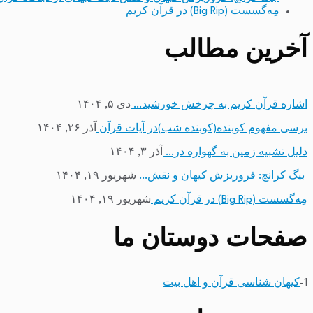
مِه‌گسست (Big Rip) در قرآن کریم
آخرین مطالب
اشاره قرآن کریم به چرخش خورشید…
دی ۵, ۱۴۰۴
برسی مفهوم کوبنده(کوبنده شب)در آیات قرآن
آذر ۲۶, ۱۴۰۴
دلیل تشبیه زمین به گهواره در…
آذر ۳, ۱۴۰۴
بیگ کرانچ: فروریزش کیهان و نقش…
شهریور ۱۹, ۱۴۰۴
مِه‌گسست (Big Rip) در قرآن کریم
شهریور ۱۹, ۱۴۰۴
صفحات دوستان ما
1-
کیهان شناسی قرآن و اهل بیت