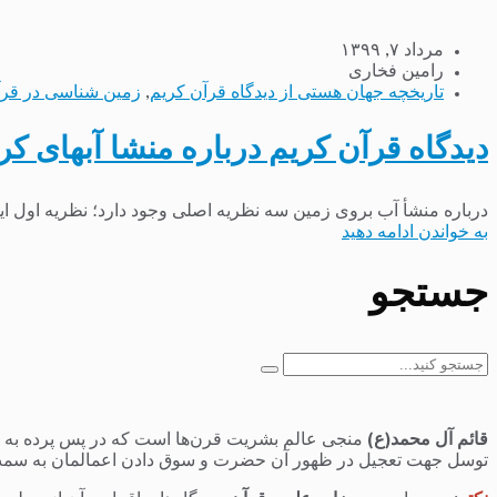
مرداد ۷, ۱۳۹۹
رامین فخاری
تاریخچه جهان هستی از دیدگاه قرآن کریم
,
زمین شناسی در قر
دیدگاه قرآن کریم درباره منشا آبهای کر
درباره منشأ آب بروی زمین سه نظریه اصلی وجود دارد؛ نظریه اول ا
به خواندن ادامه دهید
جستجو
جستجو
برای:
قائم آل محمد(ع)
منجی عالم بشریت قرن‌ها است که در پس پرده به سر 
توسل جهت تعجیل در ظهور آن حضرت و سوق دادن اعمالمان به سمت