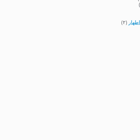
اطهار
(۲)