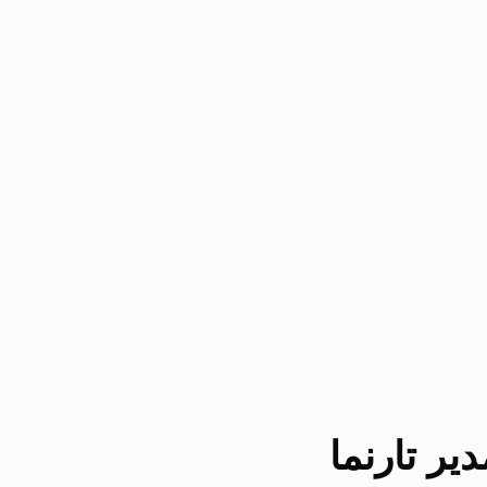
یر تارنما