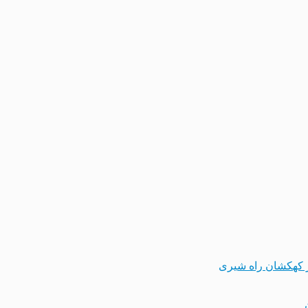
 کهکشان راه شیری