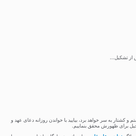
از تشکیل...
 کشتار به سر خواهد برد، بیایید با خواندن روزانه دعای عهد و
یل برای ظهورش محقق بنماییم.