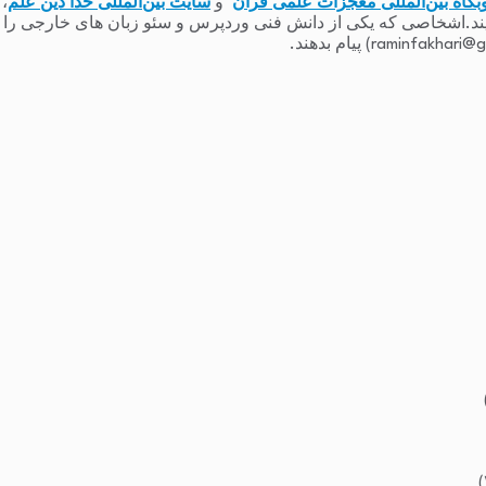
بگاه بین‌المللی معجزات علمی قرآن
و
سایت بین‌المللی خدا دین علم
،
یند.اشخاصی که یکی از دانش فنی وردپرس و سئو زبان های خارجی را دارند