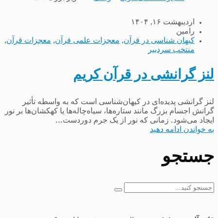
اردیبهشت ۱۶, ۱۴۰۴
رامین
کیهان شناسی در قرآن
,
معجزات علمی قرآن
,
معجزات قرآن
,
منتخب سردبیر
لنز گرانشی در قرآن کریم
لنز گرانشی پدیده‌ای در کیهان‌شناسی است که به واسطه تأثیر
گرانش اجسام بزرگ مانند ستاره‌ها، سیاه‌چاله‌ها یا کهکشان‌ها بر نور
ایجاد می‌شود. زمانی که نور از یک جرم دوردست...
به خواندن ادامه دهید
جستجو
جستجو
برای: