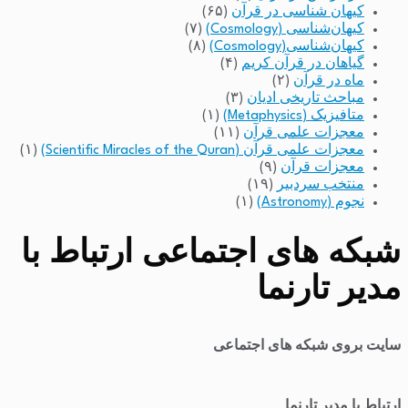
کیهان شناسی در قرآن
(۶۵)
کیهان‌شناسی (Cosmology)
(۷)
کیهان‌شناسی(Cosmology)
(۸)
گیاهان در قرآن کریم
(۴)
ماه در قرآن
(۲)
مباحث تاریخی ادیان
(۳)
متافیزیک (Metaphysics)
(۱)
معجزات علمی قرآن
(۱۱)
معجزات علمی قرآن (Scientific Miracles of the Quran)
(۱)
معجزات قرآن
(۹)
منتخب سردبیر
(۱۹)
نجوم (Astronomy)
(۱)
شبکه های اجتماعی ارتباط با
مدیر تارنما
سایت بروی شبکه های اجتماعی
ارتباط با مدیر تارنما