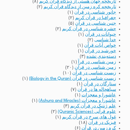
تاریخچه جهان هستی از دیدگاه قرآن کریم
(۸)
تاریخچه کره زمین از دیدگاه قرآن کریم
(۲)
جانور شناسی در قرآن
(۱)
جغرافیا در قرآن کریم
(۲)
جنین شناسی در قرآن
(۵)
حشره شناسی در قرآن کریم
(۲)
حیوانات در قرآن
(۱)
خدا شناسی
(۲)
خواص آیات قرآن
(۱)
خورشید در قرآن
(۱)
دسته‌بندی نشده
(۳)
زمین شناسی در قرآ
(۱)
زمین شناسی در قرآن
(۲۰)
زیست شناسی در قرآن
(۱۰)
زیست شناسی در قرآن (Biology in the Quran)
(۱)
ستارگان در قرآن
(۱)
سیاهچاله ها در قرآن
(۷)
عاشورا و معجزات
(۱)
عاشورا و معجزات (Ashura and Miracles)
(۱)
علم ژنتیک در قرآن کریم
(۳)
علوم قرآنی (Quranic Sciences)
(۲)
غول های سرخ در قرآن کریم
(۱)
فیزیک در قرآن
(۱۸)
کره زمین در قرآن
(۶)