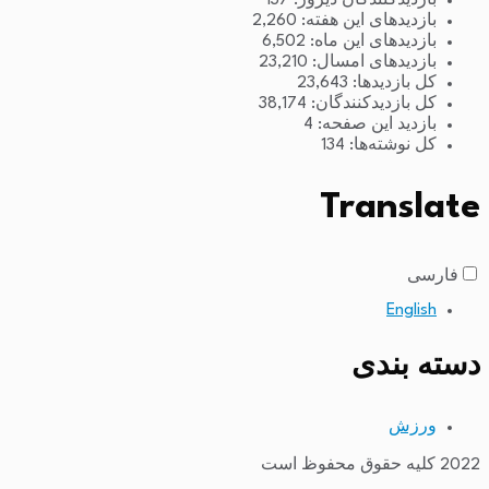
بازدیدکنندگان دیروز:
137
بازدیدهای این هفته:
2,260
بازدیدهای این ماه:
6,502
بازدیدهای امسال:
23,210
کل بازدیدها:
23,643
کل بازدیدکنند‌گان:
38,174
بازدید این صفحه:
4
کل نوشته‌ها:
134
Translate
فارسی
English
دسته بندی
ورزش
2022 کلیه حقوق محفوظ است