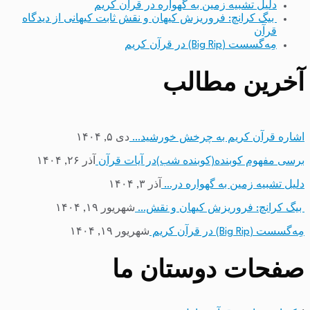
دلیل تشبیه زمین به گهواره در قرآن کریم
بیگ کرانچ: فروریزش کیهان و نقش ثابت کیهانی از دیدگاه
قرآن
مِه‌گسست (Big Rip) در قرآن کریم
آخرین مطالب
اشاره قرآن کریم به چرخش خورشید…
دی ۵, ۱۴۰۴
برسی مفهوم کوبنده(کوبنده شب)در آیات قرآن
آذر ۲۶, ۱۴۰۴
دلیل تشبیه زمین به گهواره در…
آذر ۳, ۱۴۰۴
بیگ کرانچ: فروریزش کیهان و نقش…
شهریور ۱۹, ۱۴۰۴
مِه‌گسست (Big Rip) در قرآن کریم
شهریور ۱۹, ۱۴۰۴
صفحات دوستان ما