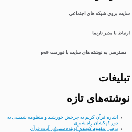
سایت بروی شبکه های اجتماعی
ارتباط با مدیر تارنما
​
دسترسی به نوشته های سایت با فورمت pdf
تبلیغات
نوشته‌های تازه
اشاره قرآن کریم به چرخش خورشید و منظومه شمسی به
دور کهکشان راه شیری
برسی مفهوم کوبنده(کوبنده شب)در آیات قرآن