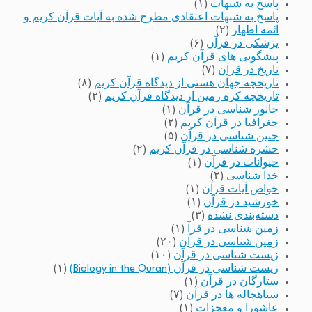
پاسخ به شبهات
(۱)
پاسخ به شبهات اعتقادی مطرح شده به آیات قرآن کریم و
ائمه اطهار
(۲)
پزشکی در قرآن
(۶)
پیشگویی های قرآن کریم
(۱)
تاریخ در قرآن
(۷)
تاریخچه جهان هستی از دیدگاه قرآن کریم
(۸)
تاریخچه کره زمین از دیدگاه قرآن کریم
(۲)
جانور شناسی در قرآن
(۱)
جغرافیا در قرآن کریم
(۲)
جنین شناسی در قرآن
(۵)
حشره شناسی در قرآن کریم
(۲)
حیوانات در قرآن
(۱)
خدا شناسی
(۲)
خواص آیات قرآن
(۱)
خورشید در قرآن
(۱)
دسته‌بندی نشده
(۳)
زمین شناسی در قرآ
(۱)
زمین شناسی در قرآن
(۲۰)
زیست شناسی در قرآن
(۱۰)
زیست شناسی در قرآن (Biology in the Quran)
(۱)
ستارگان در قرآن
(۱)
سیاهچاله ها در قرآن
(۷)
عاشورا و معجزات
(۱)