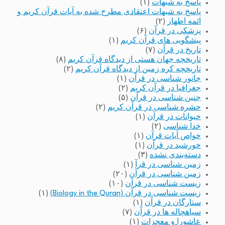
پاسخ به شبهات
(۱)
پاسخ به شبهات اعتقادی مطرح شده به آیات قرآن کریم و
ائمه اطهار
(۲)
پزشکی در قرآن
(۶)
پیشگویی های قرآن کریم
(۱)
تاریخ در قرآن
(۷)
تاریخچه جهان هستی از دیدگاه قرآن کریم
(۸)
تاریخچه کره زمین از دیدگاه قرآن کریم
(۲)
جانور شناسی در قرآن
(۱)
جغرافیا در قرآن کریم
(۲)
جنین شناسی در قرآن
(۵)
حشره شناسی در قرآن کریم
(۲)
حیوانات در قرآن
(۱)
خدا شناسی
(۲)
خواص آیات قرآن
(۱)
خورشید در قرآن
(۱)
دسته‌بندی نشده
(۳)
زمین شناسی در قرآ
(۱)
زمین شناسی در قرآن
(۲۰)
زیست شناسی در قرآن
(۱۰)
زیست شناسی در قرآن (Biology in the Quran)
(۱)
ستارگان در قرآن
(۱)
سیاهچاله ها در قرآن
(۷)
عاشورا و معجزات
(۱)