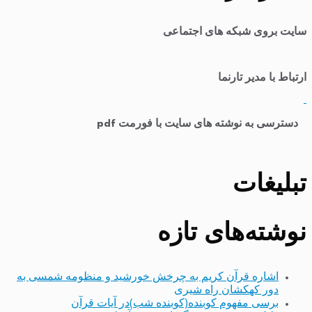
سایت بروی شبکه های اجتماعی
ارتباط با مدیر تارنما
​
دسترسی به نوشته های سایت با فورمت pdf
تبلیغات
نوشته‌های تازه
اشاره قرآن کریم به چرخش خورشید و منظومه شمسی به
دور کهکشان راه شیری
برسی مفهوم کوبنده(کوبنده شب)در آیات قرآن