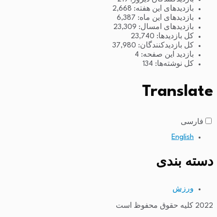
بازدیدهای این هفته:
2,668
بازدیدهای این ماه:
6,387
بازدیدهای امسال:
23,309
کل بازدیدها:
23,740
کل بازدیدکنند‌گان:
37,980
بازدید این صفحه:
4
کل نوشته‌ها:
134
Translate
فارسی
English
دسته بندی
ورزش
2022 کلیه حقوق محفوظ است