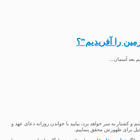
مین را آفریدیم”؟
 کشتار به سر خواهد برد، بیایید با خواندن روزانه دعای عهد و
یل برای ظهورش محقق بنماییم.