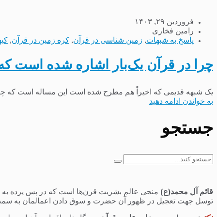
فروردین ۲۹, ۱۴۰۳
رامین فخاری
پاسخ به شبهات
,
زمین شناسی در قرآن
,
کره زمین در قرآن
,
کیه
چرا در قرآن یک‌بار اشاره شده است که 
یک شبهه قدیمی که اخیراً هم مطرح شده است این مساله است که چرا خداوند متعال در آیه ۲۹ سوره بقره فرموده‌اند ک
به خواندن ادامه دهید
جستجو
جستجو
برای:
قائم آل محمد(ع)
منجی عالم بشریت قرن‌ها است که در پس پرده به سر 
توسل جهت تعجیل در ظهور آن حضرت و سوق دادن اعمالمان به سمت