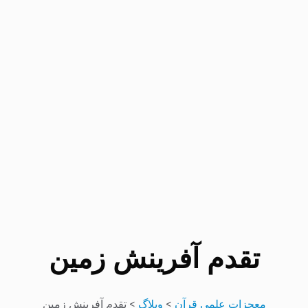
تقدم آفرینش زمین
معجزات علمی قرآن
>
وبلاگ
>
تقدم آفرینش زمین