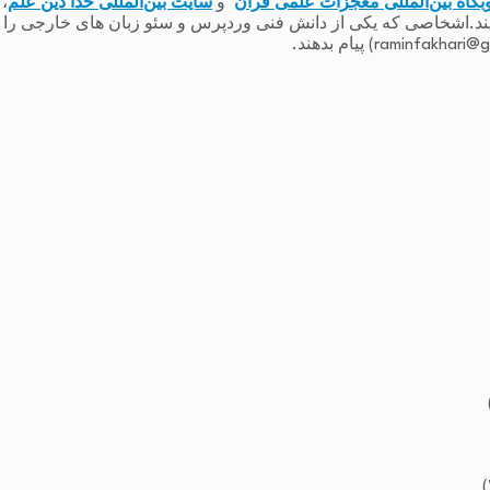
بگاه بین‌المللی معجزات علمی قرآن
و
سایت بین‌المللی خدا دین علم
،
یند.اشخاصی که یکی از دانش فنی وردپرس و سئو زبان های خارجی را دارند