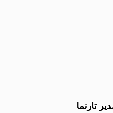
یر تارنما