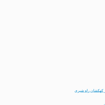
 کهکشان راه شیری