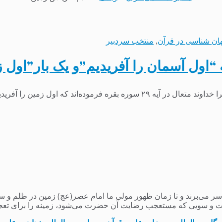
ان شناسی در قرآن
,
منتخب سردبیر
“اول آسمان را آفریدیم”و یک بار”اول ز
ه اول زمین را آفریدیم بعد آسمان...
می‌برند و تا زمان ظهور مولی ما امام عصر(عج) زمین در ظلم و ستم و
 و سویی که مستعجب رضایت آن حضرت می‌شود، زمینه را برای تعج