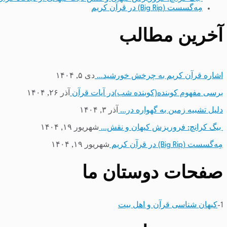
مِه‌گسست (Big Rip) در قرآن کریم
آخرین مطالب
اشاره قرآن کریم به چرخش خورشید…
دی ۵, ۱۴۰۴
برسی مفهوم کوبنده(کوبنده شب)در آیات قرآن
آذر ۲۶, ۱۴۰۴
دلیل تشبیه زمین به گهواره در…
آذر ۳, ۱۴۰۴
بیگ کرانچ: فروریزش کیهان و نقش…
شهریور ۱۹, ۱۴۰۴
مِه‌گسست (Big Rip) در قرآن کریم
شهریور ۱۹, ۱۴۰۴
صفحات دوستان ما
1-
کیهان شناسی قرآن و اهل بیت