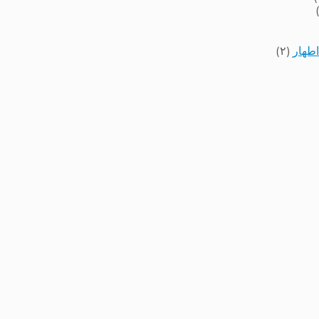
اطهار
(۲)