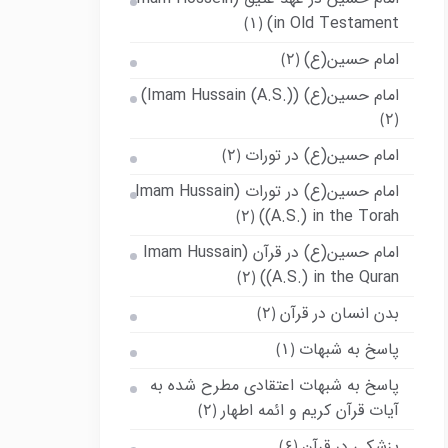
in Old Testament)
(۱)
امام حسین(ع)
(۲)
امام حسین(ع) (Imam Hussain (A.S.))
(۲)
امام حسین(ع) در تورات
(۲)
امام حسین(ع) در تورات (Imam Hussain
(A.S.) in the Torah)
(۲)
امام حسین(ع) در قرآن (Imam Hussain
(A.S.) in the Quran)
(۲)
بدن انسان در قرآن
(۲)
پاسخ به شبهات
(۱)
پاسخ به شبهات اعتقادی مطرح شده به
آیات قرآن کریم و ائمه اطهار
(۲)
پزشکی در قرآن
(۶)