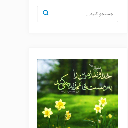
جستجو
برای: