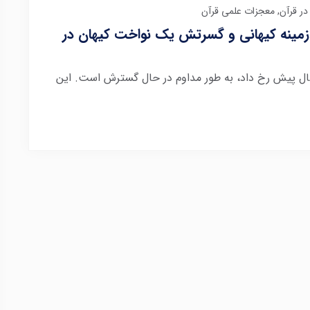
در قرآن
,
معجزات علمی قرآن
مینه کیهانی و گسرتش یک نواخت کیهان در
 بیگ بنگ که حدود ۱۳.۷ میلیارد سال پیش رخ داد، به طور مداوم در حال گسترش است. این