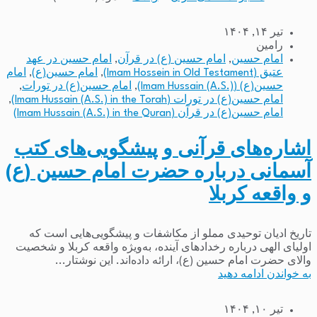
تیر ۱۴, ۱۴۰۴
رامین
امام حسین
,
امام حسین (ع) در قرآن
,
امام حسین در عهد
عتیق (Imam Hossein in Old Testament)
,
امام حسین(ع)
,
امام
حسین(ع) (Imam Hussain (A.S.))
,
امام حسین(ع) در تورات
,
امام حسین(ع) در تورات (Imam Hussain (A.S.) in the Torah)
,
امام حسین(ع) در قرآن (Imam Hussain (A.S.) in the Quran)
اشاره‌های قرآنی و پیشگویی‌های کتب
آسمانی درباره حضرت امام حسین (ع)
و واقعه کربلا
تاریخ ادیان توحیدی مملو از مکاشفات و پیشگویی‌هایی است که
اولیای الهی درباره رخدادهای آینده، به‌ویژه واقعه کربلا و شخصیت
والای حضرت امام حسین (ع)، ارائه داده‌اند. این نوشتار...
به خواندن ادامه دهید
تیر ۱۰, ۱۴۰۴