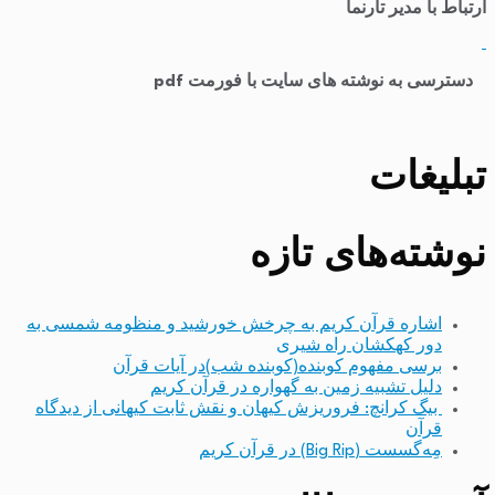
ارتباط با مدیر تارنما
​
دسترسی به نوشته های سایت با فورمت pdf
تبلیغات
نوشته‌های تازه
اشاره قرآن کریم به چرخش خورشید و منظومه شمسی به
دور کهکشان راه شیری
برسی مفهوم کوبنده(کوبنده شب)در آیات قرآن
دلیل تشبیه زمین به گهواره در قرآن کریم
بیگ کرانچ: فروریزش کیهان و نقش ثابت کیهانی از دیدگاه
قرآن
مِه‌گسست (Big Rip) در قرآن کریم