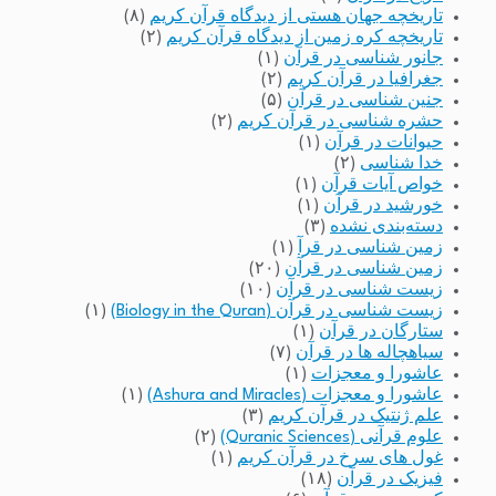
تاریخچه جهان هستی از دیدگاه قرآن کریم
(۸)
تاریخچه کره زمین از دیدگاه قرآن کریم
(۲)
جانور شناسی در قرآن
(۱)
جغرافیا در قرآن کریم
(۲)
جنین شناسی در قرآن
(۵)
حشره شناسی در قرآن کریم
(۲)
حیوانات در قرآن
(۱)
خدا شناسی
(۲)
خواص آیات قرآن
(۱)
خورشید در قرآن
(۱)
دسته‌بندی نشده
(۳)
زمین شناسی در قرآ
(۱)
زمین شناسی در قرآن
(۲۰)
زیست شناسی در قرآن
(۱۰)
زیست شناسی در قرآن (Biology in the Quran)
(۱)
ستارگان در قرآن
(۱)
سیاهچاله ها در قرآن
(۷)
عاشورا و معجزات
(۱)
عاشورا و معجزات (Ashura and Miracles)
(۱)
علم ژنتیک در قرآن کریم
(۳)
علوم قرآنی (Quranic Sciences)
(۲)
غول های سرخ در قرآن کریم
(۱)
فیزیک در قرآن
(۱۸)