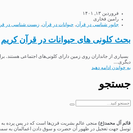
فروردین ۱۳, ۱۴۰۱
رامین فخاری
جانور شناسی در قرآن
,
حیوانات در قرآن
,
زیست شناسی در قر
بحث کلونی های حیوانات در قرآن کریم
بسیاری از جانداران روی زمین دارای کلونی‌های اجتماعی هستند. برای
دیگری...
به خواندن ادامه دهید
جستجو
جستجو
برای:
قائم آل محمد(ع)
منجی عالم بشریت قرن‌ها است که در پس پرده به سر 
توسل جهت تعجیل در ظهور آن حضرت و سوق دادن اعمالمان به سمت