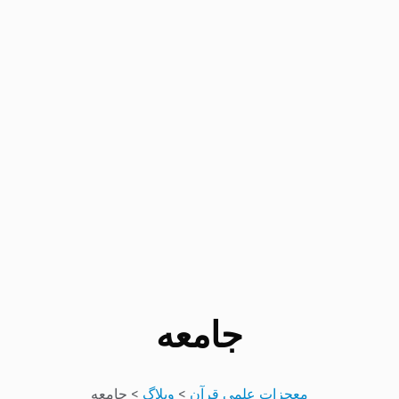
جامعه
معجزات علمی قرآن
>
وبلاگ
>
جامعه