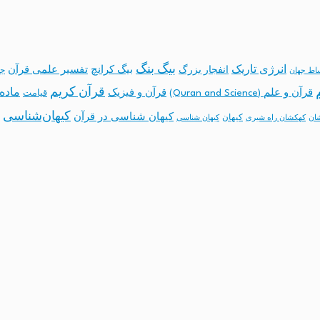
بیگ بنگ
انرژی تاریک
انفجار بزرگ
بیگ کرانچ
تفسیر علمی قرآن
جه
ساط جهان
قرآن کریم
ماده 
قرآن و علم (Quran and Science)
قرآن و فیزیک
قیامت
کیهان‌شناسی
کیهان شناسی در قرآن
کیهان
ان
کهکشان راه شیری
کیهان شناسی