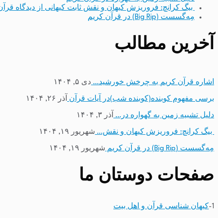
بیگ کرانچ: فروریزش کیهان و نقش ثابت کیهانی از دیدگاه قرآن
مِه‌گسست (Big Rip) در قرآن کریم
آخرین مطالب
اشاره قرآن کریم به چرخش خورشید…
دی ۵, ۱۴۰۴
برسی مفهوم کوبنده(کوبنده شب)در آیات قرآن
آذر ۲۶, ۱۴۰۴
دلیل تشبیه زمین به گهواره در…
آذر ۳, ۱۴۰۴
بیگ کرانچ: فروریزش کیهان و نقش…
شهریور ۱۹, ۱۴۰۴
مِه‌گسست (Big Rip) در قرآن کریم
شهریور ۱۹, ۱۴۰۴
صفحات دوستان ما
1-
کیهان شناسی قرآن و اهل بیت