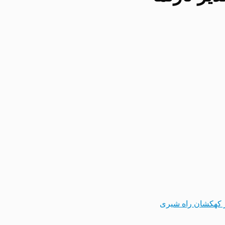
 کهکشان راه شیری