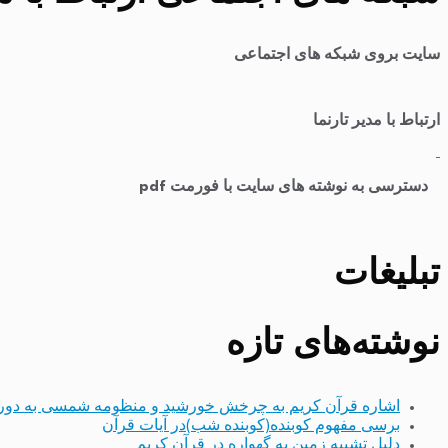
سایت بروی شبکه های اجتماعی
ارتباط با مدیر تارنما
​
دسترسی به نوشته های سایت با فورمت pdf
تبلیغات
نوشته‌های تازه
اشاره قرآن کریم به چرخش خورشید و منظومه شمسی به دور
برسی مفهوم کوبنده(کوبنده شب)در آیات قرآن
دلیل تشبیه زمین به گهواره در قرآن کریم