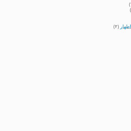
اطهار
(۲)