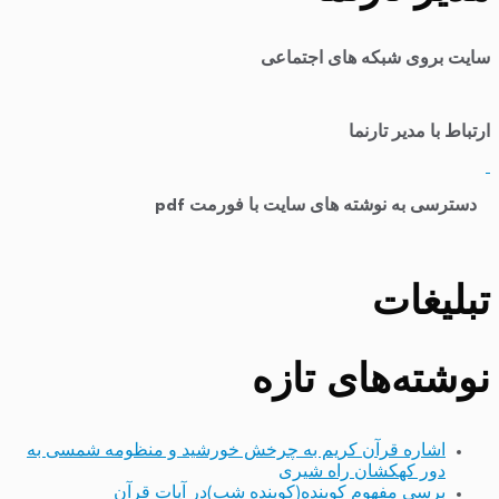
سایت بروی شبکه های اجتماعی
ارتباط با مدیر تارنما
​
دسترسی به نوشته های سایت با فورمت pdf
تبلیغات
نوشته‌های تازه
اشاره قرآن کریم به چرخش خورشید و منظومه شمسی به
دور کهکشان راه شیری
برسی مفهوم کوبنده(کوبنده شب)در آیات قرآن