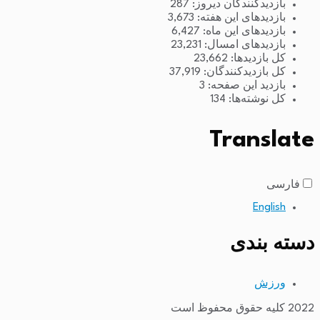
بازدیدکنندگان دیروز:
287
بازدیدهای این هفته:
3,673
بازدیدهای این ماه:
6,427
بازدیدهای امسال:
23,231
کل بازدیدها:
23,662
کل بازدیدکنند‌گان:
37,919
بازدید این صفحه:
3
کل نوشته‌ها:
134
Translate
فارسی
English
دسته بندی
ورزش
2022 کلیه حقوق محفوظ است