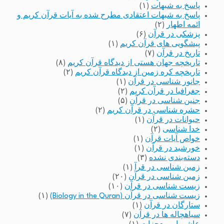
پاسخ به شبهات
(۱)
پاسخ به شبهات اعتقادی مطرح شده به آیات قرآن کریم و
ائمه اطهار
(۲)
پزشکی در قرآن
(۶)
پیشگویی های قرآن کریم
(۱)
تاریخ در قرآن
(۷)
تاریخچه جهان هستی از دیدگاه قرآن کریم
(۸)
تاریخچه کره زمین از دیدگاه قرآن کریم
(۲)
جانور شناسی در قرآن
(۱)
جغرافیا در قرآن کریم
(۲)
جنین شناسی در قرآن
(۵)
حشره شناسی در قرآن کریم
(۲)
حیوانات در قرآن
(۱)
خدا شناسی
(۲)
خواص آیات قرآن
(۱)
خورشید در قرآن
(۱)
دسته‌بندی نشده
(۳)
زمین شناسی در قرآ
(۱)
زمین شناسی در قرآن
(۲۰)
زیست شناسی در قرآن
(۱۰)
زیست شناسی در قرآن (Biology in the Quran)
(۱)
ستارگان در قرآن
(۱)
سیاهچاله ها در قرآن
(۷)