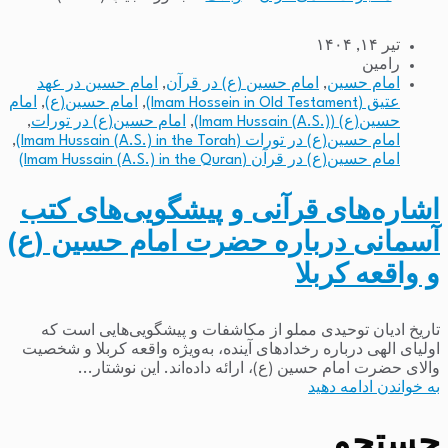
تیر ۱۴, ۱۴۰۴
رامین
امام حسین
,
امام حسین (ع) در قرآن
,
امام حسین در عهد
عتیق (Imam Hossein in Old Testament)
,
امام حسین(ع)
,
امام
حسین(ع) (Imam Hussain (A.S.))
,
امام حسین(ع) در تورات
,
امام حسین(ع) در تورات (Imam Hussain (A.S.) in the Torah)
,
امام حسین(ع) در قرآن (Imam Hussain (A.S.) in the Quran)
اشاره‌های قرآنی و پیشگویی‌های کتب
آسمانی درباره حضرت امام حسین (ع)
و واقعه کربلا
تاریخ ادیان توحیدی مملو از مکاشفات و پیشگویی‌هایی است که
اولیای الهی درباره رخدادهای آینده، به‌ویژه واقعه کربلا و شخصیت
والای حضرت امام حسین (ع)، ارائه داده‌اند. این نوشتار...
به خواندن ادامه دهید
جستجو