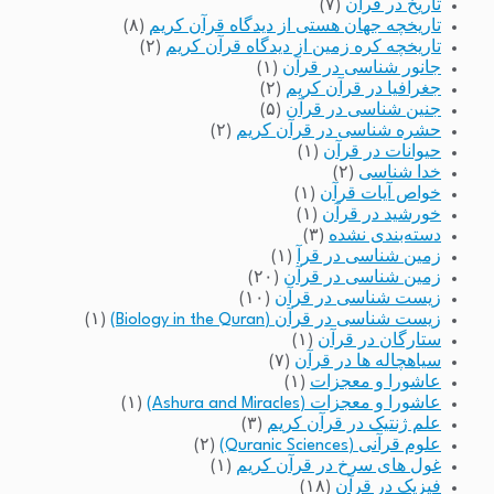
تاریخ در قرآن
(۷)
تاریخچه جهان هستی از دیدگاه قرآن کریم
(۸)
تاریخچه کره زمین از دیدگاه قرآن کریم
(۲)
جانور شناسی در قرآن
(۱)
جغرافیا در قرآن کریم
(۲)
جنین شناسی در قرآن
(۵)
حشره شناسی در قرآن کریم
(۲)
حیوانات در قرآن
(۱)
خدا شناسی
(۲)
خواص آیات قرآن
(۱)
خورشید در قرآن
(۱)
دسته‌بندی نشده
(۳)
زمین شناسی در قرآ
(۱)
زمین شناسی در قرآن
(۲۰)
زیست شناسی در قرآن
(۱۰)
زیست شناسی در قرآن (Biology in the Quran)
(۱)
ستارگان در قرآن
(۱)
سیاهچاله ها در قرآن
(۷)
عاشورا و معجزات
(۱)
عاشورا و معجزات (Ashura and Miracles)
(۱)
علم ژنتیک در قرآن کریم
(۳)
علوم قرآنی (Quranic Sciences)
(۲)
غول های سرخ در قرآن کریم
(۱)
فیزیک در قرآن
(۱۸)