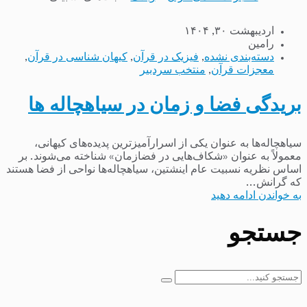
اردیبهشت ۳۰, ۱۴۰۴
رامین
دسته‌بندی نشده
,
فیزیک در قرآن
,
کیهان شناسی در قرآن
,
معجزات قرآن
,
منتخب سردبیر
بریدگی فضا و زمان در سیاهچاله ها
سیاهچاله‌ها به عنوان یکی از اسرارآمیزترین پدیده‌های کیهانی،
معمولاً به عنوان «شکاف‌هایی در فضازمان» شناخته می‌شوند. بر
اساس نظریه نسبیت عام اینشتین، سیاهچاله‌ها نواحی از فضا هستند
که گرانش...
به خواندن ادامه دهید
جستجو
جستجو
برای: