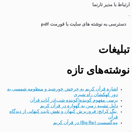
ارتباط با مدیر تارنما
​
دسترسی به نوشته های سایت با فورمت pdf
تبلیغات
نوشته‌های تازه
اشاره قرآن کریم به چرخش خورشید و منظومه شمسی به
دور کهکشان راه شیری
برسی مفهوم کوبنده(کوبنده شب)در آیات قرآن
دلیل تشبیه زمین به گهواره در قرآن کریم
بیگ کرانچ: فروریزش کیهان و نقش ثابت کیهانی از دیدگاه
قرآن
مِه‌گسست (Big Rip) در قرآن کریم