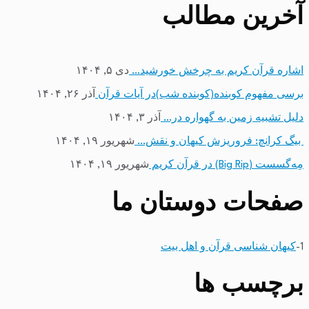
آخرین مطالب
اشاره قرآن کریم به چرخش خورشید…
دی ۵, ۱۴۰۴
برسی مفهوم کوبنده(کوبنده شب)در آیات قرآن
آذر ۲۶, ۱۴۰۴
دلیل تشبیه زمین به گهواره در…
آذر ۳, ۱۴۰۴
بیگ کرانچ: فروریزش کیهان و نقش…
شهریور ۱۹, ۱۴۰۴
مِه‌گسست (Big Rip) در قرآن کریم
شهریور ۱۹, ۱۴۰۴
صفحات دوستان ما
1-
کیهان شناسی قرآن و اهل بیت
برچسب ها