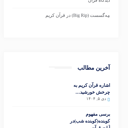
دیدگاه قرآن
مِه‌گسست (Big Rip) در قرآن کریم
آخرین مطالب
اشاره قرآن کریم به
چرخش خورشید…
دی ۵, ۱۴۰۴
برسی مفهوم
کوبنده(کوبنده شب)در
آیات قرآن