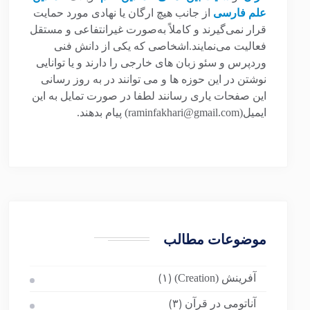
علم فارسی
از جانب هیچ ارگان یا نهادی مورد حمایت
قرار نمی‌گیرند و کاملاً به‌صورت غیرانتفاعی و مستقل
فعالیت می‌نمایند.اشخاصی که یکی از دانش فنی
وردپرس و سئو زبان های خارجی را دارند و یا توانایی
نوشتن در این حوزه ها و می توانند در به روز رسانی
این صفحات یاری رسانند لطفا در صورت تمایل به این
ایمیل(raminfakhari@gmail.com) پیام بدهند.
موضوعات مطالب
آفرینش (Creation)
(۱)
آناتومی در قرآن
(۳)