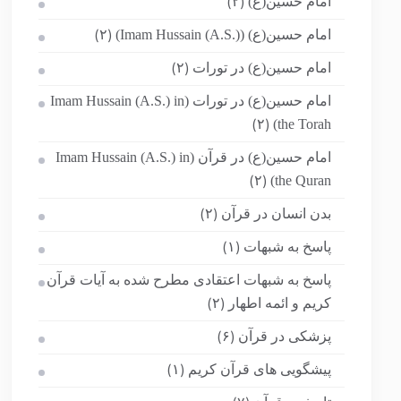
امام حسین(ع)
(۲)
امام حسین(ع) (Imam Hussain (A.S.))
(۲)
امام حسین(ع) در تورات
(۲)
امام حسین(ع) در تورات (Imam Hussain (A.S.) in
the Torah)
(۲)
امام حسین(ع) در قرآن (Imam Hussain (A.S.) in
the Quran)
(۲)
بدن انسان در قرآن
(۲)
پاسخ به شبهات
(۱)
پاسخ به شبهات اعتقادی مطرح شده به آیات قرآن
کریم و ائمه اطهار
(۲)
پزشکی در قرآن
(۶)
پیشگویی های قرآن کریم
(۱)