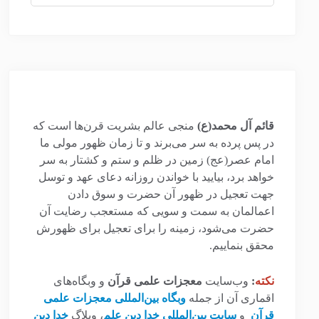
قائم آل محمد(ع)
منجی عالم بشریت قرن‌ها است که
در پس پرده به سر می‌برند و تا زمان ظهور مولی ما
امام عصر(عج) زمین در ظلم و ستم و کشتار به سر
خواهد برد، بیایید با خواندن روزانه دعای عهد و توسل
جهت تعجیل در ظهور آن حضرت و سوق دادن
اعمالمان به سمت و سویی که مستعجب رضایت آن
حضرت می‌شود، زمینه را برای تعجیل برای ظهورش
محقق بنماییم.
نکته
:
وب‌سایت
معجزات علمی قرآن
و وبگاه‌های
اقماری آن از جمله
وبگاه بین‌المللی معجزات علمی
قرآن
و
سایت بین‌المللی خدا دین علم
، وبلاگ
خدا دین