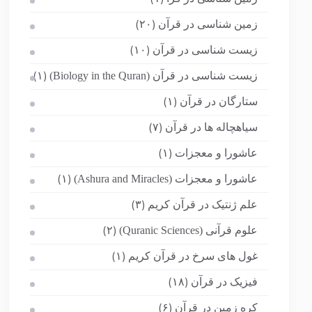
زمین شناسی در قرآن
(۲۰)
زیست شناسی در قرآن
(۱۰)
زیست شناسی در قرآن (Biology in the Quran)
(۱)
ستارگان در قرآن
(۱)
سیاهچاله ها در قرآن
(۷)
عاشورا و معجزات
(۱)
عاشورا و معجزات (Ashura and Miracles)
(۱)
علم ژنتیک در قرآن کریم
(۳)
علوم قرآنی (Quranic Sciences)
(۲)
غول های سرخ در قرآن کریم
(۱)
فیزیک در قرآن
(۱۸)
کره زمین در قرآن
(۶)