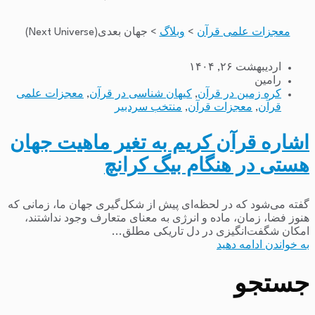
معجزات علمی قرآن
>
وبلاگ
>
جهان بعدی(Next Universe)
اردیبهشت ۲۶, ۱۴۰۴
رامین
کره زمین در قرآن
,
کیهان شناسی در قرآن
,
معجزات علمی
قرآن
,
معجزات قرآن
,
منتخب سردبیر
اشاره قرآن کریم به تغیر ماهیت جهان
هستی در هنگام بیگ کرانچ
گفته می‌شود که در لحظه‌ای پیش از شکل‌گیری جهان ما، زمانی که
هنوز فضا، زمان، ماده و انرژی به معنای متعارف وجود نداشتند،
امکان شگفت‌انگیزی در دل تاریکی مطلق...
به خواندن ادامه دهید
جستجو