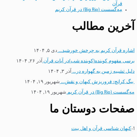
قرآن
مِه‌گسست (Big Rip) در قرآن کریم
آخرین مطالب
اشاره قرآن کریم به چرخش خورشید…
دی ۵, ۱۴۰۴
برسی مفهوم کوبنده(کوبنده شب)در آیات قرآن
آذر ۲۶, ۱۴۰۴
دلیل تشبیه زمین به گهواره در…
آذر ۳, ۱۴۰۴
بیگ کرانچ: فروریزش کیهان و نقش…
شهریور ۱۹, ۱۴۰۴
مِه‌گسست (Big Rip) در قرآن کریم
شهریور ۱۹, ۱۴۰۴
صفحات دوستان ما
1-
کیهان شناسی قرآن و اهل بیت