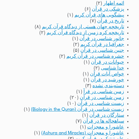
ائمه اطهار
(۲)
پزشکی در قرآن
(۶)
پیشگویی های قرآن کریم
(۱)
تاریخ در قرآن
(۷)
تاریخچه جهان هستی از دیدگاه قرآن کریم
(۸)
تاریخچه کره زمین از دیدگاه قرآن کریم
(۲)
جانور شناسی در قرآن
(۱)
جغرافیا در قرآن کریم
(۲)
جنین شناسی در قرآن
(۵)
حشره شناسی در قرآن کریم
(۲)
حیوانات در قرآن
(۱)
خدا شناسی
(۲)
خواص آیات قرآن
(۱)
خورشید در قرآن
(۱)
دسته‌بندی نشده
(۳)
زمین شناسی در قرآ
(۱)
زمین شناسی در قرآن
(۲۰)
زیست شناسی در قرآن
(۱۰)
زیست شناسی در قرآن (Biology in the Quran)
(۱)
ستارگان در قرآن
(۱)
سیاهچاله ها در قرآن
(۷)
عاشورا و معجزات
(۱)
عاشورا و معجزات (Ashura and Miracles)
(۱)