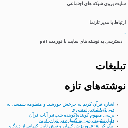
سایت بروی شبکه های اجتماعی
ارتباط با مدیر تارنما
​
دسترسی به نوشته های سایت با فورمت pdf
تبلیغات
نوشته‌های تازه
اشاره قرآن کریم به چرخش خورشید و منظومه شمسی به
دور کهکشان راه شیری
برسی مفهوم کوبنده(کوبنده شب)در آیات قرآن
دلیل تشبیه زمین به گهواره در قرآن کریم
بیگ کرانچ: فروریزش کیهان و نقش ثابت کیهانی از دیدگاه