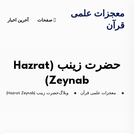
معجزات علمی
صفحات
آخرین اخبار
قرآن
حضرت زینب (Hazrat
Zeynab)
معجزات علمی قرآن
وبلاگ
حضرت زینب (Hazrat Zeynab)