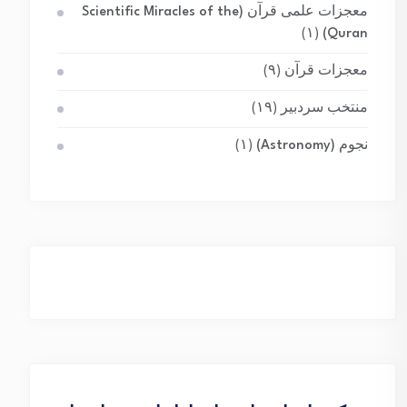
معجزات علمی قرآن (Scientific Miracles of the
(۱)
Quran)
معجزات قرآن
(۹)
منتخب سردبیر
(۱۹)
نجوم (Astronomy)
(۱)