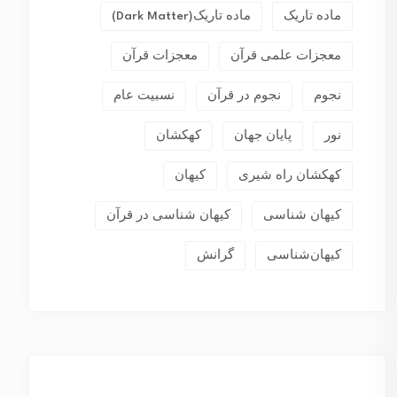
ماده تاریک
ماده تاریک(dark Matter)
معجزات علمی قرآن
معجزات قرآن
نجوم
نجوم در قرآن
نسبیت عام
نور
پایان جهان
کهکشان
کهکشان راه شیری
کیهان
کیهان شناسی
کیهان شناسی در قرآن
کیهان‌شناسی
گرانش