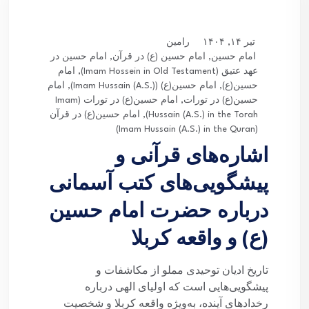
تیر ۱۴, ۱۴۰۴
رامین
امام حسین
,
امام حسین (ع) در قرآن
,
امام حسین در
عهد عتیق (Imam Hossein in Old Testament)
,
امام
حسین(ع)
,
امام حسین(ع) (Imam Hussain (A.S.))
,
امام
حسین(ع) در تورات
,
امام حسین(ع) در تورات (Imam
Hussain (A.S.) in the Torah)
,
امام حسین(ع) در قرآن
(Imam Hussain (A.S.) in the Quran)
اشاره‌های قرآنی و
پیشگویی‌های کتب آسمانی
درباره حضرت امام حسین
(ع) و واقعه کربلا
تاریخ ادیان توحیدی مملو از مکاشفات و
پیشگویی‌هایی است که اولیای الهی درباره
رخدادهای آینده، به‌ویژه واقعه کربلا و شخصیت