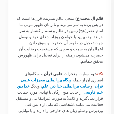
قائم آل محمد(ع)
منجی عالم بشریت قرن‌ها است که
در پس پرده به سر می‌برند و تا زمان ظهور مولی ما
امام عصر(عج) زمین در ظلم و ستم و کشتار به سر
خواهد برد، بیایید با خواندن روزانه دعای عهد و توسل
جهت تعجیل در ظهور آن حضرت و سوق دادن
اعمالمان به سمت و سویی که مستعجب رضایت آن
حضرت می‌شود، زمینه را برای تعجیل برای ظهورش
محقق بنماییم.
نکته
:
وب‌سایت
معجزات علمی قرآن
و وبگاه‌های
اقماری آن از جمله
وبگاه بین‌المللی معجزات علمی
قرآن
و
سایت بین‌المللی خدا دین علم
، وبلاگ
خدا دین
علم فارسی
از جانب هیچ ارگان یا نهادی مورد حمایت
قرار نمی‌گیرند و کاملاً به‌صورت غیرانتفاعی و مستقل
فعالیت می‌نمایند.اشخاصی که یکی از دانش فنی
وردپرس و سئو زبان های خارجی را دارند و یا توانایی