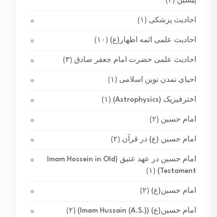
پیشین
(۳)
احادیث پزشکی
(۱)
احادیث علمی ائمه اطهار(ع)
(۱۰)
احادیث علمی حضرت امام جعفر صادق
(۳)
احیای تمدن نوین اسلامی
(۱)
اخترفیزیک (Astrophysics)
(۱)
امام حسین
(۲)
امام حسین (ع) در قرآن
(۲)
امام حسین در عهد عتیق (Imam Hossein in Old
(۱)
Testament)
امام حسین(ع)
(۲)
امام حسین(ع) (Imam Hussain (A.S.))
(۲)