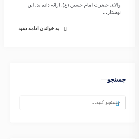
والای حضرت امام حسین (ع)، ارائه داده‌اند. این
نوشتار...
به خواندن ادامه دهید
جستجو
جستجو
برای: