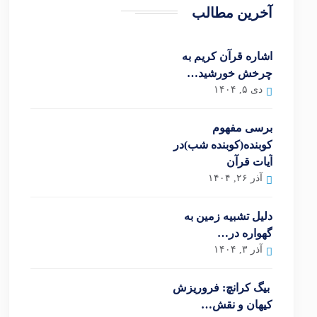
آخرین مطالب
اشاره قرآن کریم به
چرخش خورشید…
دی ۵, ۱۴۰۴
برسی مفهوم
کوبنده(کوبنده شب)در
آیات قرآن
آذر ۲۶, ۱۴۰۴
دلیل تشبیه زمین به
گهواره در…
آذر ۳, ۱۴۰۴
بیگ کرانچ: فروریزش
کیهان و نقش…