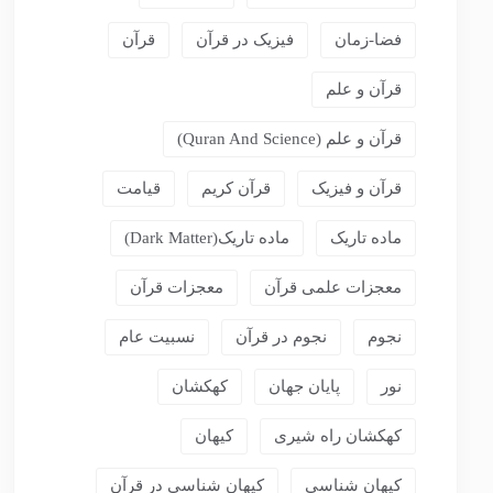
فضا-زمان
فیزیک در قرآن
قرآن
قرآن و علم
قرآن و علم (Quran And Science)
قرآن و فیزیک
قرآن کریم
قیامت
ماده تاریک
ماده تاریک(dark Matter)
معجزات علمی قرآن
معجزات قرآن
نجوم
نجوم در قرآن
نسبیت عام
نور
پایان جهان
کهکشان
کهکشان راه شیری
کیهان
کیهان شناسی
کیهان شناسی در قرآن