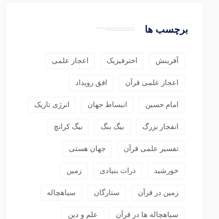
برچسب ها
آفرینش
اخترفیزیک
اعجاز علمی
اعجاز علمی قرآن
افق رویداد
امام حسین
انبساط جهان
انرژی تاریک
انفجار بزرگ
بیگ بنگ
بیگ کرانچ
تفسیر علمی قرآن
جهان هستی
خورشید
ذرات بنیادی
زمین
زمین در قرآن
ستارگان
سیاهچاله
سیاهچاله ها در قرآن
علم و دین