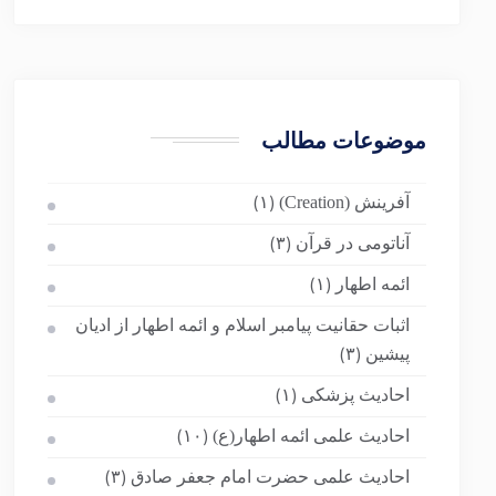
موضوعات مطالب
آفرینش (Creation)
(۱)
آناتومی در قرآن
(۳)
ائمه اطهار
(۱)
اثبات حقانیت پیامبر اسلام و ائمه اطهار از ادیان
پیشین
(۳)
احادیث پزشکی
(۱)
احادیث علمی ائمه اطهار(ع)
(۱۰)
احادیث علمی حضرت امام جعفر صادق
(۳)