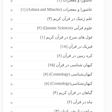
عاشورا و معجزات
(۱)
عاشورا و معجزات (Ashura and Miracles)
(۱)
علم ژنتیک در قرآن کریم
(۳)
علوم قرآنی (Quranic Sciences)
(۲)
غول های سرخ در قرآن کریم
(۱)
فیزیک در قرآن
(۱۸)
کره زمین در قرآن
(۶)
کیهان شناسی در قرآن
(۶۵)
کیهان‌شناسی (Cosmology)
(۷)
کیهان‌شناسی(Cosmology)
(۸)
گیاهان در قرآن کریم
(۴)
ماه در قرآن
(۲)
مباحث تاریخی ادیان
(۳)