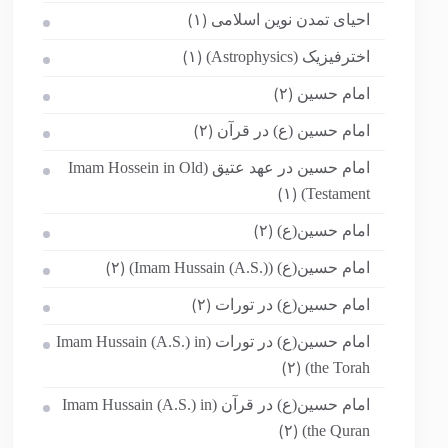
احیای تمدن نوین اسلامی
(۱)
اخترفیزیک (Astrophysics)
(۱)
امام حسین
(۲)
امام حسین (ع) در قرآن
(۲)
امام حسین در عهد عتیق (Imam Hossein in Old
Testament)
(۱)
امام حسین(ع)
(۲)
امام حسین(ع) (Imam Hussain (A.S.))
(۲)
امام حسین(ع) در تورات
(۲)
امام حسین(ع) در تورات (Imam Hussain (A.S.) in
the Torah)
(۲)
امام حسین(ع) در قرآن (Imam Hussain (A.S.) in
the Quran)
(۲)