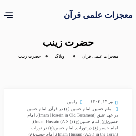
معجزات علمی قرآن
حضرت زینب
معجزات علمی قرآن
وبلاگ
حضرت زینب
تیر ۱۴, ۱۴۰۴
رامین
امام حسین
,
امام حسین (ع) در قرآن
,
امام حسین
در عهد عتیق (Imam Hossein in Old Testament)
,
امام
حسین(ع)
,
امام حسین(ع) (Imam Hussain (A.S.))
,
امام حسین(ع) در تورات
,
امام حسین(ع) در تورات
(Imam Hussain (A.S.) in the Torah)
,
امام حسین(ع)