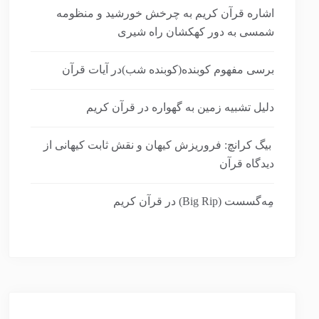
اشاره قرآن کریم به چرخش خورشید و منظومه
شمسی به دور کهکشان راه شیری
برسی مفهوم کوبنده(کوبنده شب)در آیات قرآن
دلیل تشبیه زمین به گهواره در قرآن کریم
بیگ کرانچ: فروریزش کیهان و نقش ثابت کیهانی از
دیدگاه قرآن
مِه‌گسست (Big Rip) در قرآن کریم