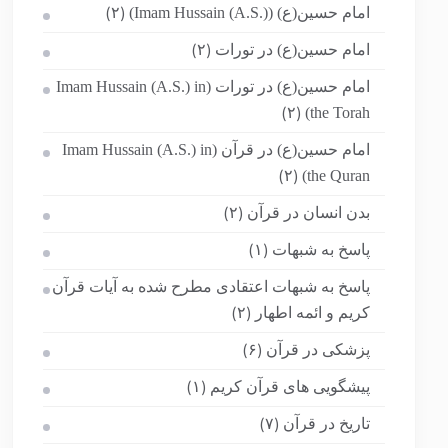
امام حسین(ع) (Imam Hussain (A.S.))
(۲)
امام حسین(ع) در تورات
(۲)
امام حسین(ع) در تورات (Imam Hussain (A.S.) in
the Torah)
(۲)
امام حسین(ع) در قرآن (Imam Hussain (A.S.) in
the Quran)
(۲)
بدن انسان در قرآن
(۲)
پاسخ به شبهات
(۱)
پاسخ به شبهات اعتقادی مطرح شده به آیات قرآن
کریم و ائمه اطهار
(۲)
پزشکی در قرآن
(۶)
پیشگویی های قرآن کریم
(۱)
تاریخ در قرآن
(۷)