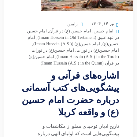
تیر ۱۴, ۱۴۰۴
رامین
امام حسین
,
امام حسین (ع) در قرآن
,
امام حسین
در عهد عتیق (Imam Hossein in Old Testament)
,
امام
حسین(ع)
,
امام حسین(ع) (Imam Hussain (A.S.))
,
امام حسین(ع) در تورات
,
امام حسین(ع) در تورات
(Imam Hussain (A.S.) in the Torah)
,
امام حسین(ع)
در قرآن (Imam Hussain (A.S.) in the Quran)
اشاره‌های قرآنی و
پیشگویی‌های کتب آسمانی
درباره حضرت امام حسین
(ع) و واقعه کربلا
تاریخ ادیان توحیدی مملو از مکاشفات و
پیشگویی‌هایی است که اولیای الهی درباره