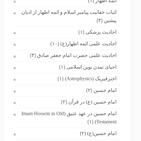
ائمه اطهار
(۱)
اثبات حقانیت پیامبر اسلام و ائمه اطهار از ادیان
پیشین
(۳)
احادیث پزشکی
(۱)
احادیث علمی ائمه اطهار(ع)
(۱۰)
احادیث علمی حضرت امام جعفر صادق
(۳)
احیای تمدن نوین اسلامی
(۱)
اخترفیزیک (Astrophysics)
(۱)
امام حسین
(۲)
امام حسین (ع) در قرآن
(۲)
امام حسین در عهد عتیق (Imam Hossein in Old
Testament)
(۱)
امام حسین(ع)
(۲)