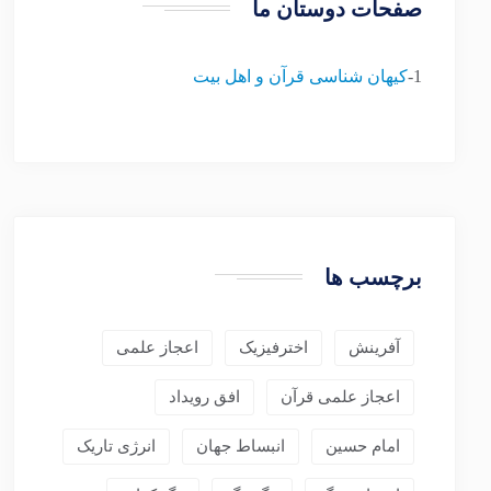
صفحات دوستان ما
1-
کیهان شناسی قرآن و اهل بیت
برچسب ها
آفرینش
اخترفیزیک
اعجاز علمی
اعجاز علمی قرآن
افق رویداد
امام حسین
انبساط جهان
انرژی تاریک