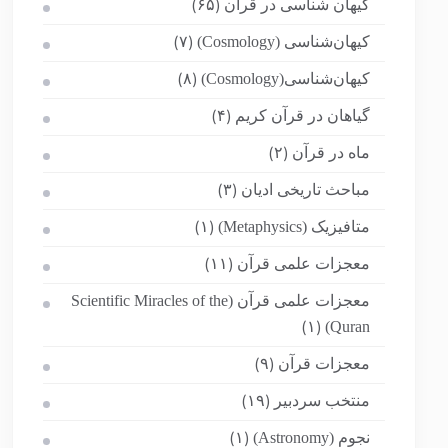
کیهان شناسی در قرآن
(۶۵)
کیهان‌شناسی (Cosmology)
(۷)
کیهان‌شناسی(Cosmology)
(۸)
گیاهان در قرآن کریم
(۴)
ماه در قرآن
(۲)
مباحث تاریخی ادیان
(۳)
متافیزیک (Metaphysics)
(۱)
معجزات علمی قرآن
(۱۱)
معجزات علمی قرآن (Scientific Miracles of the
Quran)
(۱)
معجزات قرآن
(۹)
منتخب سردبیر
(۱۹)
نجوم (Astronomy)
(۱)