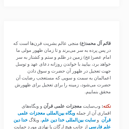
قائم آل محمد(ع)
منجی عالم بشریت قرن‌ها است که
در پس پرده به سر می‌برند و تا زمان ظهور مولی ما
امام عصر(عج) زمین در ظلم و ستم و کشتار به سر
خواهد برد، بیایید با خواندن روزانه دعای عهد و توسل
جهت تعجیل در ظهور آن حضرت و سوق دادن
اعمالمان به سمت و سویی که مستعجب رضایت آن
حضرت می‌شود، زمینه را برای تعجیل برای ظهورش
محقق بنماییم.
نکته
:
وب‌سایت
معجزات علمی قرآن
و وبگاه‌های
اقماری آن از جمله
وبگاه بین‌المللی معجزات علمی
قرآن
و
سایت بین‌المللی خدا دین علم
، وبلاگ
خدا دین
علم فارسی
از جانب هیچ ارگان یا نهادی مورد حمایت