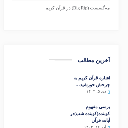
مِه‌گسست (Big Rip) در قرآن کریم
آخرین مطالب
اشاره قرآن کریم به
چرخش خورشید…
دی ۵, ۱۴۰۴
برسی مفهوم
کوبنده(کوبنده شب)در
آیات قرآن
آذر ۲۶, ۱۴۰۴