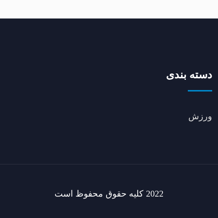
دسته بندی
ورزش
2022 کلیه حقوق محفوظ است