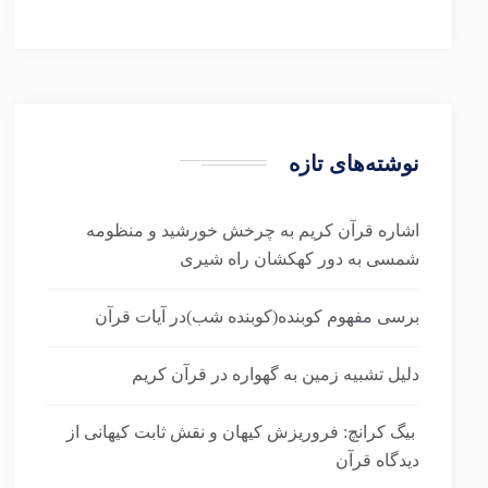
نوشته‌های تازه
اشاره قرآن کریم به چرخش خورشید و منظومه
شمسی به دور کهکشان راه شیری
برسی مفهوم کوبنده(کوبنده شب)در آیات قرآن
دلیل تشبیه زمین به گهواره در قرآن کریم
بیگ کرانچ: فروریزش کیهان و نقش ثابت کیهانی از
دیدگاه قرآن