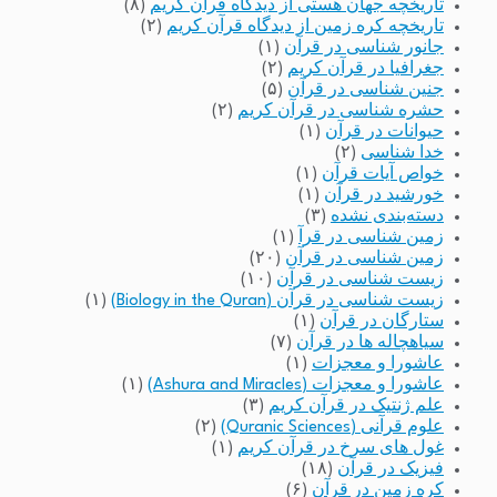
تاریخچه جهان هستی از دیدگاه قرآن کریم
(۸)
تاریخچه کره زمین از دیدگاه قرآن کریم
(۲)
جانور شناسی در قرآن
(۱)
جغرافیا در قرآن کریم
(۲)
جنین شناسی در قرآن
(۵)
حشره شناسی در قرآن کریم
(۲)
حیوانات در قرآن
(۱)
خدا شناسی
(۲)
خواص آیات قرآن
(۱)
خورشید در قرآن
(۱)
دسته‌بندی نشده
(۳)
زمین شناسی در قرآ
(۱)
زمین شناسی در قرآن
(۲۰)
زیست شناسی در قرآن
(۱۰)
زیست شناسی در قرآن (Biology in the Quran)
(۱)
ستارگان در قرآن
(۱)
سیاهچاله ها در قرآن
(۷)
عاشورا و معجزات
(۱)
عاشورا و معجزات (Ashura and Miracles)
(۱)
علم ژنتیک در قرآن کریم
(۳)
علوم قرآنی (Quranic Sciences)
(۲)
غول های سرخ در قرآن کریم
(۱)
فیزیک در قرآن
(۱۸)
کره زمین در قرآن
(۶)