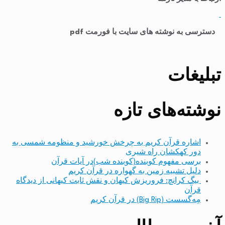
​
دسترسی به نوشته های سایت با فورمت pdf
تبلیغات
نوشته‌های تازه
اشاره قرآن کریم به چرخش خورشید و منظومه شمسی به
دور کهکشان راه شیری
برسی مفهوم کوبنده(کوبنده شب)در آیات قرآن
دلیل تشبیه زمین به گهواره در قرآن کریم
بیگ کرانچ: فروریزش کیهان و نقش ثابت کیهانی از دیدگاه
قرآن
مِه‌گسست (Big Rip) در قرآن کریم