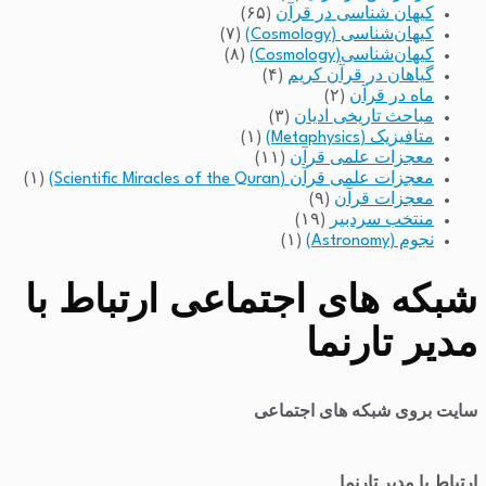
کیهان شناسی در قرآن
(۶۵)
کیهان‌شناسی (Cosmology)
(۷)
کیهان‌شناسی(Cosmology)
(۸)
گیاهان در قرآن کریم
(۴)
ماه در قرآن
(۲)
مباحث تاریخی ادیان
(۳)
متافیزیک (Metaphysics)
(۱)
معجزات علمی قرآن
(۱۱)
معجزات علمی قرآن (Scientific Miracles of the Quran)
(۱)
معجزات قرآن
(۹)
منتخب سردبیر
(۱۹)
نجوم (Astronomy)
(۱)
شبکه های اجتماعی ارتباط با
مدیر تارنما
سایت بروی شبکه های اجتماعی
ارتباط با مدیر تارنما