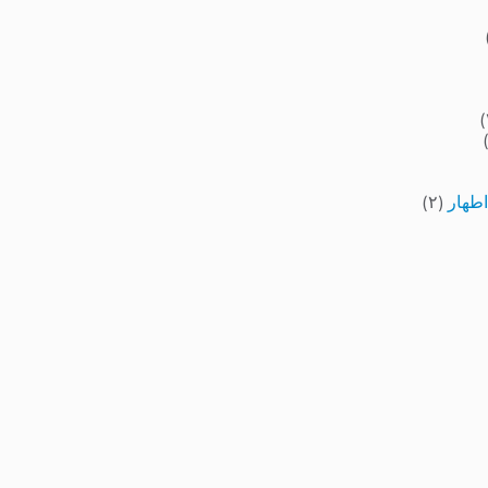
اطهار
(۲)