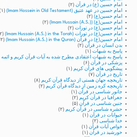
امام حسین (ع) در قرآن
(۲)
امام حسین در عهد عتیق (Imam Hossein in Old Testament)
(۱)
امام حسین(ع)
(۲)
امام حسین(ع) (Imam Hussain (A.S.))
(۲)
امام حسین(ع) در تورات
(۲)
امام حسین(ع) در تورات (Imam Hussain (A.S.) in the Torah)
(۲)
امام حسین(ع) در قرآن (Imam Hussain (A.S.) in the Quran)
(۲)
بدن انسان در قرآن
(۲)
پاسخ به شبهات
(۱)
پاسخ به شبهات اعتقادی مطرح شده به آیات قرآن کریم و ائمه 
پزشکی در قرآن
(۶)
پیشگویی های قرآن کریم
(۱)
تاریخ در قرآن
(۷)
تاریخچه جهان هستی از دیدگاه قرآن کریم
(۸)
تاریخچه کره زمین از دیدگاه قرآن کریم
(۲)
جانور شناسی در قرآن
(۱)
جغرافیا در قرآن کریم
(۲)
جنین شناسی در قرآن
(۵)
حشره شناسی در قرآن کریم
(۲)
حیوانات در قرآن
(۱)
خدا شناسی
(۲)
خواص آیات قرآن
(۱)
خورشید در قرآن
(۱)