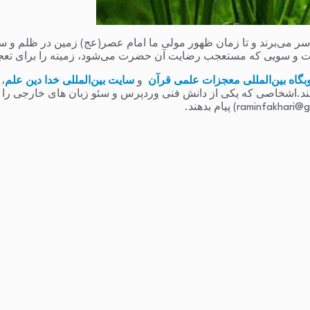
می‌برند و تا زمان ظهور مولی ما امام عصر(عج) زمین در ظلم و ستم و
 و سویی که مستعجب رضایت آن حضرت می‌شود، زمینه را برای تعج
بگاه بین‌المللی معجزات علمی قرآن
و
سایت بین‌المللی خدا دین علم
،
یند.اشخاصی که یکی از دانش فنی وردپرس و سئو زبان های خارجی را دارند