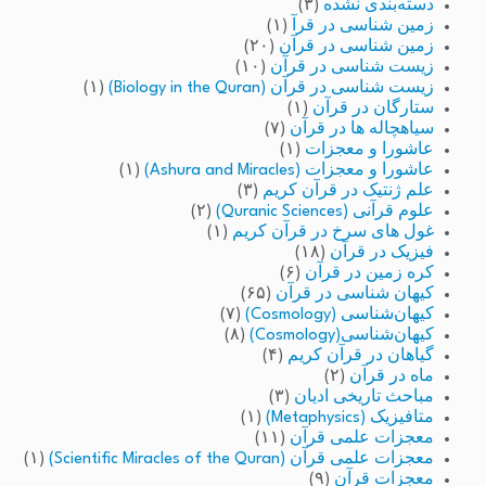
دسته‌بندی نشده
(۳)
زمین شناسی در قرآ
(۱)
زمین شناسی در قرآن
(۲۰)
زیست شناسی در قرآن
(۱۰)
زیست شناسی در قرآن (Biology in the Quran)
(۱)
ستارگان در قرآن
(۱)
سیاهچاله ها در قرآن
(۷)
عاشورا و معجزات
(۱)
عاشورا و معجزات (Ashura and Miracles)
(۱)
علم ژنتیک در قرآن کریم
(۳)
علوم قرآنی (Quranic Sciences)
(۲)
غول های سرخ در قرآن کریم
(۱)
فیزیک در قرآن
(۱۸)
کره زمین در قرآن
(۶)
کیهان شناسی در قرآن
(۶۵)
کیهان‌شناسی (Cosmology)
(۷)
کیهان‌شناسی(Cosmology)
(۸)
گیاهان در قرآن کریم
(۴)
ماه در قرآن
(۲)
مباحث تاریخی ادیان
(۳)
متافیزیک (Metaphysics)
(۱)
معجزات علمی قرآن
(۱۱)
معجزات علمی قرآن (Scientific Miracles of the Quran)
(۱)
معجزات قرآن
(۹)