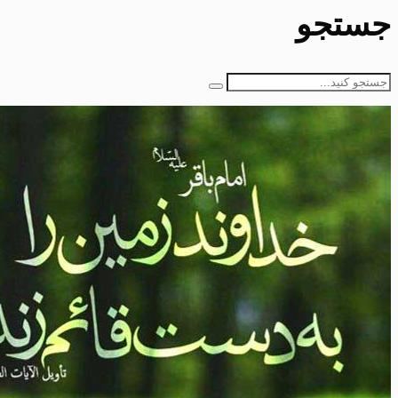
جستجو
جستجو
برای: