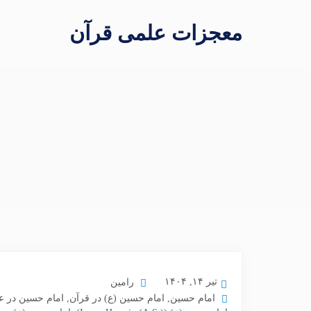
معجزات علمی قرآن
تیر ۱۴, ۱۴۰۴
رامین
امام حسین
,
امام حسین (ع) در قرآن
,
امام حسین در عهد عتیق ( Testament