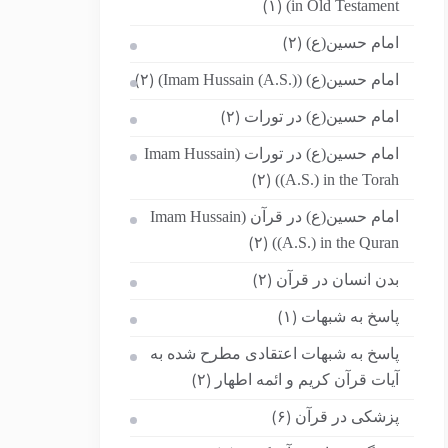
in Old Testament)
(۱)
امام حسین(ع)
(۲)
امام حسین(ع) (Imam Hussain (A.S.))
(۲)
امام حسین(ع) در تورات
(۲)
امام حسین(ع) در تورات (Imam Hussain
(A.S.) in the Torah)
(۲)
امام حسین(ع) در قرآن (Imam Hussain
(A.S.) in the Quran)
(۲)
بدن انسان در قرآن
(۲)
پاسخ به شبهات
(۱)
پاسخ به شبهات اعتقادی مطرح شده به
آیات قرآن کریم و ائمه اطهار
(۲)
پزشکی در قرآن
(۶)