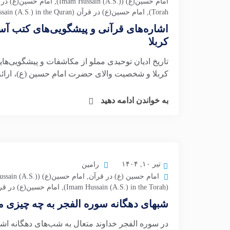
امام حسین(ع) (Imam Hussain (A.S.))
,
امام حسین(ع) در 
Torah)
,
امام حسین(ع) در قرآن (Imam Hussain (A.S.) in the Quran)
اشاره‌های قرآنی و پیشگویی‌های کتب آس
کربلا
تاریخ ادیان توحیدی مملو از مکاشفات و پیشگویی‌هایی
کربلا و شخصیت والای حضرت امام حسین (ع)، ارائه داد
به خواندن ادامه دهید
تیر ۱۰, ۱۴۰۴
رامین
امام حسین (ع) در قرآن
,
امام حسین(ع) (Imam Hussain (A.S.))
(Imam Hussain (A.S.) in the Torah)
,
امام حسین(ع) در قرآن (ain (A.S.) in the Quran
شبهای دهگانه سوره الفجر به چه چیزی می