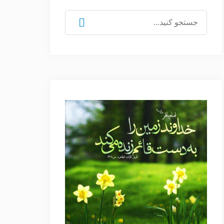
جستجو
برای: