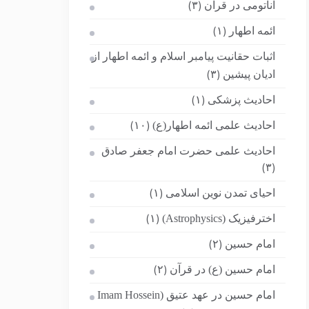
آناتومی در قرآن
(۳)
ائمه اطهار
(۱)
اثبات حقانیت پیامبر اسلام و ائمه اطهار از
ادیان پیشین
(۳)
احادیث پزشکی
(۱)
احادیث علمی ائمه اطهار(ع)
(۱۰)
احادیث علمی حضرت امام جعفر صادق
(۳)
احیای تمدن نوین اسلامی
(۱)
اخترفیزیک (Astrophysics)
(۱)
امام حسین
(۲)
امام حسین (ع) در قرآن
(۲)
امام حسین در عهد عتیق (Imam Hossein