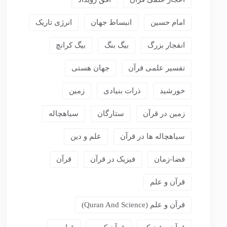
امام حسین
انبساط جهان
انرژی تاریک
انفجار بزرگ
بیگ بنگ
بیگ کرانچ
تفسیر علمی قرآن
جهان هستی
خورشید
ذرات بنیادی
زمین
زمین در قرآن
ستارگان
سیاهچاله
سیاهچاله ها در قرآن
علم و دین
فضا-زمان
فیزیک در قرآن
قرآن
قرآن و علم
قرآن و علم (Quran And Science)