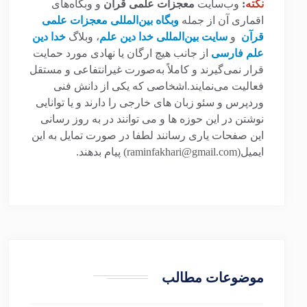
نکته
:
وب‌سایت
معجزات علمی قرآن
و وبگاه‌های
اقماری آن از جمله
وبگاه بین‌المللی معجزات علمی
قرآن
و
سایت بین‌المللی خدا دین علم
، وبلاگ
خدا دین
علم فارسی
از جانب هیچ ارگان یا نهادی مورد حمایت
قرار نمی‌گیرند و کاملاً به‌صورت غیرانتفاعی و مستقل
فعالیت می‌نمایند.اشخاصی که یکی از دانش فنی
وردپرس و سئو زبان های خارجی را دارند و یا توانایی
نوشتن در این حوزه ها و می توانند در به روز رسانی
این صفحات یاری رسانند لطفا در صورت تمایل به این
ایمیل(raminfakhari@gmail.com) پیام بدهند.
موضوعات مطالب