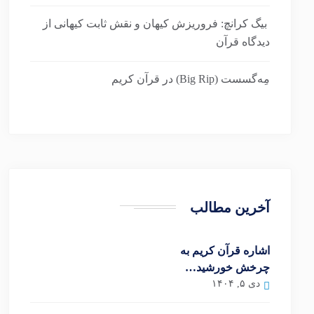
بیگ کرانچ: فروریزش کیهان و نقش ثابت کیهانی از
دیدگاه قرآن
مِه‌گسست (Big Rip) در قرآن کریم
آخرین مطالب
اشاره قرآن کریم به
چرخش خورشید…
دی ۵, ۱۴۰۴