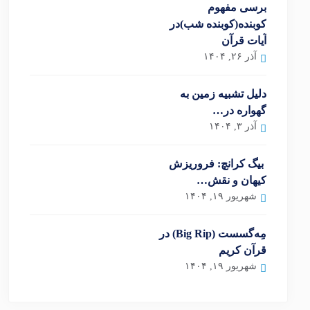
برسی مفهوم
کوبنده(کوبنده شب)در
آیات قرآن
آذر ۲۶, ۱۴۰۴
دلیل تشبیه زمین به
گهواره در…
آذر ۳, ۱۴۰۴
بیگ کرانچ: فروریزش
کیهان و نقش…
شهریور ۱۹, ۱۴۰۴
مِه‌گسست (Big Rip) در
قرآن کریم
شهریور ۱۹, ۱۴۰۴