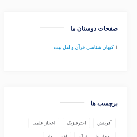
صفحات دوستان ما
1-
کیهان شناسی قرآن و اهل بیت
برچسب ها
آفرینش
اخترفیزیک
اعجاز علمی
اعجاز علمی قرآن
افق رویداد