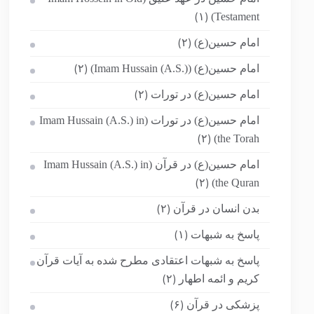
Testament)
(۱)
امام حسین(ع)
(۲)
امام حسین(ع) (Imam Hussain (A.S.))
(۲)
امام حسین(ع) در تورات
(۲)
امام حسین(ع) در تورات (Imam Hussain (A.S.) in
the Torah)
(۲)
امام حسین(ع) در قرآن (Imam Hussain (A.S.) in
the Quran)
(۲)
بدن انسان در قرآن
(۲)
پاسخ به شبهات
(۱)
پاسخ به شبهات اعتقادی مطرح شده به آیات قرآن
کریم و ائمه اطهار
(۲)
پزشکی در قرآن
(۶)