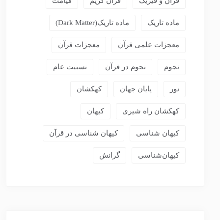
قرآن و فیزیک
قرآن کریم
قیامت
ماده تاریک
ماده تاریک(dark Matter)
معجزات علمی قرآن
معجزات قرآن
نجوم
نجوم در قرآن
نسبیت عام
نور
پایان جهان
کهکشان
کهکشان راه شیری
کیهان
کیهان شناسی
کیهان شناسی در قرآن
کیهان‌شناسی
گرانش