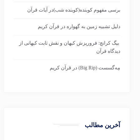
برسی مفهوم کوبنده(کوبنده شب)در آیات قرآن
دلیل تشبیه زمین به گهواره در قرآن کریم
بیگ کرانچ: فروریزش کیهان و نقش ثابت کیهانی از
دیدگاه قرآن
مِه‌گسست (Big Rip) در قرآن کریم
آخرین مطالب