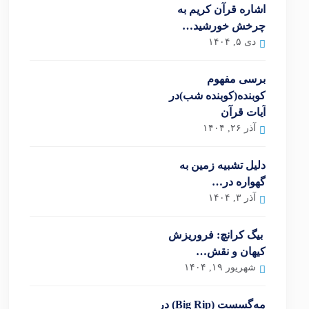
اشاره قرآن کریم به
چرخش خورشید…
دی ۵, ۱۴۰۴
برسی مفهوم
کوبنده(کوبنده شب)در
آیات قرآن
آذر ۲۶, ۱۴۰۴
دلیل تشبیه زمین به
گهواره در…
آذر ۳, ۱۴۰۴
بیگ کرانچ: فروریزش
کیهان و نقش…
شهریور ۱۹, ۱۴۰۴
مِه‌گسست (Big Rip) در