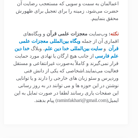
اعمالمان به سمت و سویی که مستعجب رضایت آن
حضرت می‌شود، زمینه را برای تعجیل برای ظهورش
محقق بنماییم.
نکته
:
وب‌سایت
معجزات علمی قرآن
و وبگاه‌های
اقماری آن از جمله
وبگاه بین‌المللی معجزات علمی
قرآن
و
سایت بین‌المللی خدا دین علم
، وبلاگ
خدا دین
علم فارسی
از جانب هیچ ارگان یا نهادی مورد حمایت
قرار نمی‌گیرند و کاملاً به‌صورت غیرانتفاعی و مستقل
فعالیت می‌نمایند.اشخاصی که یکی از دانش فنی
وردپرس و سئو زبان های خارجی را دارند و یا توانایی
نوشتن در این حوزه ها و می توانند در به روز رسانی
این صفحات یاری رسانند لطفا در صورت تمایل به این
ایمیل(raminfakhari@gmail.com) پیام بدهند.