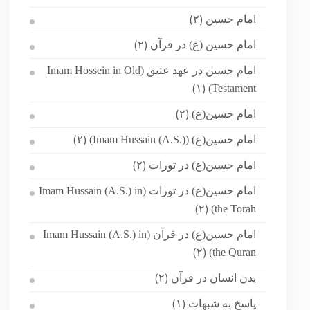
امام حسین
(۲)
امام حسین (ع) در قرآن
(۲)
امام حسین در عهد عتیق (Imam Hossein in Old
Testament)
(۱)
امام حسین(ع)
(۲)
امام حسین(ع) (Imam Hussain (A.S.))
(۲)
امام حسین(ع) در تورات
(۲)
امام حسین(ع) در تورات (Imam Hussain (A.S.) in
the Torah)
(۲)
امام حسین(ع) در قرآن (Imam Hussain (A.S.) in
the Quran)
(۲)
بدن انسان در قرآن
(۲)
پاسخ به شبهات
(۱)