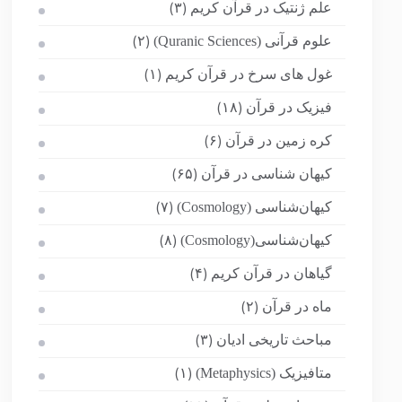
علم ژنتیک در قرآن کریم
(۳)
علوم قرآنی (Quranic Sciences)
(۲)
غول های سرخ در قرآن کریم
(۱)
فیزیک در قرآن
(۱۸)
کره زمین در قرآن
(۶)
کیهان شناسی در قرآن
(۶۵)
کیهان‌شناسی (Cosmology)
(۷)
کیهان‌شناسی(Cosmology)
(۸)
گیاهان در قرآن کریم
(۴)
ماه در قرآن
(۲)
مباحث تاریخی ادیان
(۳)
متافیزیک (Metaphysics)
(۱)