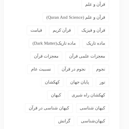
قرآن و علم
قرآن و علم (Quran And Science)
قرآن و فیزیک
قرآن کریم
قیامت
ماده تاریک
ماده تاریک(dark Matter)
معجزات علمی قرآن
معجزات قرآن
نجوم
نجوم در قرآن
نسبیت عام
نور
پایان جهان
کهکشان
کهکشان راه شیری
کیهان
کیهان شناسی
کیهان شناسی در قرآن
کیهان‌شناسی
گرانش