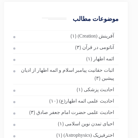
موضوعات مطالب
آفرینش (Creation)
(۱)
آناتومی در قرآن
(۳)
ائمه اطهار
(۱)
اثبات حقانیت پیامبر اسلام و ائمه اطهار از ادیان
پیشین
(۳)
احادیث پزشکی
(۱)
احادیث علمی ائمه اطهار(ع)
(۱۰)
احادیث علمی حضرت امام جعفر صادق
(۳)
احیای تمدن نوین اسلامی
(۱)
اخترفیزیک (Astrophysics)
(۱)