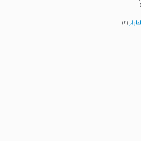
اطهار
(۲)