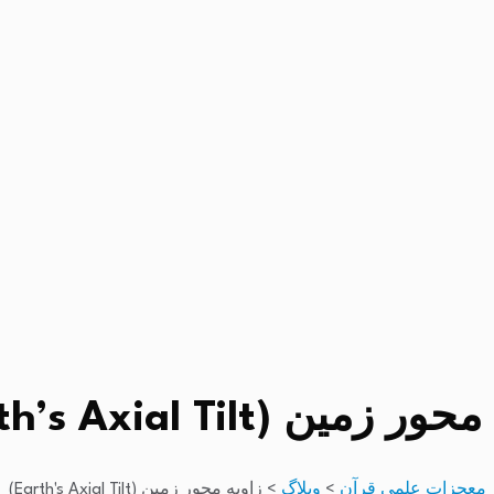
 زمین (Earth’s Axial Tilt)
معجزات علمی قرآن
>
وبلاگ
>
زاویه محور زمین (Earth's Axial Tilt)