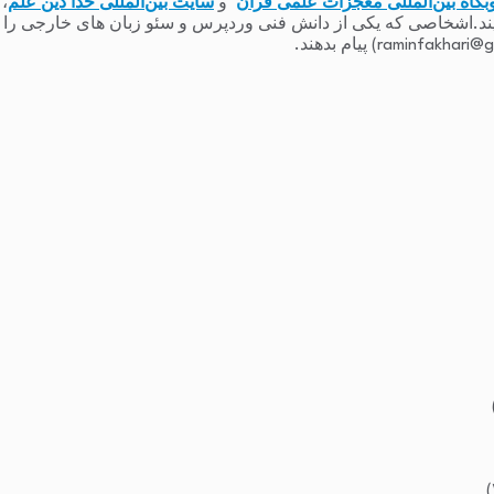
بگاه بین‌المللی معجزات علمی قرآن
و
سایت بین‌المللی خدا دین علم
،
یند.اشخاصی که یکی از دانش فنی وردپرس و سئو زبان های خارجی را دارند