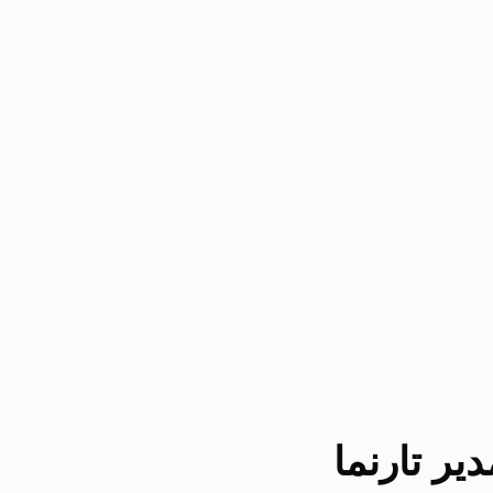
یر تارنما