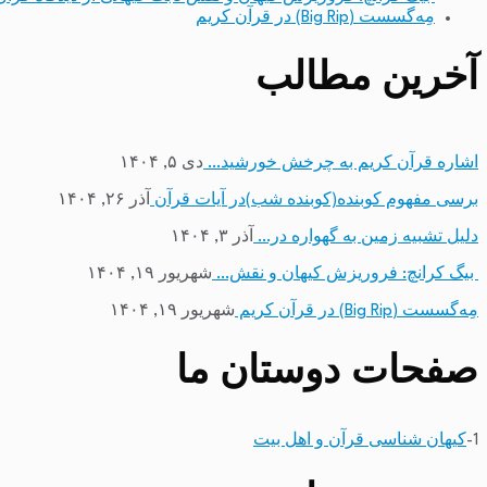
مِه‌گسست (Big Rip) در قرآن کریم
آخرین مطالب
اشاره قرآن کریم به چرخش خورشید…
دی ۵, ۱۴۰۴
برسی مفهوم کوبنده(کوبنده شب)در آیات قرآن
آذر ۲۶, ۱۴۰۴
دلیل تشبیه زمین به گهواره در…
آذر ۳, ۱۴۰۴
بیگ کرانچ: فروریزش کیهان و نقش…
شهریور ۱۹, ۱۴۰۴
مِه‌گسست (Big Rip) در قرآن کریم
شهریور ۱۹, ۱۴۰۴
صفحات دوستان ما
1-
کیهان شناسی قرآن و اهل بیت