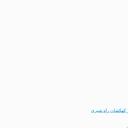
 کهکشان راه شیری