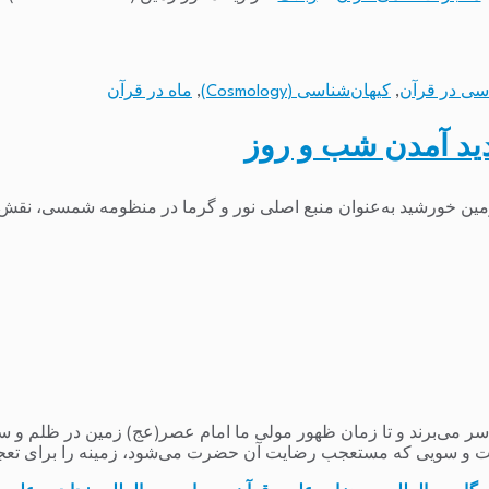
سی در قرآن
,
کیهان‌شناسی (Cosmology)
,
ماه در قرآن
ید آمدن شب و روز
می‌برند و تا زمان ظهور مولی ما امام عصر(عج) زمین در ظلم و ستم و
 و سویی که مستعجب رضایت آن حضرت می‌شود، زمینه را برای تعج