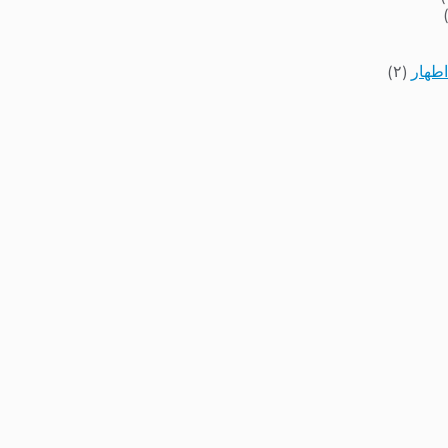
اطهار
(۲)