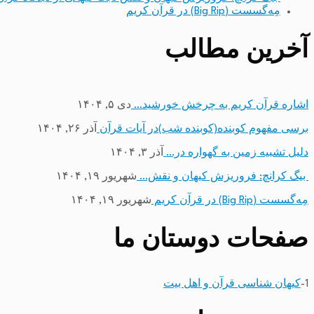
مِه‌گسست (Big Rip) در قرآن کریم
آخرین مطالب
اشاره قرآن کریم به چرخش خورشید…
دی ۵, ۱۴۰۴
برسی مفهوم کوبنده(کوبنده شب)در آیات قرآن
آذر ۲۶, ۱۴۰۴
دلیل تشبیه زمین به گهواره در…
آذر ۳, ۱۴۰۴
بیگ کرانچ: فروریزش کیهان و نقش…
شهریور ۱۹, ۱۴۰۴
مِه‌گسست (Big Rip) در قرآن کریم
شهریور ۱۹, ۱۴۰۴
صفحات دوستان ما
1-
کیهان شناسی قرآن و اهل بیت