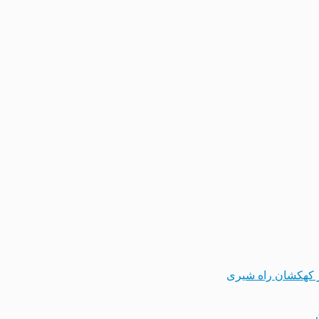
 کهکشان راه شیری