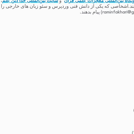
بگاه بین‌المللی معجزات علمی قرآن
و
سایت بین‌المللی خدا دین علم
،
یند.اشخاصی که یکی از دانش فنی وردپرس و سئو زبان های خارجی را دارند