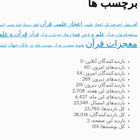
برچسب ها
اعجاز علمی قرآن
آفرینش
اخترفیزیک
اعجاز علمی
افق رویداد
امام حسین
انب
قرآن و علم
علم و دین
قرآن
فضا-زمان
سیاهچاله ها در قرآن
فیزیک در قرآن
معجزات قرآن
نجوم
پایان جهان
نجوم در قرآن
نسبیت عام
نور
کهکش
بازدیدکنندگان آنلاین:
0
بازدیدهای امروز:
60
بازدیدکنندگان امروز:
54
بازدیدهای دیروز:
289
بازدیدکنندگان دیروز:
219
بازدیدهای این هفته:
2,708
بازدیدهای این ماه:
6,427
بازدیدهای امسال:
23,349
کل بازدیدها:
23,780
کل بازدیدکنند‌گان:
38,014
بازدید این صفحه:
2
کل نوشته‌ها:
134