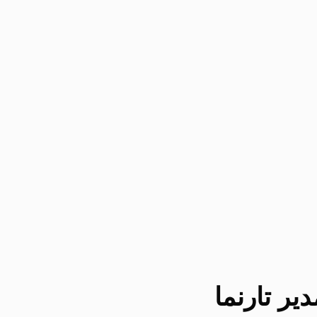
یر تارنما