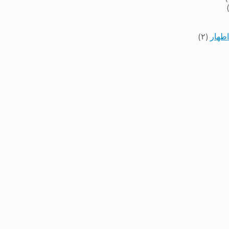
اطهار
(۲)