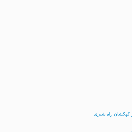
 کهکشان راه شیری