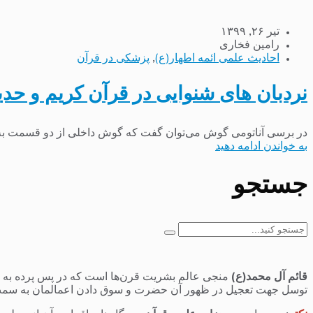
تیر ۲۶, ۱۳۹۹
رامین فخاری
احادیث علمی ائمه اطهار(ع)
,
پزشکی در قرآن
نردبان های شنوایی در قرآن کریم و 
در برسی آناتومی گوش می‌توان گفت که گوش داخلی از دو قسمت به ن
به خواندن ادامه دهید
جستجو
جستجو
برای:
قائم آل محمد(ع)
منجی عالم بشریت قرن‌ها است که در پس پرده به سر 
توسل جهت تعجیل در ظهور آن حضرت و سوق دادن اعمالمان به سمت