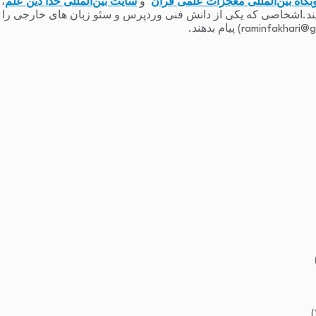
بگاه بین‌المللی معجزات علمی قرآن
و
سایت بین‌المللی خدا دین علم
،
یند.اشخاصی که یکی از دانش فنی وردپرس و سئو زبان های خارجی را دارند