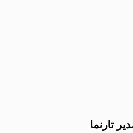
یر تارنما