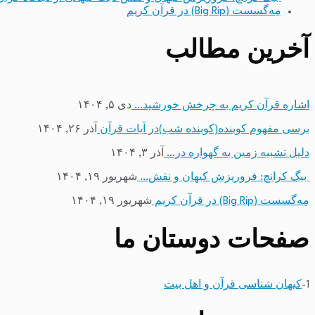
مِه‌گسست (Big Rip) در قرآن کریم
آخرین مطالب
اشاره قرآن کریم به چرخش خورشید…
دی ۵, ۱۴۰۴
برسی مفهوم کوبنده(کوبنده شب)در آیات قرآن
آذر ۲۶, ۱۴۰۴
دلیل تشبیه زمین به گهواره در…
آذر ۳, ۱۴۰۴
بیگ کرانچ: فروریزش کیهان و نقش…
شهریور ۱۹, ۱۴۰۴
مِه‌گسست (Big Rip) در قرآن کریم
شهریور ۱۹, ۱۴۰۴
صفحات دوستان ما
1-
کیهان شناسی قرآن و اهل بیت