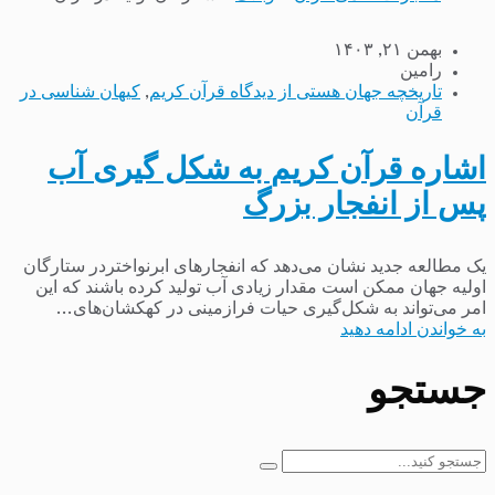
بهمن ۲۱, ۱۴۰۳
رامین
تاریخچه جهان هستی از دیدگاه قرآن کریم
,
کیهان شناسی در
قرآن
اشاره قرآن کریم به شکل گیری آب
پس از انفجار بزرگ
یک مطالعه جدید نشان می‌دهد که انفجارهای ابرنواختردر ستارگان
اولیه جهان ممکن است مقدار زیادی آب تولید کرده باشند که این
امر می‌تواند به شکل‌گیری حیات فرازمینی در کهکشان‌های...
به خواندن ادامه دهید
جستجو
جستجو
برای: