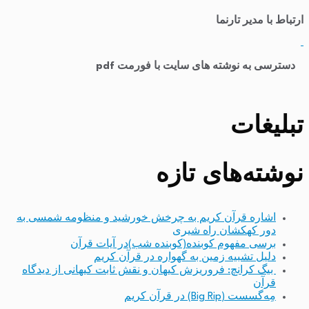
ارتباط با مدیر تارنما
​
دسترسی به نوشته های سایت با فورمت pdf
تبلیغات
نوشته‌های تازه
اشاره قرآن کریم به چرخش خورشید و منظومه شمسی به
دور کهکشان راه شیری
برسی مفهوم کوبنده(کوبنده شب)در آیات قرآن
دلیل تشبیه زمین به گهواره در قرآن کریم
بیگ کرانچ: فروریزش کیهان و نقش ثابت کیهانی از دیدگاه
قرآن
مِه‌گسست (Big Rip) در قرآن کریم