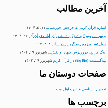
آخرین مطالب
اشاره قرآن کریم به چرخش خورشید…
دی ۵, ۱۴۰۴
برسی مفهوم کوبنده(کوبنده شب)در آیات قرآن
آذر ۲۶, ۱۴۰۴
دلیل تشبیه زمین به گهواره در…
آذر ۳, ۱۴۰۴
بیگ کرانچ: فروریزش کیهان و نقش…
شهریور ۱۹, ۱۴۰۴
مِه‌گسست (Big Rip) در قرآن کریم
شهریور ۱۹, ۱۴۰۴
صفحات دوستان ما
1-
کیهان شناسی قرآن و اهل بیت
برچسب ها