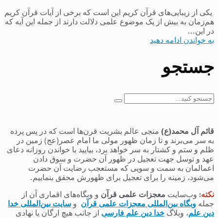
یکی از زیبایی‌های قرآن کریم این است که برخی از آیات قرآن کریم
هم‌زمان به بیش از یک موضوع علمی دلالت دارند از جمله این آیه که
در این...
به خواندن ادامه دهید
جستجو
جستجو
برای:
قائم آل محمد(ع)
منجی عالم بشریت قرن‌ها است که در پس پرده
به سر می‌برند و تا زمان ظهور مولی ما امام عصر(عج) زمین در
ظلم و ستم و کشتار به سر خواهد برد، بیایید با خواندن روزانه دعای
عهد و توسل جهت تعجیل در ظهور آن حضرت و سوق دادن
اعمالمان به سمت و سویی که مستعجب رضایت آن حضرت
می‌شود، زمینه را برای تعجیل برای ظهورش محقق بنماییم.
نکته
:
وب‌سایت
معجزات علمی قرآن
و وبگاه‌های اقماری آن از
جمله
وبگاه بین‌المللی معجزات علمی قرآن
و
سایت بین‌المللی خدا
دین علم
، وبلاگ
خدا دین علم فارسی
از جانب هیچ ارگان یا نهادی