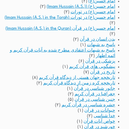
امام حسین(ع)
(۲)
امام حسین(ع) (Imam Hussain (A.S.))
(۲)
امام حسین(ع) در تورات
(۲)
امام حسین(ع) در تورات (Imam Hussain (A.S.) in the Torah)
(۲)
امام حسین(ع) در قرآن (Imam Hussain (A.S.) in the Quran)
(۲)
بدن انسان در قرآن
(۲)
پاسخ به شبهات
(۱)
پاسخ به شبهات اعتقادی مطرح شده به آیات قرآن کریم و
ائمه اطهار
(۲)
پزشکی در قرآن
(۶)
پیشگویی های قرآن کریم
(۱)
تاریخ در قرآن
(۷)
تاریخچه جهان هستی از دیدگاه قرآن کریم
(۸)
تاریخچه کره زمین از دیدگاه قرآن کریم
(۲)
جانور شناسی در قرآن
(۱)
جغرافیا در قرآن کریم
(۲)
جنین شناسی در قرآن
(۵)
حشره شناسی در قرآن کریم
(۲)
حیوانات در قرآن
(۱)
خدا شناسی
(۲)
خواص آیات قرآن
(۱)
خورشید در قرآن
(۱)