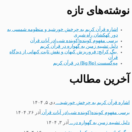
نوشته‌های تازه
اشاره قرآن کریم به چرخش خورشید و منظومه شمسی به
دور کهکشان راه شیری
برسی مفهوم کوبنده(کوبنده شب)در آیات قرآن
دلیل تشبیه زمین به گهواره در قرآن کریم
بیگ کرانچ: فروریزش کیهان و نقش ثابت کیهانی از دیدگاه
قرآن
مِه‌گسست (Big Rip) در قرآن کریم
آخرین مطالب
اشاره قرآن کریم به چرخش خورشید…
دی ۵, ۱۴۰۴
برسی مفهوم کوبنده(کوبنده شب)در آیات قرآن
آذر ۲۶, ۱۴۰۴
دلیل تشبیه زمین به گهواره در…
آذر ۳, ۱۴۰۴