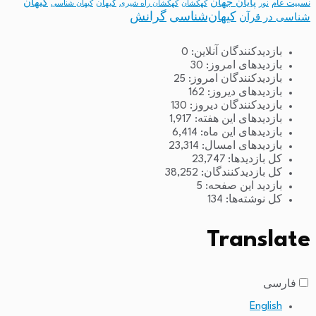
پایان جهان
کیهان
نسبیت عام
کیهان
نور
کهکشان
کهکشان راه شیری
کیهان شناسی
کیهان‌شناسی
گرانش
شناسی در قرآن
بازدیدکنندگان آنلاین:
0
بازدیدهای امروز:
30
بازدیدکنندگان امروز:
25
بازدیدهای دیروز:
162
بازدیدکنندگان دیروز:
130
بازدیدهای این هفته:
1,917
بازدیدهای این ماه:
6,414
بازدیدهای امسال:
23,314
کل بازدیدها:
23,747
کل بازدیدکنند‌گان:
38,252
بازدید این صفحه:
5
کل نوشته‌ها:
134
Translate
فارسی
English