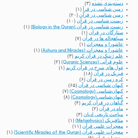
دسته‌بندی نشده
(۳)
زمین شناسی در قرآ
(۱)
زمین شناسی در قرآن
(۲۰)
زیست شناسی در قرآن
(۱۰)
زیست شناسی در قرآن (Biology in the Quran)
(۱)
ستارگان در قرآن
(۱)
سیاهچاله ها در قرآن
(۷)
عاشورا و معجزات
(۱)
عاشورا و معجزات (Ashura and Miracles)
(۱)
علم ژنتیک در قرآن کریم
(۳)
علوم قرآنی (Quranic Sciences)
(۲)
غول های سرخ در قرآن کریم
(۱)
فیزیک در قرآن
(۱۸)
کره زمین در قرآن
(۶)
کیهان شناسی در قرآن
(۶۵)
کیهان‌شناسی (Cosmology)
(۷)
کیهان‌شناسی(Cosmology)
(۸)
گیاهان در قرآن کریم
(۴)
ماه در قرآن
(۲)
مباحث تاریخی ادیان
(۳)
متافیزیک (Metaphysics)
(۱)
معجزات علمی قرآن
(۱۱)
معجزات علمی قرآن (Scientific Miracles of the Quran)
(۱)